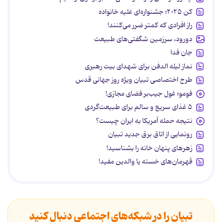
کن ۲۰۲۵؛ جشنواره‌ای علیه خانواده
راز افرادی که کمتر ضرر می‌کنند!
دورود، سرزمین شگفتی‌های طبیعت
جان فدا
نماز لیله الدفن برای شهدای بیت رهبری
طرح اختصاصی تبیان ویژه روز جهانی قدس
فومو؛ غول جیب‌بر فضای مجازی!
۵ غذای سریع و سالم برای طبیعت‌گردی
نتیجه حمله آمریکا به ایران چیست؟
رونمایی از اتاق برق جدید تبیان
زهرهای پنهان خانه را بشناسید!
قهرمان‌های خسته یا والدین مفید!
تبیان را در شبکه‌های اجتماعی دنبال کنید