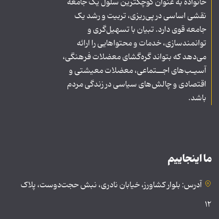
خانواده به عنوان کوچکترین سلول یک جامعه
نقشی اساسی در پی‌ریزی، تربیت و رشد یک
جامعه قوی دارد. تبیان با تسهیل‌گری و
توانمندسازی، خدمات و محتواهایی را ارائه
می‌دهد که بتواند گره‌گشای معضلات فرهنگی،
آسیـب‌های اجــتماعی، معضلات معیشتی و
اقتصادی و چالش‌های سیاسی در زندگی مردم
باشد.
ما اینجاییم
آدرس: بلوار کشاورز، خیابان نادری، نبش حجت‌دوست، پلاک
۱۲