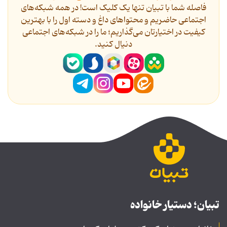
فاصله شما با تبیان تنها یک کلیک است! در همه شبکه‌های
اجتماعی حاضریم و محتواهای داغ و دسته اول را با بهترین
کیفیت در اختیارتان می‌گذاریم؛ ما را در شبکه‌های اجتماعی
دنیال کنید.
تبیان؛ دستیار خانواده