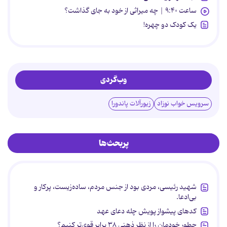
ساعت ۹:۴۰ | چه میراثی از خود به جای گذاشت؟
یک کودک دو چهره!
وب‌گردی
سرویس خواب نوزاد
زیورآلات پاندورا
پربحث‌ها
شهید رئیسی، مردی بود از جنس مردم، ساده‌زیست، پرکار و
بی‌ادعا.
کدهای پیشواز پویش چله دعای عهد
چطور خودمان را از نظر ذهنی ۳۸ برابر قوی‌تر کنیم؟