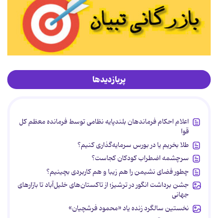
پربازدیدها
اعلام احکام فرماندهان بلندپایه نظامی توسط فرمانده معظم کل
قوا
طلا بخریم یا در بورس سرمایه‌گذاری کنیم؟
سرچشمه اضطراب کودکان کجاست؟
چطور فضای نشیمن را هم زیبا و هم کاربردی بچینیم؟
جشن برداشت انگور در ترشیز؛ از تاکستان‌های خلیل‌آباد تا بازارهای
جهانی
نخستین سالگرد زنده یاد «محمود فرشچیان»