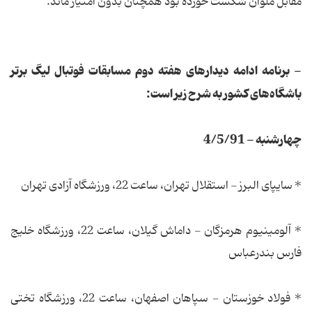
مقابل ملوان شكست خورده بود همچنان بدون امتیاز ماند.
- برنامه ادامه دیدارهای هفته دوم مسابقات فوتبال لیگ برتر
باشگاه‌های کشور به شرح زیر است:
چهارشنبه - 4/5/91
* سایپای البرز - استقلال تهران، ساعت 22، ورزشگاه آزادی تهران
* آلومینیوم هرمزگان - داماش گیلان، ساعت 22، ورزشگاه خلیج
فارس بندرعباس
* فولاد خوزستان - سپاهان اصفهان، ساعت 22، ورزشگاه تختی