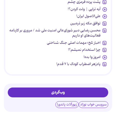
پشت پرده قرمزی چشم
آیه تراپی | ولت کردن؟!
علی‌الاصول ایران!
توافق مکه زیر ذره‌بین
محسن رضایی دبیر شورای‌عالی امنیت ملی شد / مروری بر کارنامه
فعالیت‌های او داریم
اخبار تلخ؛ مهمات اصلی جنگ شناختی
چرا استخدام نمیشم؟!
امروز وا بده!
پادزهر اضطراب کودک با ۷ قدم!
وب‌گردی
سرویس خواب نوزاد
زیورآلات پاندورا