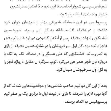
تیم فجرسپاسی شیراز انجامید تا این تیم با 6 امتیاز صدرنشین
جدول رده بندی لیگ برتر شود.
پرسپولیس در این مسابقه شروعی بهتر از میهمان جوان خود
داشت و در دقیقه 16 مسابقه به گل اول رسید. امیرحسین
فشنگچی تنها دو دقیقه پس از آنکه از گشودن دروازه خالی تیم فجر
عاجز مانده بود، گل اول سرخپوشان را در شانزدهمین دقیقه از بازی
به ثمر رساند. فشنگچی که علی عسگر را در مصاف تک به تک با
دروازه بان فجر همراهی می‌کرد، توپ سرگردان مقابل دروازه فجر را
به گل اول سرخپوشان مبدل کرد.
بعد از این گل دو تیم صاحب شانس‌ها و موقعیت‌هایی شدند که از
آنها بهره لازم را نبردند تا بازی در نیمه اول با برتری یک بر صفر تیم
پرسپولیس به اتمام برسد.