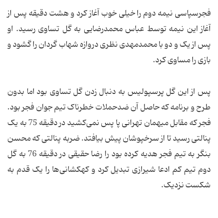
فجرسپاسی نیمه دوم را خیلی خوب آغاز کرد و هشت دقیقه پس از
آغاز این نیمه توسط عباس محمدرضایی به گل تساوی رسید. او
پس از یک و دو با محمدمهدی نظری دروازه شهاب گردان را گشود و
بازی را مساوی کرد.
پس از این گل پرسپولیس به دنبال زدن گل تساوی بود اما بدون
طرح و برنامه که حاصل آن ضدحملات خطرناک تیم جوان فجر بود.
فجر که مقابل میهمان تهرانی پا پس نمی‌کشید در دقیقه 75 به یک
پنالتی رسید تا از سرخپوشان پیش بیافتد. ضربه پنالتی که محسن
بنگر به تیم فجر هدیه کرده بود را رضا حقیقی در دقیقه 76 به گل
دوم تیم کم ادعا شیرازی تبدیل کرد و کهکشانی‌ها را یک قدم به
شکست نزدیک.