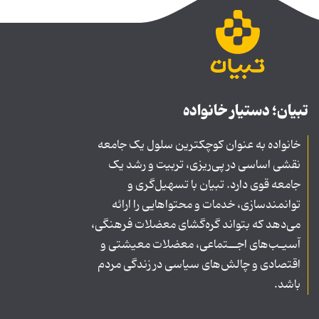
تبیان؛ دستیار خانواده
خانواده به عنوان کوچکترین سلول یک جامعه
نقشی اساسی در پی‌ریزی، تربیت و رشد یک
جامعه قوی دارد. تبیان با تسهیل‌گری و
توانمندسازی، خدمات و محتواهایی را ارائه
می‌دهد که بتواند گره‌گشای معضلات فرهنگی،
آسیـب‌های اجــتماعی، معضلات معیشتی و
اقتصادی و چالش‌های سیاسی در زندگی مردم
باشد.