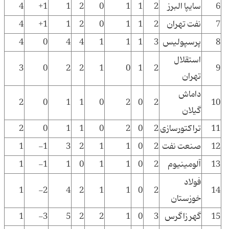
6
سایپا البرز
2
1
1
0
2
1
1+
4
7
نفت تهران
2
1
1
0
2
1
1+
4
8
پرسپولیس
3
1
1
1
4
4
0
4
استقلال
3
0
2
2
1
0
1
2
9
تهران
داماش
2
0
1
1
0
2
0
2
10
گیلان
11
تراکتورسازی
2
0
2
0
1
1
0
2
12
صنعت نفت
2
0
1
1
2
3
1-
1
13
آلومینیوم
2
0
1
1
0
1
1-
1
فولاد
1
2-
4
2
1
1
0
2
14
خوزستان
15
گهر زاگرس
3
0
1
2
2
5
3-
1