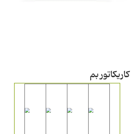
کاریکاتور بم