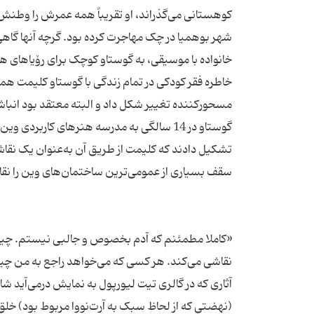
شهر بوهمیا در چک مهاجرت کرده بود. گرچه آنها گاهی ح
خاطره فقر کودکی در تمام زندگی با گوستاو کلیمت همراه 
گوستاو در 14 سالگی به مدرسه هنرهای کارب
تشکیل دادند که کلیمت از طریق آن به‌عنوان یک نقا
«کاملا مطمئنم که آدم بخصوص و جالبی نیستم. چیز 
آثاری که در گالری تیت لیورپول به نمایش درمی‌آید شا
(نهضتی که از لحاظ سبک به آرت‌نووا مربوط بود) خلق