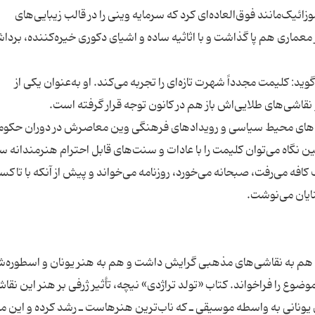
ئیک‌مانند فوق‌العاده‌ای کرد که سرمایه وینی را در قالب زیبایی‌های
 معماری هم پا گذاشت و با اثاثیه ساده و اشیای دکوری خیره‌کننده، برداش
د: کلیمت مجدداً شهرت تازه‌ای را تجربه می‌کند. او به‌عنوان یکی از
نه‌های محیط سیاسی و رویدادهای فرهنگی وین معاصرش در دوران حکو
ن نگاه می‌توان کلیمت را با عادات و سنت‌های قابل احترام هنرمندانه سا
کافه می‌رفت، صبحانه می‌خورد، روزنامه می‌خواند و پیش از آنکه با تاکس
 هم به نقاشی‌های مذهبی گرایش داشت و هم به هنر یونان و اسطوره‌
وضوع را فراخواند. کتاب «تولد تراژدی» نیچه، تأثیر ژرفی بر هنر این نقا
ی یونانی به واسطه موسیقی ـ که ناب‌ترین هنرهاست ـ رشد کرده و این 