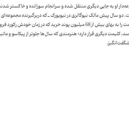
وعه‌دار او به جایی دیگری منتقل شده و سرانجام سوزانده و خاکستر شدند
ست. دو سال پیش مالک نیوگالری در نیویورک ـ که دربرگیرنده مجموعه‌ای از 
هنری آلمانی و اتریش است ـ یکی از پرتره‌های اثر کلیمت را به بهای بیش از 68 میلیون پوند خرید که در زمان خودش 
، کلیمت دیگری قرار دارد؛ هنرمندی که سال‌ها جلوتر از پیکاسو و مات