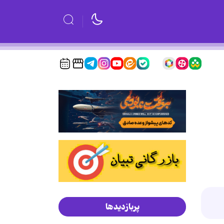
پربازدیدها