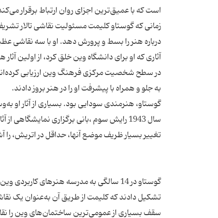
زمانی که گوستاو کلیمت مسئولیت نقاشی تالار تشریفا
آثاری که او برای دانشگاه وین خلق کرد، از اولین آثا
گوستاو، هنرمندی سودایی بود. بسیاری از آثار او به‌وسی
سال 1943 رایش سوم ،بانی برگزاری نمایشگاهی ا
گوستاو در 14 سالگی به مدرسه هنرهای کارب
تشکیل دادند که کلیمت از طریق آن به‌عنوان یک نقا