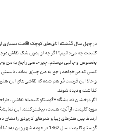
در چهل سال گذشته اتاق‌‌های کوچک اقامت بسیاری از دان
کلیمت چه می‌دانیم؟ اگر چه او بدون ‌شک نقاش درجه‌ 
بخصوص و جالبی نیستم. چیز خاصی راجع به من وجود
و حالا این فرصت فراهم شده که نقاشی‌های این هنرمند 
مورد کلیمت، از آنچه هست، بیشتر کنند. این نمایشگاه
گوستاو کلیمت سال 1862 در حومه شه