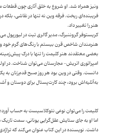
ونیز همراه شد. او شروع به خلق آثاری چون قطعات موزا
فریبنده‌ای ریخت. فرقه وین نه تنها در نقاشی، بلکه در
کریستوفر گروننبرگ، مدیر گالری تیت در لیورپول می‌گوی
بعضی معتقدند هنر کلیمت را تنها با درک پیش‌زمی
امپراتوری اتریش‌- ‌مجارستان می‌توان شناخت. در اولی
دانست. وقتی در وین بود هر روز صبح قدم‌زنان به یک 
کلیمت را می‌توان نوعی نئوکلاسیست به حساب آورد؛
اما او به جای ستایش عقل‌گرایی یونانی‌، سمت تاریک م
داشت. نویسنده در این کتاب عنوان می‌کند که تراژد