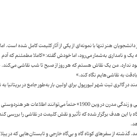
شجویان هنر تنها با نمونه‌ای از یکی از آثار کلیمت کامل شده است. اما د
یک و نامداری به‌شمار می‌رود، اما خودش گفته: «کاملا مطمئنم که آدم
 ندارد. من یک نقاش هستم که هر روز از صبح تا شب نقاشی می‌کند. 
در گالری تیت شهر لیورپول برای اولین بار به‌طور جامع در بریتانیا به‌
آثار درخشان نمایشگاه «گوستاو کلیمت؛ نقاشی، طراحی و زندگی مدرن در وین 1900» حتماً می‌توانند اطلاعات هر هنرد
 با این هدف برگزار شده که تأثیر و نقش کلیمت در نقاشی را بررسی کند
ر وین به‌دنیا ‌آمد. گذشته از سفرهای کوتاه گاه و بی‌گاه خارجی و تابستان‌هایی که در ییل