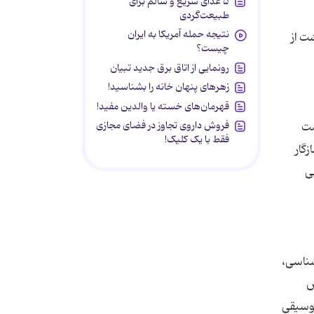
۵ غذای سریع و سالم برای
طبیعت‌گردی
نتیجه حمله آمریکا به ایران
ت از
چیست؟
رونمایی از اتاق برق جدید تبیان
زهرهای پنهان خانه را بشناسید!
قهرمان‌های خسته یا والدین مفید!
فروش داروی تجاوز در فضای مجازی
مت
فقط با یک کلیک!
زگار
ی
شناسی،
ش
موسیقی