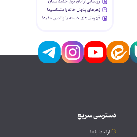
رونمایی از اتاق برق جدید تبیان
زهرهای پنهان خانه را بشناسید!
قهرمان‌های خسته یا والدین مفید!
دسترسی سریع
ارتباط با ما