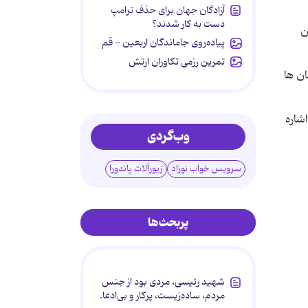
آزادگان جهان برای حذف ترامپ
دست به کار شدند؟
ن
پیاده‌روی جاماندگان اربعین - قم
تمرین رزمی تکاوران ارتش
ان ها
شاره
وب‌گردی
سرویس خواب نوزاد
زیورآلات پاندورا
پربحث‌ها
شهید رئیسی، مردی بود از جنس
مردم، ساده‌زیست، پرکار و بی‌ادعا.