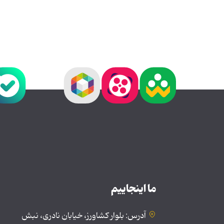
ما اینجاییم
آدرس: بلوار کشاورز، خیابان نادری، نبش