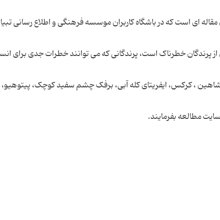
اله ای است که در باشگاه کاربران موسسه فرهنگی و اطلاع رسانی تبیا
دی از پرندگان خطرناک است، پرندگانی که می توانند خطرات جدی برای انس
 ، شاهین ، کرکس، ایفریتای کله آبی، برفک چشم سفید کوچک، پیتوهیو، ا