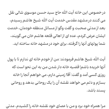
در خصوص این خانه آیت اللّه حاج سید حسن موسوی شالی نقل
می کنند در مشهد مقدس خدمت آیت اللّه شیخ هاشم رسیدم،
بعد از مدتی صحبت و گفت وگو از مسائل منطقه خودمان، خدمت
ایشان عرض کردم، عده ای از اهالی قلعه هاشم خان می گویند،
آیت اللّه شیخ هاشم فرمودند: من از خودم خانه ای ندارم تا با پول
آنها خریده باشم! قضیه خانه دار شدن من به این نحو است که
روزی کسی آمد و گفت: آقا! زمینی دارم، می خواهم آنجا را خانه
بسازم و دلم می خواهد نقشه آن را یک روحانی بدهد و روحانی
مرا همراه خود برد و من با عصای خود نقشه خانه را کشیدم. مدتی