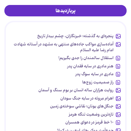
پربازدیدها
پنجره‌ای به گذشته؛ خبرنگاران، چشم بیدار تاریخ
آماده‌سازی مواکب جاده‌های منتهی به مشهد در آستانه شهادت
امام رضا علیه السلام
استقلال سالمندان را جدی بگیریم!
هنر مادری در سایه‌ فقدان پدر
مادری در سایه سوگ پدر
راز صمیمیت زوج‌ها
روایت هزاران ساله انسان بر بوم سنگ و آسمان
اهرام مِروئه در سایه جنگ سودان
جنگل‌های یونان؛ نقاشیِ سوخته‌ی زمین
تازه‌ترین وضعیت تنگه هرمز
۱۰ خط قرمز در دعوای همسران
جمع‌آوری موکب‌های اربعین در کربلا