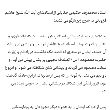
استاد محمدرضا حکیمی حکایتی از استادشان آیت الله شیخ هاشم
رخدادهای بسیار در زندگی استاد پیش آمده است که اراده قوی، و
تعالی و قدرت روحی استاد شیخ هاشم قزوینی را روشن می سازد از
آن جمله، ایشان در سفری که قصد مکه داشتند در راه قم و زیارت
حضرت معصومه «س» تصادف عجیبی برایشان پیش می آید، و
سخت مصدوم می گردند و پیشانی شان شکافته می شود، و ابرو را
دو نیم می کند، به گونه ای که پس از سالها که از این حادثه گذشته
بود، فرو رفتگی این شکاف در پیشانی ایشان به خوبی دیده می
پس از حادثه، ایشان را به همراه دیگر مجروحان به بیمارستانی