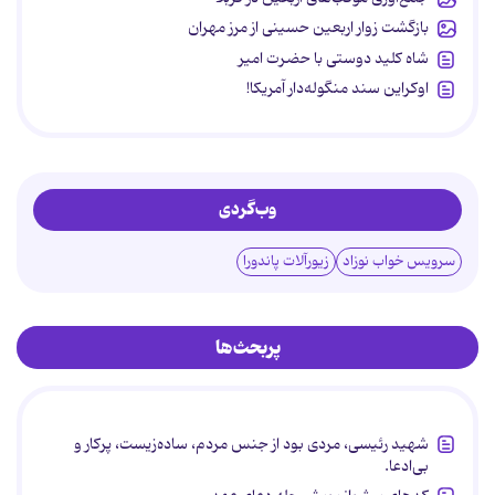
بازگشت زوار اربعین حسینی از مرز مهران
شاه کلید دوستی با حضرت امیر
اوکراین سند منگوله‌دار آمریکا!
وب‌گردی
سرویس خواب نوزاد
زیورآلات پاندورا
پربحث‌ها
شهید رئیسی، مردی بود از جنس مردم، ساده‌زیست، پرکار و
بی‌ادعا.