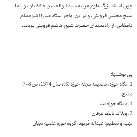
چون استاد بزرگ علوم غریبه سید ابوالحسن حافظیان، و آیة ا...
شیخ مجتبی قزوینی، و در این اواخر استاد میرزا اکبر معلم
تهیه و تنظیم: عبداله فربود، گروه حوزه علمیه تبیان