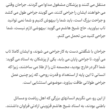
منتقل می کنند و پزشکان مشغول مداوا می گردند. جراحان وقتی
می خواهند ایشان را جراحی کنند، می گویند جراحی طول می کشد
و جراحت بزرگ است، باید شما را بیهوش کنیم و شما نمی توانید
تاب بیاورید. حاج شیخ هاشم می گوید: بیهوشی لازم نیست، شما
جراحان با شگفتی دست به کار جراحی می شوند، و ایشان کاملا تاب
می آورد، تا جراحی پایان می یابد. یکی از پزشکان به استاد می گوید:
شما اگر در خارج بودید، مجسمه تان را از طلا می ساختند، زیرا که
انسانی تا این پایه از استعداد و قدرت روحی، که زیر چنین عمل
از این رو، می نگریم انسانهای بزرگی که اهل ریاضت و مسائل
باطنی بودند، به استاد شیخ هاشم قزوینی ارادتی فراوان داشتند.