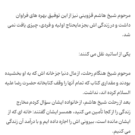
مرحوم شیخ هاشم قزوینی نیز از این توفیق بهره های فراوان
داشت و در زندگی اش بجز مایحتاج اولیه و فردی، چیزی یافت نمی
مرحوم شیخ هنگام رحلت، از مال دنیا جز خانه اش که به او بخشیده
بودند و مقداری کتاب که تمام آنها را وقف کتابخانه حضرت رضا علیه
بعد از رحلت شیخ هاشم، از خانواده ایشان سۆال کردم مخارج
زندگی را از کجا تأمین می کنید، همسر ایشان گفتند: خانه ای که از
ایشان مانده است، بیرونی اش را اجاره داده ایم و با درآمد آن زندگی