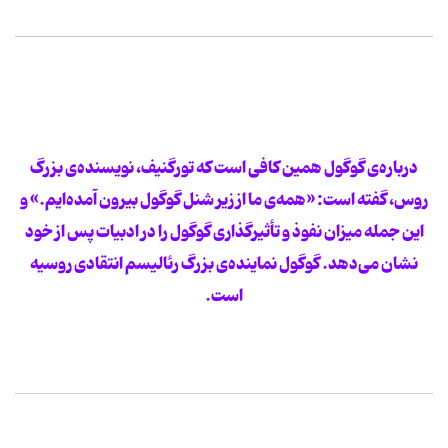
درباره‌ی گوگول همین کافی است که تورگنیف، نویسنده‌ی بزرگ
روس، گفته است: «همه‌ی ما از زیر شنل گوگول بیرون آمده‌ایم.» و
این جمله میزان نفوذ و تأثیرگذاری گوگول را در ادبیات پس از خود
نشان می‌دهد. گوگول نماینده‌ی بزرگ رئالیسم انتقادی روسیه
است.