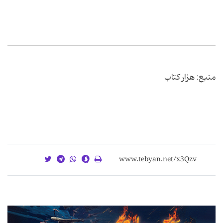
منبع: هزار کتاب