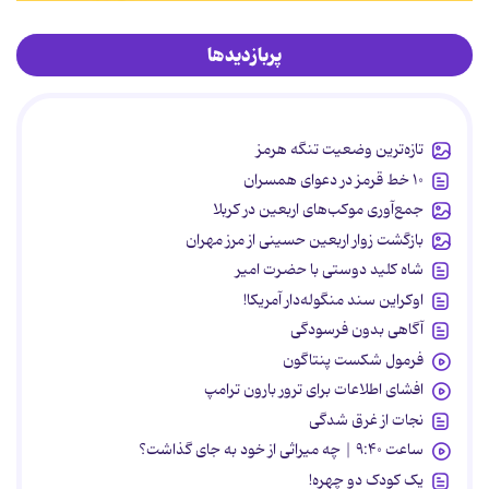
پربازدیدها
تازه‌ترین وضعیت تنگه هرمز
۱۰ خط قرمز در دعوای همسران
جمع‌آوری موکب‌های اربعین در کربلا
بازگشت زوار اربعین حسینی از مرز مهران
شاه کلید دوستی با حضرت امیر
اوکراین سند منگوله‌دار آمریکا!
آگاهی بدون فرسودگی
فرمول شکست پنتاگون
افشای اطلاعات برای ترور بارون ترامپ
نجات از غرق شدگی
ساعت ۹:۴۰ | چه میراثی از خود به جای گذاشت؟
یک کودک دو چهره!