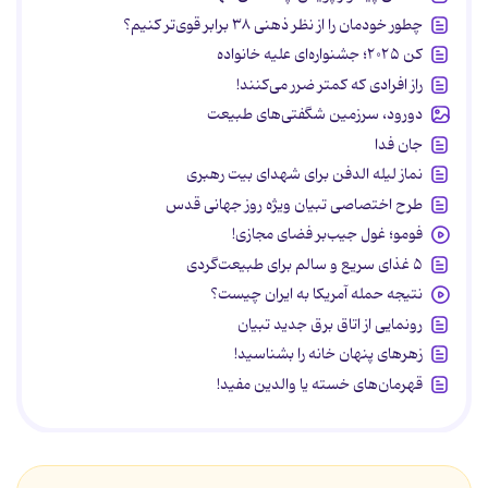
چطور خودمان را از نظر ذهنی ۳۸ برابر قوی‌تر کنیم؟
کن ۲۰۲۵؛ جشنواره‌ای علیه خانواده
راز افرادی که کمتر ضرر می‌کنند!
دورود، سرزمین شگفتی‌های طبیعت
جان فدا
نماز لیله الدفن برای شهدای بیت رهبری
طرح اختصاصی تبیان ویژه روز جهانی قدس
فومو؛ غول جیب‌بر فضای مجازی!
۵ غذای سریع و سالم برای طبیعت‌گردی
نتیجه حمله آمریکا به ایران چیست؟
رونمایی از اتاق برق جدید تبیان
زهرهای پنهان خانه را بشناسید!
قهرمان‌های خسته یا والدین مفید!