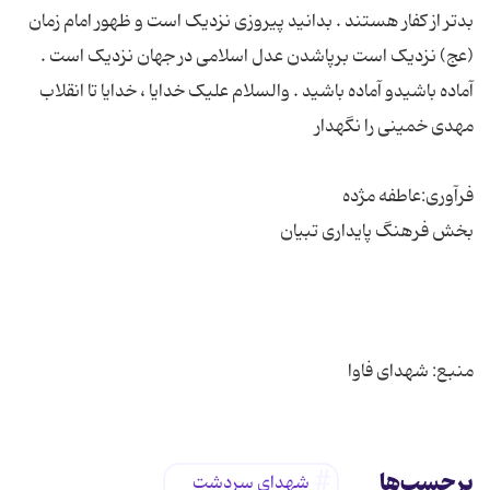
بدتر از کفار هستند . بدانید پیروزى نزدیک است و ظهور امام زمان
(عج) نزدیک است برپاشدن عدل اسلامى در جهان نزدیک است .
آماده باشیدو آماده باشید . والسلام علیک خدایا ، خدایا تا انقلاب
منبع: شهدای فاوا
برچسب‌ها
شهدای سردشت