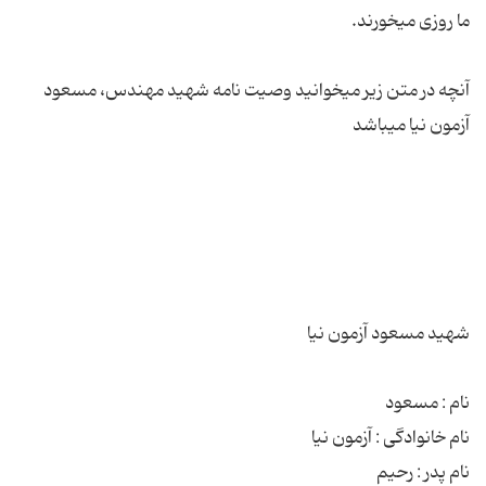
آنچه در متن زیر میخوانید وصیت نامه شهید مهندس، مسعود