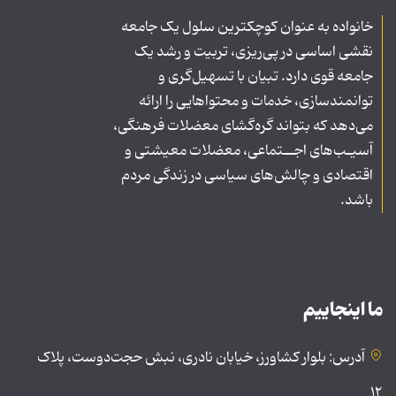
خانواده به عنوان کوچکترین سلول یک جامعه
نقشی اساسی در پی‌ریزی، تربیت و رشد یک
جامعه قوی دارد. تبیان با تسهیل‌گری و
توانمندسازی، خدمات و محتواهایی را ارائه
می‌دهد که بتواند گره‌گشای معضلات فرهنگی،
آسیـب‌های اجــتماعی، معضلات معیشتی و
اقتصادی و چالش‌های سیاسی در زندگی مردم
باشد.
ما اینجاییم
آدرس: بلوار کشاورز، خیابان نادری، نبش حجت‌دوست، پلاک
۱۲