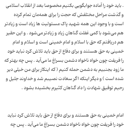
. باید خود را آماده جوابگویى بکنیم مخصوصا بعد از انقلاب اسلامى
و گذشت مراحل مختلفش که حجت را براى همه‌مان تمام کرده
است و با وجود این همه شهید پاک مسئولیت ها زیاد است و زیادتر
هم مى‌شود با کمى غفلت گناهان زیاد و زیادتر مى‌شود . و این حقیر
هم دریافتم که حق با اسلام و امام خمینى است و اسلام و امام
خمینى به حق هستند و براى دفاع از حق باید تلاش کرد نباید خود
را فریفت چون خواه ناخواه دشمن بسراغ ما مى‌آید . پس چه بهتر که
ما زود بجنبیم به دشمن حمله کنیم ( که اینکار براى من خیلى دیر
شده است ) و دیگر اینکه اگر سعادت نصیبم شد و خداوند جلیل و
امام خمینى به حق هستند و براى دفاع از حق باید تلاش کرد نباید
خود را فریفت چون خواه ناخواه دشمن بسراغ ما مى‌آید . پس چه