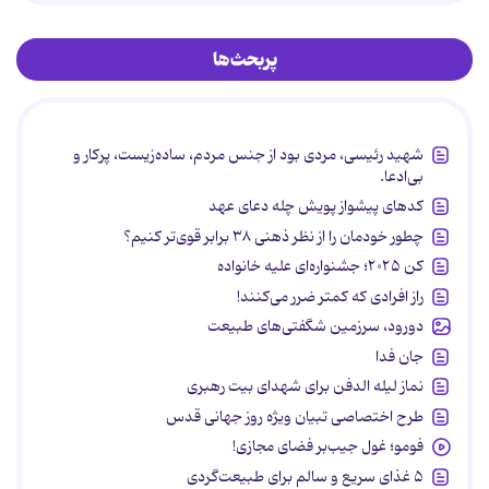
پربحث‌ها
شهید رئیسی، مردی بود از جنس مردم، ساده‌زیست، پرکار و
بی‌ادعا.
کدهای پیشواز پویش چله دعای عهد
چطور خودمان را از نظر ذهنی ۳۸ برابر قوی‌تر کنیم؟
کن ۲۰۲۵؛ جشنواره‌ای علیه خانواده
راز افرادی که کمتر ضرر می‌کنند!
دورود، سرزمین شگفتی‌های طبیعت
جان فدا
نماز لیله الدفن برای شهدای بیت رهبری
طرح اختصاصی تبیان ویژه روز جهانی قدس
فومو؛ غول جیب‌بر فضای مجازی!
۵ غذای سریع و سالم برای طبیعت‌گردی