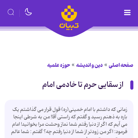
صفحه اصلی
دین و اندیشه
حوزه علمیه
از سقایی حرم تا خادمی امام
زمانی که داشتم با امام خمینی(ره) قول قرار می گذاشتم یک
باره به ذهنم رسید و گفتم که راستی آقا! من به شرطی اینجا
می آیم که اگر از دنیا رفتم شما نماز وحشت مرا بخوانید! امام
فرمود: اگر من زودتر از شما از دنیا رفتم چه؟ گفتم : شما عالم