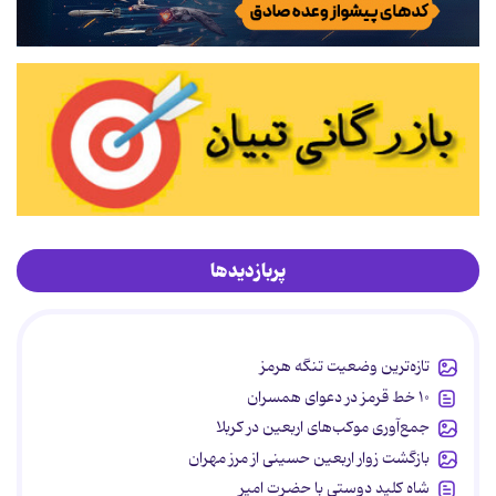
پربازدیدها
تازه‌ترین وضعیت تنگه هرمز
۱۰ خط قرمز در دعوای همسران
جمع‌آوری موکب‌های اربعین در کربلا
بازگشت زوار اربعین حسینی از مرز مهران
شاه کلید دوستی با حضرت امیر