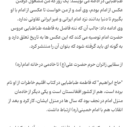
طباطبایی در ادامه می نویسد: یک روز که من مشغول گرفتن
عکس از امام بودم، وی آمد و از من خواست تا عکسی از امام با او
وی ادامه داد: جالب آن که ننه فاضل به فاطمه طباطبایی عروس
حضرت امام توصیه می کند که این عکس ها به تاریخ تعلق دارد و
"حاج ابراهیم" که فاطمه طباطبایی در کتاب اقلیم خاطرات از او نام
برده است، هم از کشور افغانستان است و یکی دیگر از خادمان
منزل امام در نجف بود که سال ها در منزل ایشان، کار کرد و بعد از