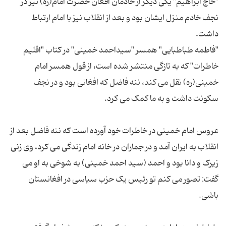
"حاج ابراهیم" یکی دیگر از خادمان افغان حضرت امام(ره) نیز در
نجف خادم منزل ایشان بود و بعد از انقلاب نیز با امام ارتباط
"فاطمه طباطبایی" همسر "سیداحمد خمینی" در کتاب "اقلیم
خاطرات" که به تازگی منتشر شده است، از قول همسر امام
خمینی(ره) نقل می کند، ننه فاضل که افغانی بود و در نجف
عروس امام خمینی در خاطرات خود آورده است که ننه فاضل بعد از
انقلاب به ایران آمد و در جماران در خانه امام زندگی می کرد، وی زنی
زیرک و دانا بود و احمد (سید احمد خمینی) به شوخی به او می
گفت: تصور می کنم تو رئیس یک حزب سیاسی در افغانستان