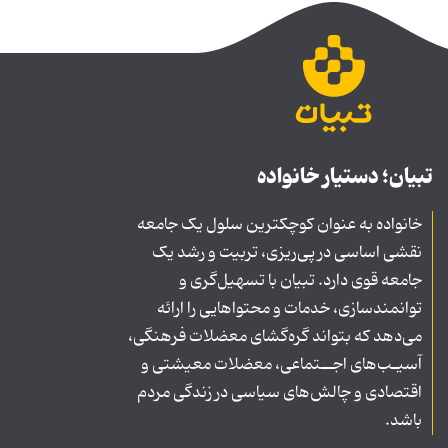
تبیان؛ دستیار خانواده
خانواده به عنوان کوچکترین سلول یک جامعه
نقشی اساسی در پی‌ریزی، تربیت و رشد یک
جامعه قوی دارد. تبیان با تسهیل‌گری و
توانمندسازی، خدمات و محتواهایی را ارائه
می‌دهد که بتواند گره‌گشای معضلات فرهنگی،
آسیـب‌های اجــتماعی، معضلات معیشتی و
اقتصادی و چالش‌های سیاسی در زندگی مردم
باشد.