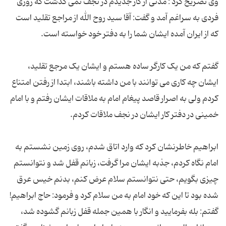
وی تصریح کرد : مدتی از کار جدیدم در نجف نمی گذشت که روزی
فردی به سراغم آمد و گفت: آقا سید روح الله از مراجع تقلید است
گفتم که من یک کارگر ساده هستم و ایشان یک مرجع تقلید،
ایشان چه کاری می توانند با من داشته باشند، ابتدا از رفتن امتناع
کردم ولی به اصرار قاصد پیغام امام به ملاقات ایشان رفتم و با امام
ابراهیم خاطرنشان کرد که وارد اتاق شدم، روی زمین نشستم به
امام نگاه کردم، جذبه ایشان مرا گرفت، زبانم قفل شد و نتوانستم
چیزی بگویم، حتی نتوانستم سلام عرض کنم، بدنم خیس عرق
شده بود تا این که خود امام به من سلام کرد و فرمود: حاج ابراهیم!
گفتم: بله بفرمایید و انگار با همین جمله قفل زبانم گشوده شد،