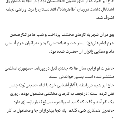
حاج ابراهیم که از شهر بامیان افغانستان بود و در آنجا به کشاورزی
اشتغال داشت در زمان "ظاهرشاه"، افغانستان را ترک و راهی نجف
وی در آن شهر به کارهای مختلف پرداخت و شب ها در کنار صحن
حرم امام علی(ع) استراحت و عبادت می کرد و به زائران حرم آب می
خاطرات او از این سال ها که چندی قبل در روزنامه جمهوری اسلامی
حاج ابراهیم در رابطه با آغاز آشنایی خود با امام خمینی(ره) چنین
نقل کرده است : در نجف به کارهای مختلفی مشغول بودم، روزی
یک نفر آمد و گفت که گنبد امیرالمومنین(ع) نیاز بازسازی دارد
حاضری همکاری کنی، گفتم: بله کجا بهتر از آن جا و مشغول به کار