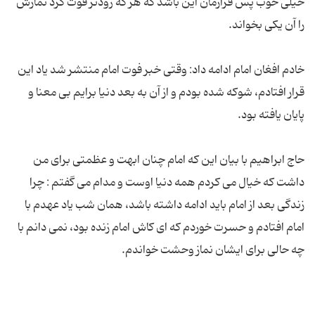
خیلی خوب پس قرارمان این باشد که هر که زودتر فوت کرد نمازش
خادم افغان امام ادامه داد: وقتی خبر فوت امام منتشر شد یاد این
قرار افتادم، شوکه شده بودم و از آن به بعد دنیا برایم بی معنا و
حاج ابراهیم با بیان این که امام چنان ابهت و عظمتی برای من
داشت که خیال می کردم همه دنیا اوست و مدام می گفتم : چرا
زندگی بعد از امام باید ادامه داشته باشد، همان شب یاد عهدم با
امام افتادم و حسرت خوردم که ای کاش امام زنده بود، نمی دانم با