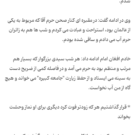
وی در ادامه گفت: در مقبره ای کنار صحن حرم آقا که مربوط به یکی
از عالمان بود، استراحت و عبادت می کردم و شب ها هم به زائران
خادم افغان امام ادامه داد: هر شب سیدی بزرگوار که بسیار هم
مرتب و منظم بود به حرم می آمد و در فاصله کمی از ضریح دست
به سینه می ایستاد و از حفظ زیارت "جامعه کبیره" می خواند و هیچ
* قرار گذاشتیم هر که زودتر فوت کرد دیگری برای او نماز وحشت