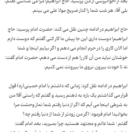
بعد از احوالپرسی از من پرسید: حاج ابراهیم! مرا می شناسی گفتم،
حاج ابراهیم در ادامه چنین نقل می کند: حضرت امام پرسید: حاج
ابراهیم! دوست داری این جا پیش ما کار کنی گفتم که دوست دارم
اما الان کاری را در حرم انجام می دهم و اگر بیایم اینجا و شما
خوشتان نیاید من آن کار را هم از دست می دهم، حضرت امام گفت:
ابراهیم در ادامه نقل کرد: زمانی که داشتم با امام خمینی(ره) قول
قرار می گذاشتم یک باره به ذهنم رسید و گفتم که راستی آقا! من
به شرطی اینجا می آیم که اگر از دنیا رفتم شما نماز وحشت مرا
گفتم : شما عالم و مجتهد هستید چرا بمیرید، بعد امام گفت: