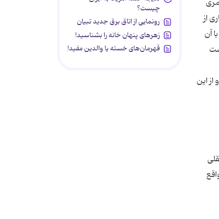
مری
چیست؟
ی از
رونمایی از اتاق برق جدید تبیان
ا آن
زهرهای پنهان خانه را بشناسید!
قهرمان‌های خسته یا والدین مفید!
ست
از این
قلی
اقع