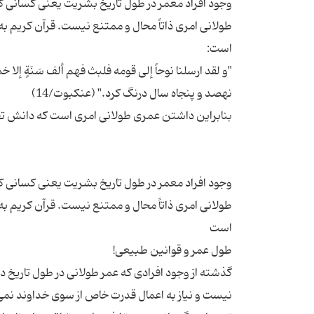
وجود افراد معمر در طول تاریخ بشریت یعنی کسانی 
طولانی امری ذاتاً محال و ممتنع نیست. قرآن کریم به
"و لقد ارسلنا نوحاً إلی قومه فلبث فهم ألف سَنَةٍ إل
وجود افراد معمر در طول تاریخ بشریت یعنی کسانی 
طولانی امری ذاتاً محال و ممتنع نیست. قرآن کریم به
گذشته از وجود افرادی که عمر طولانی در طول تاریخ 
نیست و نیاز به اعمال قدرت خاص از سوی خداوند نمی 