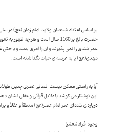
حضرت بالغ بر 1160 سال است و هر چه
عمر بلندی را نمی پذیرند و آن را امری بعید و یا 
این نوشتار می کوشد با دلایل قرآنی و عقلی نشان ده