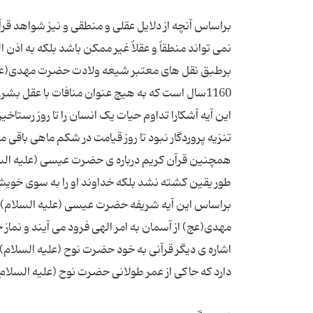
براساس آنچه از دلایل عقلی و منطقی و نیز شواهد 
نمی تواند منطقاً و عقلاٌ غیر ممکن باشد بلکه به ا
این آیه آشکارا تداوم حیات یک انسان را تا روز رستا
همچنین قرآن کریم درباره ی حضرت عیسی (علیه السلام) می ف
براساس این آیه شریفه حضرت عیسی (علیه السلام) ه