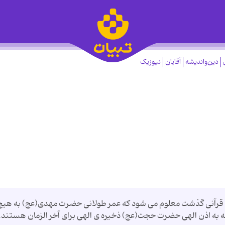
دین‌واندیشه
آقایان
نیوزیک
هد قرآنی گذشت معلوم می شود که عمر طولانی حضرت مهدی(عج) به هیچ
لکه به اذن الهی حضرت حجت(عج) ذخیره ی الهی برای آخر الزمان هستند. 