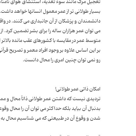
تعجیل مرگ مانند سوء تغذیه، استنشاق هوای نامناس
بسیار طولانی تر از عمر معمول انسانها خواهد داشت. 
دانشمندان و پزشکان از آن جانبداری می کنند. در وا
می توان عمر هزاران ساله را برای بشر تضمین کرد.
بر این اساس علاوه بر وجود افراد معمر و تصریح قرآنی 
تردیدی نیست که داشتن عمر طولانی ذاتاً محال و مم
بدنبال آن بیاید بلکه حداکثر می توان آن را محال و