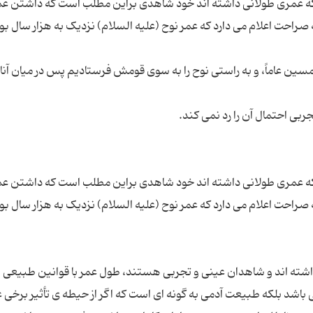
که عمری طولانی داشته اند خود شاهدی براین مطلب است که داشتن عم
 صراحت اعلام می دارد که عمر نوح (علیه السلام) نزدیک به هزار سال بو
ا خمسین عاماً، و به راستی نوح را به سوی قومش فرستادیم پس در میان آنا
که عمری طولانی داشته اند خود شاهدی براین مطلب است که داشتن عم
 صراحت اعلام می دارد که عمر نوح (علیه السلام) نزدیک به هزار سال بو
داشته اند و شاهدان عینی و تجربی هستند، طول عمر با قوانین طبیعی نا
باشد بلکه طبیعت آدمی به گونه ای است که اگر از حیطه ی تأثیر برخی 