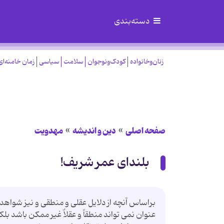
دسته‌بندی
زنان‌وخانواده
کودک‌ونوجوان
سلامت
سیاسی
زمان خامنه‌ای
صفحه اصلی
دین و اندیشه
مهدویت
بلندای عمر شریف!
براساس آنچه از دلایل عقلی و منطقی و نیز شوا
عنوان نمی تواند منطقاً و عقلاٌ غیر ممکن باشد ب