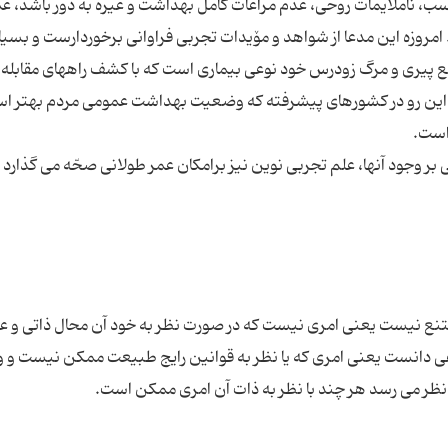
ب، ناملایمات روحی، عدم مراعات کامل بهداشت و غیره به دور باشد، ع
امروزه این مدعا از شواهد و مۆیدات تجربی فراوانی برخوردارست و بسیار
قع پیری و مرگ زودرس خود نوعی بیماری است که با کشف راههای مقابله ب
 از این رو در کشورهای پیشرفته که وضعیت بهداشت عمومی مردم بهتر ا
بر وجود آنها، علم تجربی نوین نیز برامکان عمر طولانی صحّه می گذارد و 
تنع نیست یعنی امری نیست که در صورت نظر به خود آن محال ذاتی و ع
قوعی دانست یعنی امری که یا نظر به قوانین رایج طبیعت ممکن نیست و و