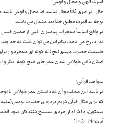
حال اگر امری ذاتاً محال نباشد اما محال وقوعی باشد 
در واقع اساساً معجزات پیامبران الهی از همین قبیل 
ندارد، رخ می دهد. بنابراین می توان گفت که خداوند
طبیعت حضرت مهدی(عج) به گونه ای معجزه وار برای ق
در تأیید این مطلب و آن که داشتن عمر طولانی با توج
که برای مثال قرآن کریم درباره ی حضرت یونس(علیه السلام
یبعثونَ، و اگر او از زمره ی تسبیح کنندگان نبود قطع