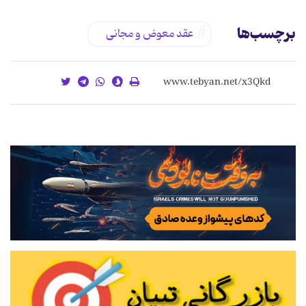
برچسب‌ها
عقد معوض و مجانی