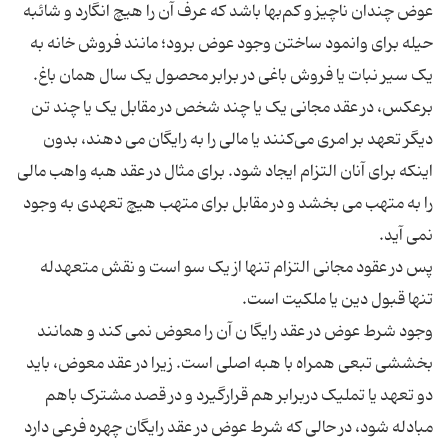
عوض چندان ناچیز و کم‌بها باشد که عرف آن را هیچ انگارد و شائبه
حیله برای وانمود ساختن وجود عوض برود؛ مانند فروش خانه به
برعکس، در عقد مجانی یک یا چند شخص در مقابل یک یا چند تن
دیگر تعهد بر امری می‌کنند یا مالی را به رایگان می دهند، بدون
اینکه برای آنان التزام ایجاد شود. برای مثال در عقد هبه واهب مالی
را به متهب می بخشد و در مقابل برای متهب هیچ تعهدی به وجود
پس در عقود مجانی التزام تنها از یک سو است و نقش متعهدله
وجود شرط عوض در عقد رایگا ن آن را معوض نمی کند و همانند
بخششی تبعی همراه با هبه اصلی است. زیرا در عقد معوض، باید
دو تعهد یا تملیک دربرابر هم قرارگیرد و در قصد مشترک باهم
مبادله شود، در حالی که شرط عوض در عقد رایگان چهره فرعی دارد