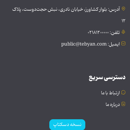
آدرس: بلوار کشاورز، خیابان نادری، نبش حجت‌دوست، پلاک
۱۲
تلفن: ۰۲۱۸۱۲۰۰۰۰۰
ایمیل: public@tebyan.com
دسترسی سریع
ارتباط با ما
درباره ما
نسخه دسکتاپ