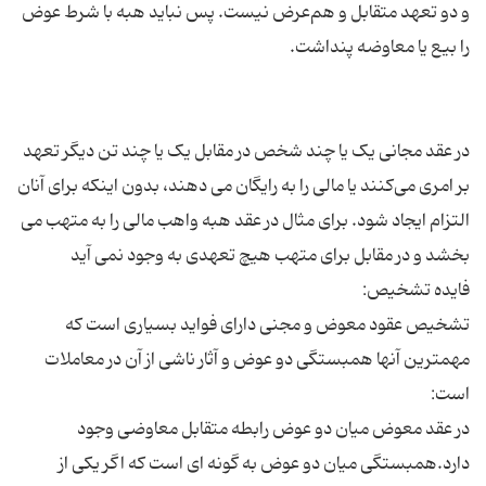
و دو تعهد متقابل و هم‌عرض نیست. پس نباید هبه با شرط عوض
در عقد مجانی یک یا چند شخص در مقابل یک یا چند تن دیگر تعهد
بر امری می‌کنند یا مالی را به رایگان می دهند، بدون اینکه برای آنان
التزام ایجاد شود. برای مثال در عقد هبه واهب مالی را به متهب می
تشخیص عقود معوض و مجنی دارای فواید بسیاری است که
مهمترین آنها همبستگی دو عوض و آثار ناشی از آن در معاملات
در عقد معوض میان دو عوض رابطه متقابل معاوضی وجود
دارد.همبستگی میان دو عوض به گونه ای است که اگر یکی از