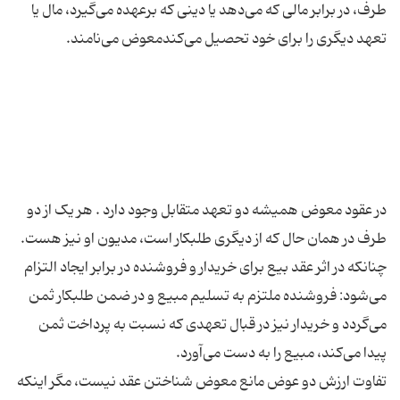
طرف، در برابر مالی که می‌دهد یا دینی که برعهده می‌گیرد، مال یا
در عقود معوض همیشه دو تعهد متقابل وجود دارد . هر یک از دو
طرف در همان حال که از دیگری طلبکار است، مدیون او نیز هست.
چنانکه در اثر عقد بیع برای خریدار و فروشنده در برابر ایجاد التزام
می‌شود: فروشنده ملتزم به تسلیم مبیع و در ضمن طلبکار ثمن
می‌گردد و خریدار نیز در قبال تعهدی که نسبت به پرداخت ثمن
تفاوت ارزش دو عوض مانع معوض شناختن عقد نیست، مگر اینکه