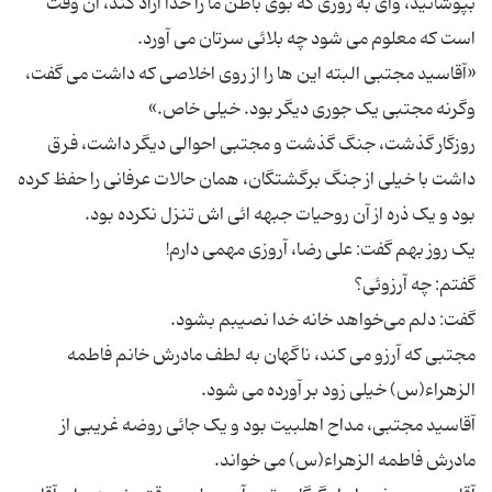
بپوشانید، وای به روزی که بوی باطن ما را خدا آزاد کند، آن وقت
«آقاسید مجتبی البته این ها را از روی اخلاصی که داشت می گفت،
روزگار گذشت، جنگ گذشت و مجتبی احوالی دیگر داشت، فرق
داشت با خیلی از جنگ برگشتگان، همان حالات عرفانی را حفظ کرده
مجتبی که آرزو می کند، ناگهان به لطف مادرش خانم فاطمه
آقاسید مجتبی، مداح اهلبیت بود و یک جائی روضه غریبی از