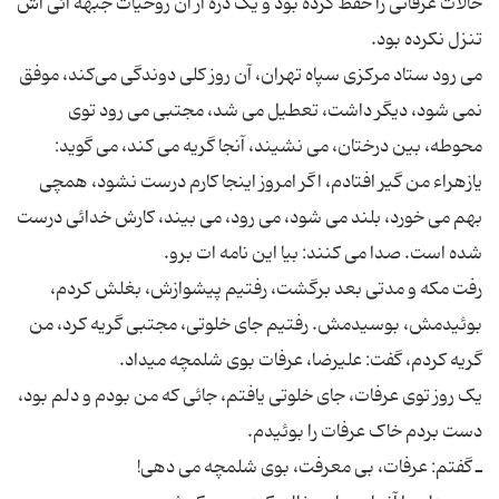
حالات عرفانی را حفظ کرده بود و یک ذره از آن روحیات جبهه ائی اش
می رود ستاد مرکزی سپاه تهران، آن روز کلی دوندگی می‌کند، موفق
نمی شود، دیگر داشت، تعطیل می شد، مجتبی می رود توی
محوطه، بین درختان، می نشیند، آنجا گریه می کند، می گوید:
یازهراء من گیر افتادم، اگر امروز اینجا کارم درست نشود، همچی
بهم می خورد، بلند می شود، می رود، می بیند، کارش خدائی درست
رفت مکه و مدتی بعد برگشت، رفتیم پیشوازش، بغلش کردم،
بوئیدمش، بوسیدمش. رفتیم جای خلوتی، مجتبی گریه کرد، من
یک روز توی عرفات، جای خلوتی یافتم، جائی که من بودم و دلم بود،