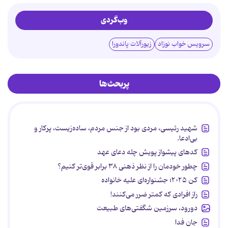
وب‌گردی
سرویس خواب نوزاد
زیورآلات پاندورا
پربحث‌ها
شهید رئیسی، مردی بود از جنس مردم، ساده‌زیست، پرکار و
بی‌ادعا.
کدهای پیشواز پویش چله دعای عهد
چطور خودمان را از نظر ذهنی ۳۸ برابر قوی‌تر کنیم؟
کن ۲۰۲۵؛ جشنواره‌ای علیه خانواده
راز افرادی که کمتر ضرر می‌کنند!
دورود، سرزمین شگفتی‌های طبیعت
جان فدا