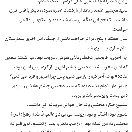
سید مجتبی علمدار بعد از بازگشت عمره مفرده، دیگر با قبل فرق
داشت، یک جورائی دیگه، پرستو شده بود و سکوی پرواز می
سال هفتاد و پنج، بر اثر جراحت ناشی از جنگ، این آخری بیمارستان
روز آخری، آقایحیی کافوئی بالای سرش، غروب بود، می گفت: همین
که اذان مغرب شد، مجتبی چشم اش را باز کرد، بین اذان بود،
هنوز اذان تمام نشده بود که سید مجتبی چشم هایش را بروی
مجتبی به من گفته بود: روز شهادتش، بعد از تشیع، توی قبر که