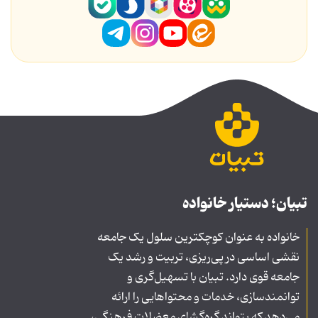
تبیان؛ دستیار خانواده
خانواده به عنوان کوچکترین سلول یک جامعه
نقشی اساسی در پی‌ریزی، تربیت و رشد یک
جامعه قوی دارد. تبیان با تسهیل‌گری و
توانمندسازی، خدمات و محتواهایی را ارائه
می‌دهد که بتواند گره‌گشای معضلات فرهنگی،