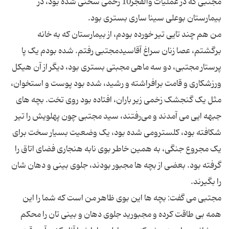
مجتبی که در عملیات والفجر10 زخمی سختی شده بود، در
من هم چند تایی تیر خورده بودم، از بیمارستان که به خانه
برگشتم، عصا زنان سراغ آقاسیدمجتبی رفتم. شده بودم یک پا
پرستار مجتبی، دو سه ماهی مجبتی بستری بود، دیگر از آن هیکل
ورزشکاری و قامت برافراشته و رشید، شده بود پوست و استخوان،
مثل یک گنجشک زخمی زیر باران، افتاده بود روی تخت. بچه های
جبهه ایی می آمدند و می‌رفتند، سید مجتبی چون پهلویش را تیر
شکافته بود، کلسترومی شده بود، یک وضعیت بسیار سخت برای
یک مجروع جنگی، به همین خاطر بوی نابه هنجاری فضای اتاق را
گرفته بود. بعضی از بچه ها مجبور بودند، جلوی بینی و دهان شان
مجتبی می گفت: بچه ها این بوی ظاهر من است که شما را این
همه بی طاقت کرده و مجبورید جلوی دهان و بینی تان را محکم