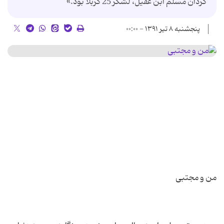
گردان مسلم ابن عقیل، لشکر 25 کربلا بود.»
پنجشنبه ۸ تیر ۱۳۹۱ - ۰۰:۰۰