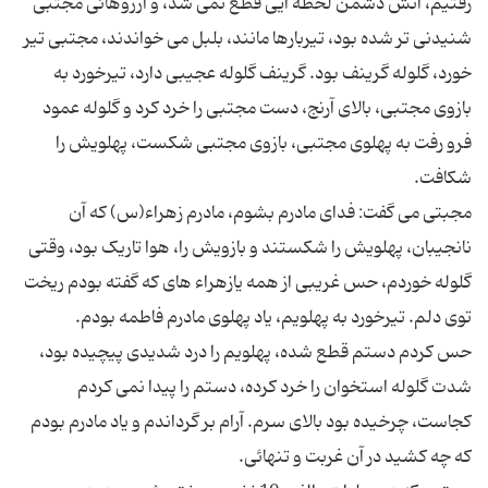
رفتیم، آتش دشمن لحظه ایی قطع نمی شد، و آرزوهائی مجتبی
شنیدنی تر شده بود، تیربارها مانند، بلبل می خواندند، مجتبی تیر
خورد، گلوله گرینف بود. گرینف گلوله عجیبی دارد، تیرخورد به
بازوی مجتبی، بالای آرنج، دست مجتبی را خرد کرد و گلوله عمود
فرو رفت به پهلوی مجتبی، بازوی مجتبی شکست، پهلویش را
مجبتی می گفت: فدای مادرم بشوم، مادرم زهراء(س) که آن
نانجیبان، پهلویش را شکستند و بازویش را، هوا تاریک بود، وقتی
گلوله خوردم، حس غریبی از همه یازهراء های که گفته بودم ریخت
حس کردم دستم قطع شده، پهلویم را درد شدیدی پیچیده بود،
شدت گلوله استخوان را خرد کرده، دستم را پیدا نمی کردم
کجاست، چرخیده بود بالای سرم. آرام بر گرداندم و یاد مادرم بودم