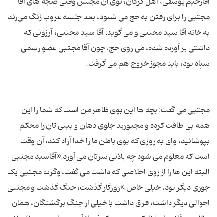
آقارحیم یوسفی، اهل گرگان، توی آن مجلس وقتی ضجه های آقا
مجتبی را برای رفتن به حج می شنود، بعد جلسه غروب زنگ می‌زند
به خانه آقا سید مجتبی و می گوید: آقا سید مجتبی، آرزوئی که
داشتی بر آورده شده، می روی حج، چون آقا مجتبی عضو رسمی
مجتبی می گفت: بچه ها این بوی ظاهر من است که شما را این
همه بی طاقت کرده و مجبورید جلوی دهان و بینی تان را محکم
بپوشانید، وای به روزی که بوی باطن ما را خدا آزاد کند، آن وقت
است که معلوم می شود چه بلائی سرتان می آورد.«آقاسید مجتبی
البته این ها را از روی اخلاصی که داشت می گفت، وگرنه مجتبی یک
جوری دیگر بود. خیلی خاص.»روزگار گذشت، جنگ گذشت و مجتبی
احوالی دیگر داشت، فرق داشت با خیلی از جنگ برگشتگان، همان