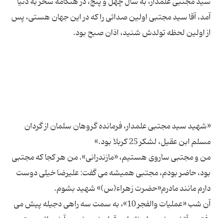
سید مجتبی علمدار، به سال چهل و پنج، در هنگامه سحر به دنیا
آمد، آقا سید مجتبی اولین صدائی را که در این جهان هستی، پس
«شهید سید مجتبی علمدار، فرمانده گروهان سلمان از گردان
من و مجتبی ساروی هستیم، «مازندرانی». من هر کجا که مجتبی
بود، حاضر بودم، مجتبی همیشه می گفت: علیرضا خیلی دوست
آن شب «عملیات والفجر 10»، به سمت سه راهی دجیله پیش می