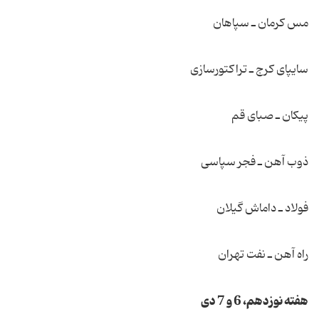
مس كرمان ـ سپاهان
سایپای كرج ـ تراكتورسازی
پیكان ـ صبای قم
ذوب آهن ـ فجر سپاسی
فولاد ـ داماش گیلان
راه آهن ـ نفت تهران
هفته نوزدهم، 6 و 7 دی