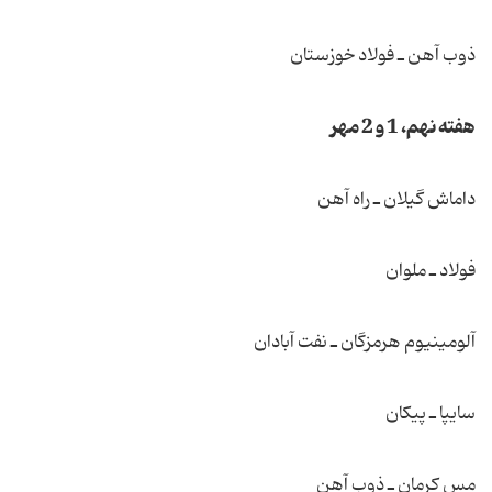
ذوب آهن ـ فولاد خوزستان
هفته نهم، 1 و 2 مهر
داماش گیلان ـ راه آهن
فولاد ـ ملوان
آلومینیوم هرمزگان ـ نفت آبادان
سایپا ـ پیكان
مس كرمان ـ ذوب آهن