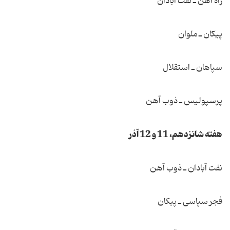
راه آهن ـ نفت آبادان
پیكان ـ ملوان
سپاهان ـ استقلال
پرسپولیس ـ ذوب آهن
هفته شانزدهم، 11 و 12 آذر
نفت آبادان ـ ذوب آهن
فجر سپاسی ـ پیكان