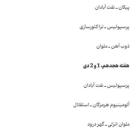
پیكان ـ نفت آبادان
پرسپولیس ـ تراكتورسازی
ذوب آهن ـ ملوان
هفته هجدهم، 1 و 2 دی
پرسپولیس ـ نفت آبادان
آلومینیوم هرمزگان ـ استقلال
ملوان انزلی ـ گهر درود