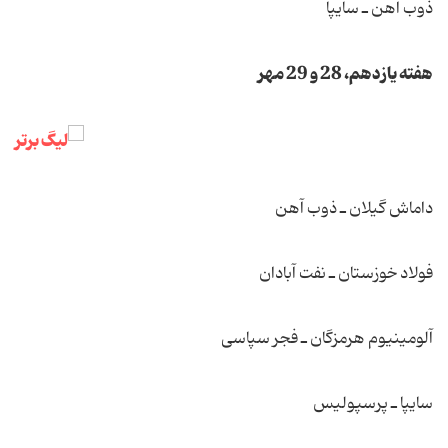
ذوب آهن ـ سایپا
هفته یازدهم، 28 و 29 مهر
داماش گیلان ـ ذوب آهن
فولاد خوزستان ـ نفت آبادان
آلومینیوم هرمزگان ـ فجر سپاسی
سایپا ـ پرسپولیس