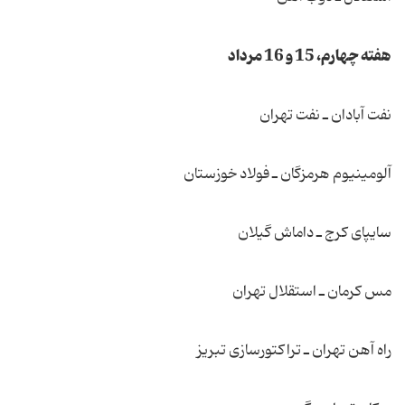
هفته چهارم، 15 و 16 مرداد
نفت آبادان ـ نفت تهران
آلومینیوم هرمزگان ـ فولاد خوزستان
سایپای كرج ـ داماش گیلان
مس كرمان ـ استقلال تهران
راه آهن تهران ـ تراكتورسازی تبریز