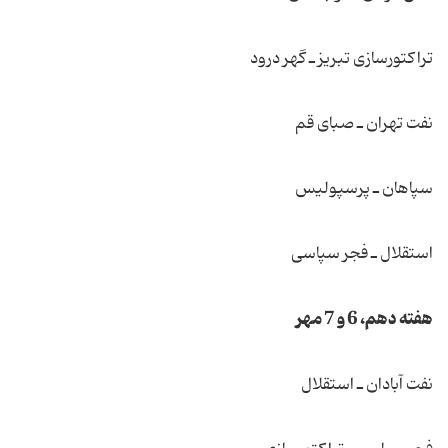
تراكتورسازی تبریز ـ گهر درود
نفت تهران ـ صبای قم
سپاهان ـ پرسپولیس
استقلال ـ فجر سپاسی
هفته دهم، 6 و 7 مهر
نفت آبادان ـ استقلال