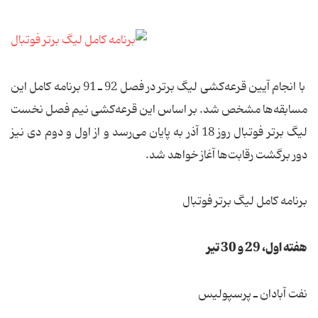
با انجام آیین قرعه‌كشی لیگ برتر در فصل 92 ـ 91 برنامه كامل این
مسابقه‌ها مشخص شد. بر اساس این قرعه‌كشی نیم فصل نخست
لیگ برتر فوتبال روز 18 آذر به پایان می‌رسد و از اول و دوم دی نیز
دور برگشت رقابت‌ها آغاز خواهد شد.
برنامه كامل لیگ برتر فوتبال
هفته اول، 29 و 30 تیر
نفت آبادان ـ پرسپولیس