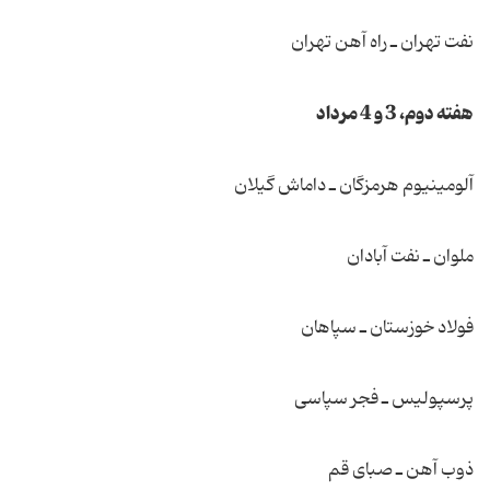
نفت تهران ـ راه آهن تهران
هفته دوم، 3 و 4 مرداد
آلومینیوم هرمزگان ـ داماش گیلان
ملوان ـ نفت آبادان
فولاد خوزستان ـ سپاهان
پرسپولیس ـ فجر سپاسی
ذوب آهن ـ صبای قم