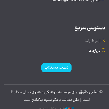
ایمیل: public@tebyan.com
دسترسی سریع
ارتباط با ما
درباره ما
نسخه دسکتاپ
© تمامی حقوق برای موسسه فرهنگی و هنری تبیان محفوظ
است | نقل مطالب با ذکر منبع بلامانع است.
طراحی و تولید: نستوه