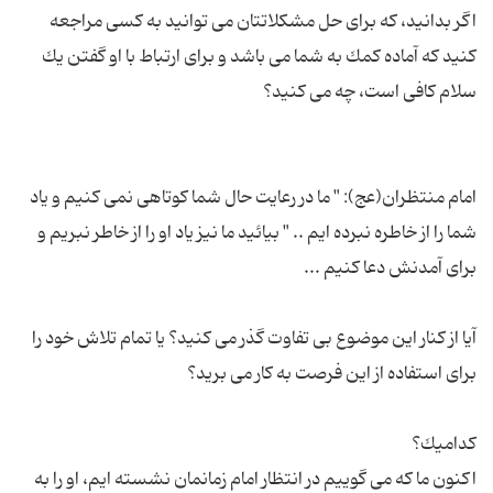
اگر بدانید، كه برای حل مشكلاتتان می توانید به كسی مراجعه
كنید كه آماده كمك به شما می باشد و برای ارتباط با او گفتن یك
امام منتظران(عج): " ما در رعایت حال شما كوتاهی نمی كنیم و یاد
شما را از خاطره نبرده ایم .. " بیائید ما نیز یاد او را از خاطر نبریم و
آیا از كنار این موضوع بی تفاوت گذر می كنید؟ یا تمام تلاش خود را
اكنون ما كه می گوییم در انتظار امام زمانمان نشسته ایم، او را به