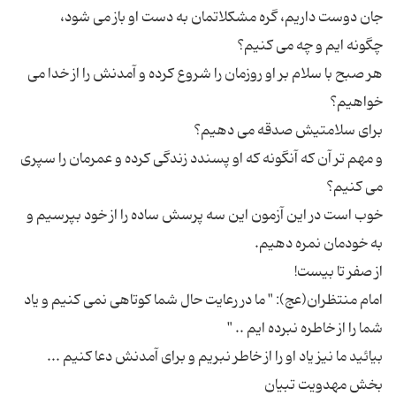
هر صبح با سلام بر او روزمان را شروع كرده و آمدنش را از خدا می
و مهم تر آن كه آنگونه كه او پسندد زندگی كرده و عمرمان را سپری
خوب است در این آزمون این سه پرسش ساده را از خود بپرسیم و
امام منتظران(عج): " ما در رعایت حال شما كوتاهی نمی كنیم و یاد