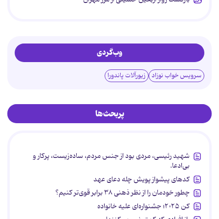
وب‌گردی
سرویس خواب نوزاد
زیورآلات پاندورا
پربحث‌ها
شهید رئیسی، مردی بود از جنس مردم، ساده‌زیست، پرکار و
بی‌ادعا.
کدهای پیشواز پویش چله دعای عهد
چطور خودمان را از نظر ذهنی ۳۸ برابر قوی‌تر کنیم؟
کن ۲۰۲۵؛ جشنواره‌ای علیه خانواده