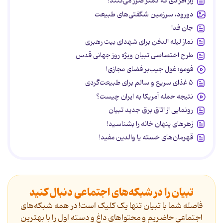
راز افرادی که کمتر ضرر می‌کنند!
دورود، سرزمین شگفتی‌های طبیعت
جان فدا
نماز لیله الدفن برای شهدای بیت رهبری
طرح اختصاصی تبیان ویژه روز جهانی قدس
فومو؛ غول جیب‌بر فضای مجازی!
۵ غذای سریع و سالم برای طبیعت‌گردی
نتیجه حمله آمریکا به ایران چیست؟
رونمایی از اتاق برق جدید تبیان
زهرهای پنهان خانه را بشناسید!
قهرمان‌های خسته یا والدین مفید!
تبیان را در شبکه‌های اجتماعی دنبال کنید
فاصله شما با تبیان تنها یک کلیک است! در همه شبکه‌های
اجتماعی حاضریم و محتواهای داغ و دسته اول را با بهترین