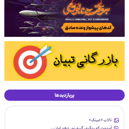
پربازدیدها
تالاب «عینک»
آمدمت که بنگرم، گریه نمی‌دهد امان...