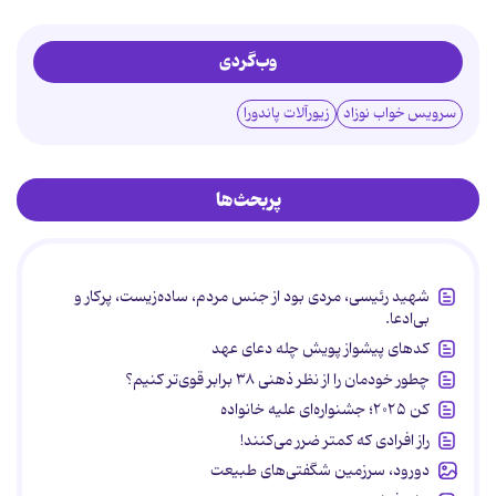
وب‌گردی
سرویس خواب نوزاد
زیورآلات پاندورا
پربحث‌ها
شهید رئیسی، مردی بود از جنس مردم، ساده‌زیست، پرکار و
بی‌ادعا.
کدهای پیشواز پویش چله دعای عهد
چطور خودمان را از نظر ذهنی ۳۸ برابر قوی‌تر کنیم؟
کن ۲۰۲۵؛ جشنواره‌ای علیه خانواده
راز افرادی که کمتر ضرر می‌کنند!
دورود، سرزمین شگفتی‌های طبیعت