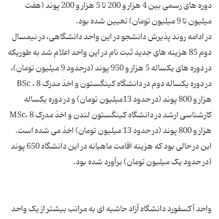
دوره های رسمی بین 4 هزار و 200 تا 5 هزار و 200 پوند (هفت
در ادامه روند پذیرش دانشجو در این واحد دانشگاهی، در نیمسال
دوم 85 هزینه های جدید ثبت نام در این واحد اعلام شد به طوریکه
در دوره های یکساله 5 هزار و 950 پوند (درحدود 9 میلیون تومان)،
در دوره یکساله دوم در دانشگاه کینگستون و اخذ مدرک BSc ، 8
هزار و 800 پوند (در حدود 13میلیون تومان) و در دوره یکساله
کارشناسی ارشد در دانشگاه کینگستون لندن و اخذ مدرک MSc، 8
هزار و 800 پوند (در حدود 13 میلیون تومان) اخذ می شده است.
این در حالی بود که هزینه اقامت ماهیانه در این دانشگاه 650 پوند
واحد آکسفورد دانشگاه آزاد حاشیه ای به مراتب بیشتر از یک واحد