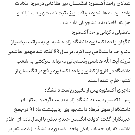
شدگان واحد آکسفورد انگلستان نیز اطلاعاتی در مورد امکانات
واحد، رشته ها، نحوه دریافت ویزا، ثبت نام، شهریه سالیانه و
ناگهان واحد آکسفورد دانشگاه آزاد حاشیه ای به مراتب بیشتر از
یک واحد دانشگاهی پیدا کرد. در سال 88 گفته شد مهدی هاشمی
فرزند آیت الله هاشمی رفسنجانی به بهانه سرکشی به شعب
دانشگاه در خارج از کشور و واحد آکسفورد واقع در انگلستان از
پس از تغییر ریاست دانشگاه آزاد و بدست گرفتن سکان این
دانشگاه از سوی فرهاد دانشجو، وی اردیبهشت ماه 91 در جمع
خبرنگاران گفت: "دولت انگلیس چندی پیش با ارسال نامه ای اعلام
داشت که باید حساب بانکی واحد آکسفورد دانشگاه آزاد مستقر در