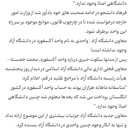
فرهاد دانشجو در ادامه صحبت های خود یادآور شد از وزارت امور
خارجه درخواست شده تا در چارچوب قانون، موانع موجود بر سر راه
معاون دانشگاه آزاد : واحدی به نام واحد آکسفورد در دانشگاه آزاد
پس از مدتها سکوت خبری درباره واحد آکسفورد، محمد خجسته -
معاون فعلی اداری مالی دانشگاه آزاد اسلامی در دیدار روز پنجشنبه
هیأت رئیسه دانشگاه آزاد با مراجع تقلید در قم، اعلام کرد:
"متاسفانه ماهانه هزاران پوند به حساب واحد آکسفورد در کشور
انگلستان پرداخت می شد که بعدها معلوم شد چنین دانشگاهی
معاون جدید دانشگاه آزاد جزئیات بیشتری از این موضوع ارائه نداد