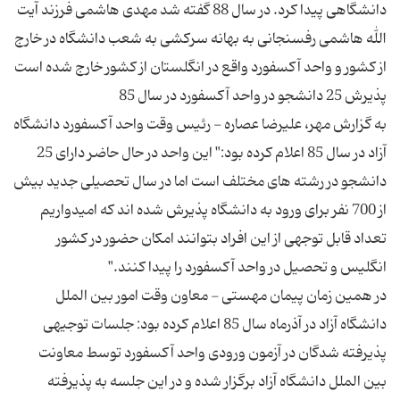
دانشگاهی پیدا کرد. در سال 88 گفته شد مهدی هاشمی فرزند آیت
الله هاشمی رفسنجانی به بهانه سرکشی به شعب دانشگاه در خارج
به گزارش مهر، علیرضا عصاره - رئیس وقت واحد آکسفورد دانشگاه
آزاد در سال 85 اعلام کرده بود:" این واحد در حال حاضر دارای 25
دانشجو در رشته های مختلف است اما در سال تحصیلی جدید بیش
از 700 نفر برای ورود به دانشگاه پذیرش شده اند که امیدواریم
تعداد قابل توجهی از این افراد بتوانند امکان حضور در کشور
در همین زمان پیمان مهستی - معاون وقت امور بین الملل
دانشگاه آزاد در آذرماه سال 85 اعلام کرده بود: جلسات توجیهی
پذیرفته شدگان در آزمون ورودی واحد آکسفورد توسط معاونت
بین الملل دانشگاه آزاد برگزار شده و در این جلسه به پذیرفته