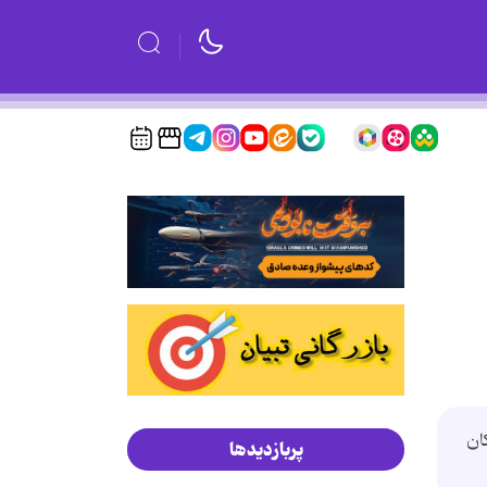
ان
پربازدیدها