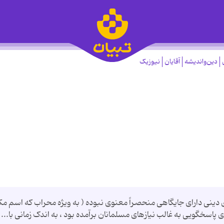
دین‌واندیشه
آقایان
نیوزیک
 دینی دارای جایگاهی منحصراً معنوی نبوده ( به ویژه محراب که اسم مک
 پاسخگویی به غالب نیازهای مسلمانان برآمده بود ، به اندک زمانی با...