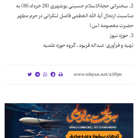
2. سخنرانی حجةالاسلام حسینی بوشهری (28 خرداد 86) به
مناسبت ارتحال آیة الله العظمی فاضل لنكرانی در حرم مطهر
تهیه و فرآوری: عبداله فربود ، گروه حوزه علمیه