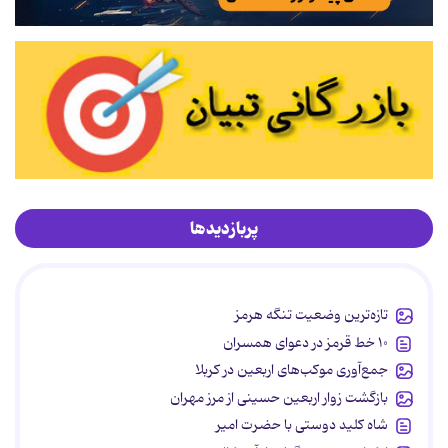
پربازدیدها
تازه‌ترین وضعیت تنگه هرمز
۱۰ خط قرمز در دعوای همسران
جمع‌آوری موکب‌های اربعین در کربلا
بازگشت زوار اربعین حسینی از مرز مهران
شاه کلید دوستی با حضرت امیر