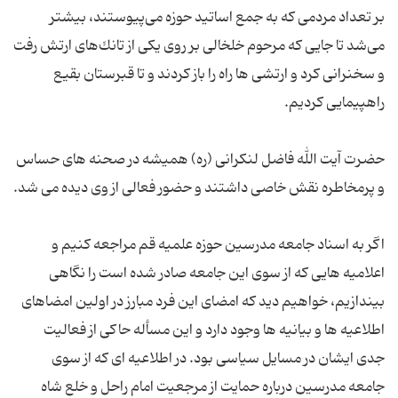
بر تعداد مردمی كه به جمع اساتید حوزه می‌پیوستند، بیشتر
می‌شد تا جایی كه مرحوم خلخالی بر روی یكی از تانك‌های ارتش رفت
و سخنرانی كرد و ارتشی ها راه را باز كردند و تا قبرستان بقیع
حضرت آیت الله فاضل لنكرانی (ره) همیشه در صحنه های حساس
اگر به اسناد جامعه مدرسین حوزه علمیه قم مراجعه كنیم و
اعلامیه هایی كه از سوی این جامعه صادر شده است را نگاهی
بیندازیم، خواهیم دید كه امضای این فرد مبارز در اولین امضاهای
اطلاعیه ها و بیانیه ها وجود دارد و این مسأله حاكی از فعالیت
جدی ایشان در مسایل سیاسی بود. در اطلاعیه ای كه از سوی
جامعه مدرسین درباره حمایت از مرجعیت امام راحل و خلع شاه