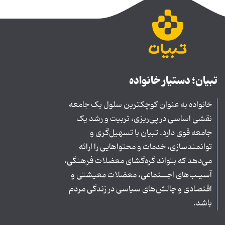
تبیان؛ دستیار خانواده
خانواده به عنوان کوچکترین سلول یک جامعه
نقشی اساسی در پی‌ریزی، تربیت و رشد یک
جامعه قوی دارد. تبیان با تسهیل‌گری و
توانمندسازی، خدمات و محتواهایی را ارائه
می‌دهد که بتواند گره‌گشای معضلات فرهنگی،
آسیـب‌های اجــتماعی، معضلات معیشتی و
اقتصادی و چالش‌های سیاسی در زندگی مردم
باشد.