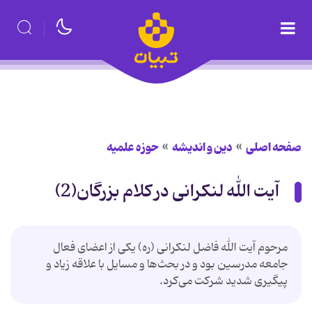
صفحه اصلی
دین و اندیشه
حوزه علمیه
آیت الله لنکرانی در کلام بزرگان(2)
مرحوم آیت الله فاضل لنكرانی (ره) یكی از اعضای فعال
جامعه مدرسین بود و در بحث‌ها و مسایل با علاقه زیاد و
پیگیری شدید شركت می‌كرد.