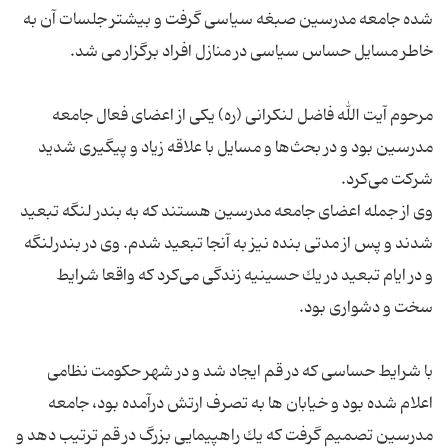
شده جامعه مدرسین صبغه سیاسی گرفت و بیشتر جلسات آن به
مرحوم آیت الله فاضل لنكرانی (ره) یكی از اعضای فعال جامعه
مدرسین بود و در بحث‌ها و مسایل با علاقه زیاد و پیگیری شدید
وی از جمله اعضای جامعه مدرسین هستند كه به بندر لنگه تبعید
شدند و پس از مدتی بنده نیز به آنجا تبعید شدم. وی در بندرلنگه
و در ایام تبعید در یك حسینیه زندگی می‌كرد كه واقعا شرایط
با شرایط حساسی كه در قم ایجاد شد و در شهر حكومت نظامی
اعلام شده بود و خیابان ها به تصرف ارتش درآمده بود، جامعه
مدرسین تصمیم گرفت كه یك راهپیمایی بزرگ در قم ترتیب دهد و