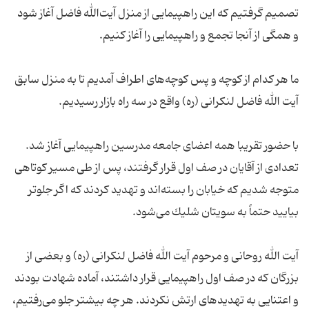
تصمیم گرفتیم كه این راهپیمایی از منزل آیت‌الله فاضل آغاز شود
ما هر كدام از كوچه و پس كوچه‌های اطراف آمدیم تا به منزل سابق
با حضور تقریبا همه اعضای جامعه مدرسین راهپیمایی آغاز شد.
تعدادی از آقایان در صف اول قرار گرفتند، پس از طی مسیر كوتاهی
متوجه شدیم كه خیابان را بسته‌اند و تهدید كردند كه اگر جلوتر
آیت الله روحانی و مرحوم آیت الله فاضل لنكرانی (ره) و بعضی از
بزرگان كه در صف اول راهپیمایی قرار داشتند، آماده شهادت بودند
و اعتنایی به تهدیدهای ارتش نكردند. هر چه بیشتر جلو می‌رفتیم،