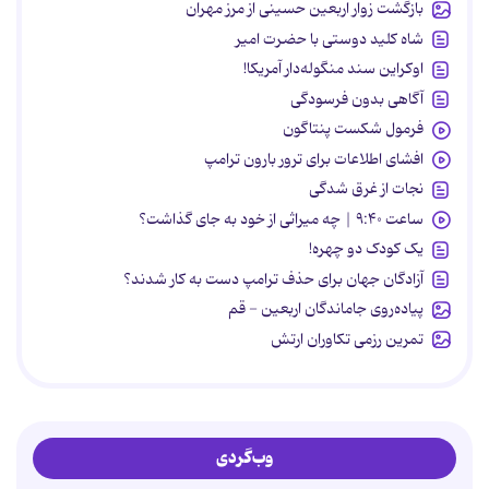
بازگشت زوار اربعین حسینی از مرز مهران
شاه کلید دوستی با حضرت امیر
اوکراین سند منگوله‌دار آمریکا!
آگاهی بدون فرسودگی
فرمول شکست پنتاگون
افشای اطلاعات برای ترور بارون ترامپ
نجات از غرق شدگی
ساعت ۹:۴۰ | چه میراثی از خود به جای گذاشت؟
یک کودک دو چهره!
آزادگان جهان برای حذف ترامپ دست به کار شدند؟
پیاده‌روی جاماندگان اربعین - قم
تمرین رزمی تکاوران ارتش
وب‌گردی