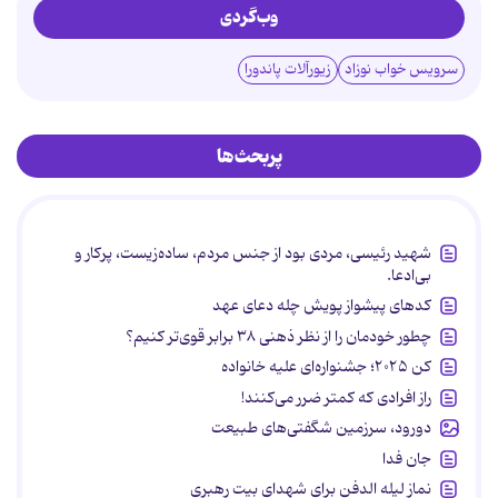
وب‌گردی
سرویس خواب نوزاد
زیورآلات پاندورا
پربحث‌ها
شهید رئیسی، مردی بود از جنس مردم، ساده‌زیست، پرکار و
بی‌ادعا.
کدهای پیشواز پویش چله دعای عهد
چطور خودمان را از نظر ذهنی ۳۸ برابر قوی‌تر کنیم؟
کن ۲۰۲۵؛ جشنواره‌ای علیه خانواده
راز افرادی که کمتر ضرر می‌کنند!
دورود، سرزمین شگفتی‌های طبیعت
جان فدا
نماز لیله الدفن برای شهدای بیت رهبری