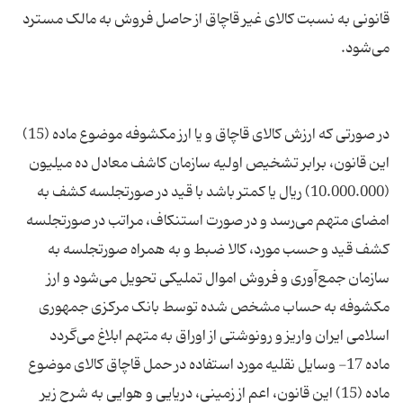
قانونی به نسبت کالای غیر قاچاق از حاصل فروش به مالک مسترد
در صورتی که ارزش کالای قاچاق و یا ارز مکشوفه موضوع ماده (15)
این قانون، برابر تشخیص اولیه سازمان کاشف معادل ده میلیون
(10.000.000) ریال یا کمتر باشد با قید در صورتجلسه کشف به
امضای متهم می‌رسد و در صورت استنکاف، مراتب در صورتجلسه
کشف قید و حسب مورد، کالا ضبط و به همراه صورتجلسه به
سازمان جمع‌آوری و فروش اموال تملیکی تحویل می‌شود و ارز
مکشوفه به حساب مشخص شده توسط بانک مرکزی جمهوری
ماده 17- وسایل نقلیه مورد استفاده در حمل قاچاق کالای موضوع
ماده (15) این قانون، اعم از زمینی، دریایی و هوایی به شرح زیر