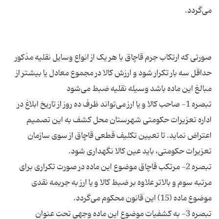
صورتی که ارتکاب جرم قاچاق با هر یک از انواع وسایل نقلیه مذکور
حداقل سه بار تکرار شود و ارزش کالا در مجموع معادل یا بیشتر از
تبصره 1- صاحب کالا و یا ارز می‌تواند ظرف ده روز از تاریخ ابلاغ در
اداره تعزیرات حکومتی شهرستان محل کشف به این تصمیم
اعتراض نماید. تا تعیین تکلیف قطعی قاچاق از سوی سازمان
تبصره 2- مرتکب قاچاق موضوع این ماده در صورت تکراری برای
مرتبه سوم و بالاتر علاوه بر ضبط کالا و یا ارز به جریمه نقدی
تبصره 3- به کشفیات موضوع این ماده وجهی تحت عنوان