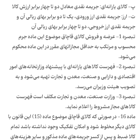
ت- ارز: جریمه نقدی ارز ورودی، یک تا دو برابر بهای ریالی آن و
تبصره 1- عرضه و فروش کالای قاچاق موضوع این ماده جرم
محسوب و مرتکب به حداقل مجازاتهای مقرر در این ماده محکوم
تبصره 2- فهرست کالاهای یارانه‌ای با پیشنهاد وزارتخانه‌های امور
اقتصادی و دارایی و صنعت، معدن و تجارت تهیه می‌شود و به
تبصره 3- وزارت صنعت، معدن و تجارت مکلف است فهرست
ماده 16- در صورتی که کالای قاچاق موضوع ماده (15) این قانون با
کالای دیگر مخلوط شود و امکان تفکیک وجود نداشته باشد تمام
کالا ضبط و پس از کسر جریمه‌های ماده مذکور و سایر هزینه‌های