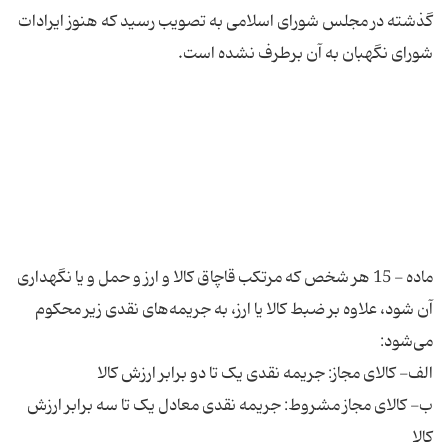
گذشته در مجلس شورای اسلامی به تصویب رسید که هنوز ایرادات
ماده - 15 هر شخص که مرتکب قاچاق کالا و ارز و حمل و یا نگهداری
آن شود، علاوه بر ضبط کالا یا ارز، به جریمه‌های نقدی زیر محکوم
ب- کالای مجاز مشروط: جریمه نقدی معادل یک تا سه برابر ارزش