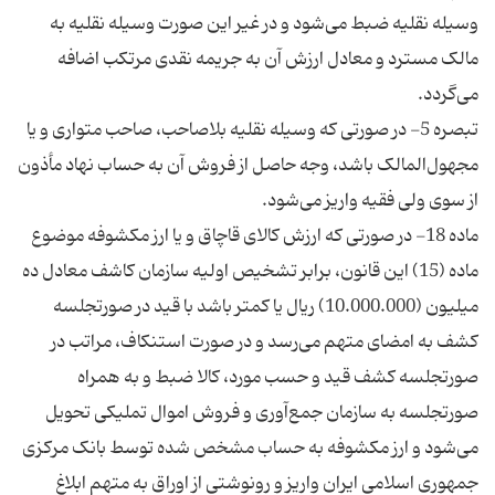
وسیله نقلیه ضبط می‌شود و در غیر این صورت وسیله نقلیه به
مالک مسترد و معادل ارزش آن به جریمه نقدی مرتکب اضافه
تبصره 5- در صورتی که وسیله نقلیه بلاصاحب، صاحب متواری و یا
مجهول‌المالک باشد، وجه حاصل از فروش آن به حساب نهاد مأذون
ماده 18- در صورتی که ارزش کالای قاچاق و یا ارز مکشوفه موضوع
ماده (15) این قانون، برابر تشخیص اولیه سازمان کاشف معادل ده
میلیون (10.000.000) ریال یا کمتر باشد با قید در صورتجلسه
کشف به امضای متهم می‌رسد و در صورت استنکاف، مراتب در
صورتجلسه کشف قید و حسب مورد، کالا ضبط و به همراه
صورتجلسه به سازمان جمع‌آوری و فروش اموال تملیکی تحویل
می‌شود و ارز مکشوفه به حساب مشخص شده توسط بانک مرکزی
جمهوری اسلامی ایران واریز و رونوشتی از اوراق به متهم ابلاغ