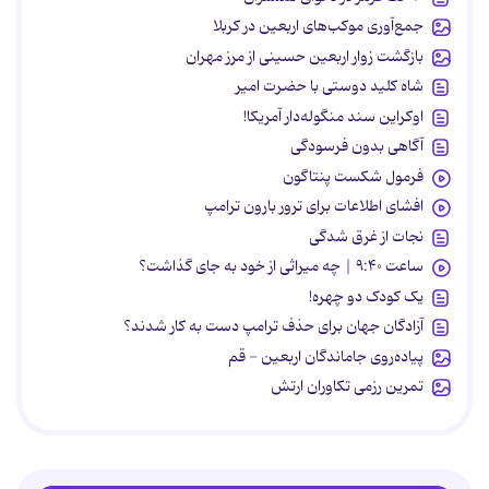
جمع‌آوری موکب‌های اربعین در کربلا
بازگشت زوار اربعین حسینی از مرز مهران
شاه کلید دوستی با حضرت امیر
اوکراین سند منگوله‌دار آمریکا!
آگاهی بدون فرسودگی
فرمول شکست پنتاگون
افشای اطلاعات برای ترور بارون ترامپ
نجات از غرق شدگی
ساعت ۹:۴۰ | چه میراثی از خود به جای گذاشت؟
یک کودک دو چهره!
آزادگان جهان برای حذف ترامپ دست به کار شدند؟
پیاده‌روی جاماندگان اربعین - قم
تمرین رزمی تکاوران ارتش