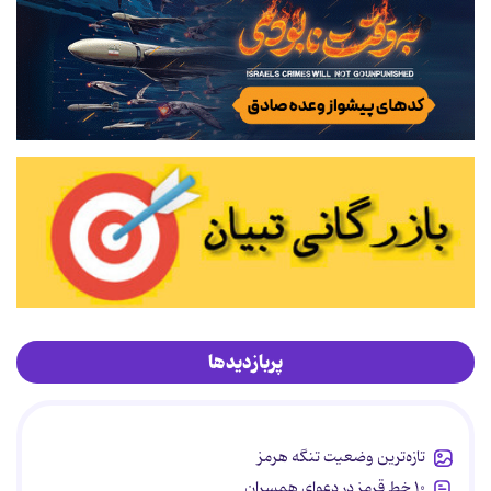
پربازدیدها
تازه‌ترین وضعیت تنگه هرمز
۱۰ خط قرمز در دعوای همسران