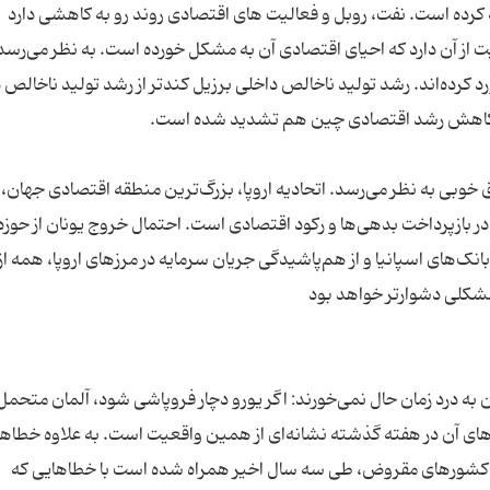
ت از آن دارد که احیای اقتصادی آن به مشکل خورده است. به نظر می‌رسد
رد کرده‌اند. رشد تولید ناخالص داخلی برزیل کندتر از رشد تولید ناخالص 
ق خوبی به نظر می‌رسد. اتحادیه اروپا، بزرگ‌ترین منطقه اقتصادی جهان، 
 بازپرداخت بدهی‌ها و رکود اقتصادی است. احتمال خروج یونان از حوزه 
امت اوضاع بانک‌های اسپانیا و از هم‌پاشیدگی جریان سرمایه در مرزهای اروپا، همه ا
 به درد زمان حال نمی‌خورند: اگر یورو دچار فروپاشی شود، آلمان متحمل
ای آن در هفته گذشته نشانه‌ای از همین واقعیت است. به علاوه خطاه
 سایر کشورهای مقروض، طی سه سال اخیر همراه شده است با خطاهایی که