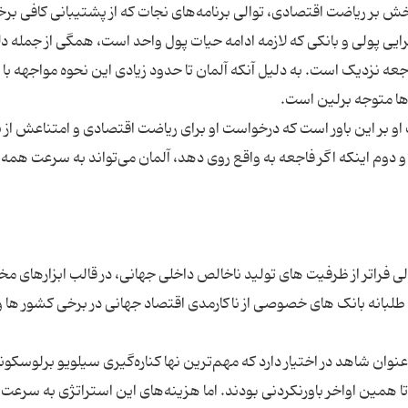
 بر ریاضت اقتصادی، توالی برنامه‌های نجات که از پشتیبانی کافی برخو
 پولی و بانکی که لازمه ادامه حیات پول واحد است، همگی از جمله دل
جعه نزدیک است. به دلیل آنکه آلمان تا حدود زیادی این نحوه مواجهه با
او بر این باور است که درخواست او برای ریاضت اقتصادی و امتناعش از 
 و دوم اینکه اگر فاجعه به واقع روی دهد، آلمان می‌تواند به سرعت همه ر
ی فراتر از ظرفیت های تولید ناخالص داخلی جهانی، در قالب ابزارهای مخ
بانه بانک های خصوصی از ناکارمدی اقتصاد جهانی در برخی کشور ها و
وان شاهد در اختیار دارد که مهم‌ترین نها کناره‌گیری سیلویو برلوسکون
 تا همین اواخر باورنکردنی بودند. اما هزینه‌های این استراتژی به سرعت 