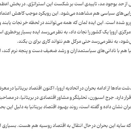
 از حد بوجود مد، تاییدی است بر شکست این استراتژی. در بخش اعظم 
‌گرایی‌های سیاسی هم مشاهده می‌شود. این رویکرد موجب کاهش اعتماد
و شده است. این ایده لمان که همه می‌توانند در لحظه خر نجات یابند و
رکزی اروپا یک کشور را نجات داد، به نظر می‌رسد ایده بسیار پرخطری اس
یا هم با نادانی‌های سیاستمداران و رشد ضعیف دست و پنجه نرم کند، ام
ماه‌ها از ادامه بحران در اتحادیه اروپا، اکنون اقتصاد بریتانیا در مع
ار دارد. جرج اسبورن، تحلیلگر و مشاور اقتصادی در بریتانیا، در مصاحبه
بحران نشان داده و گفته است، روند بهبود اقتصاد بریتانیا به دلیل این بحر
که سایه این بحران در حال انتقال به اقتصاد روسیه هم هست. بسیاری از