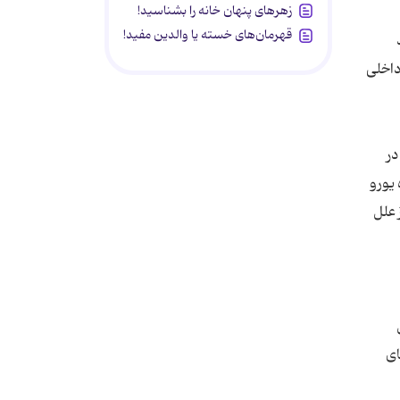
زهرهای پنهان خانه را بشناسید!
قهرمان‌های خسته یا والدین مفید!
داخلی
در
یورو
ز علل
ای