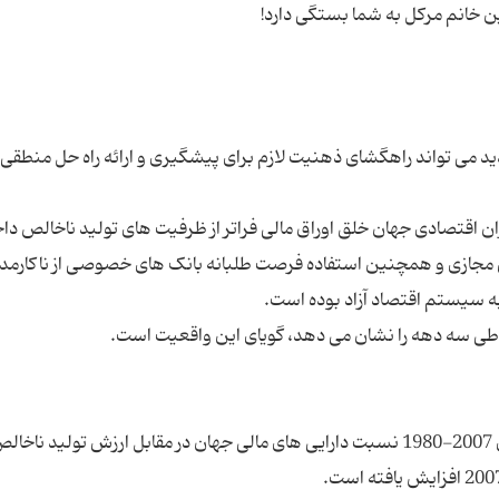
ید می تواند راهگشای ذهنیت لازم برای پیشگیری و ارائه راه حل منطقی 
ن اقتصادی جهان خلق اوراق مالی فراتر از ظرفیت های تولید ناخالص دا
زش مجازی و همچنین استفاده فرصت طلبانه بانک های خصوصی از ناکارمد
همچنان که در نمودار مشاهده می گردد طی سال های 2007-1980 نسبت دارایی های مالی جهان در مقابل ارزش تولید ناخا