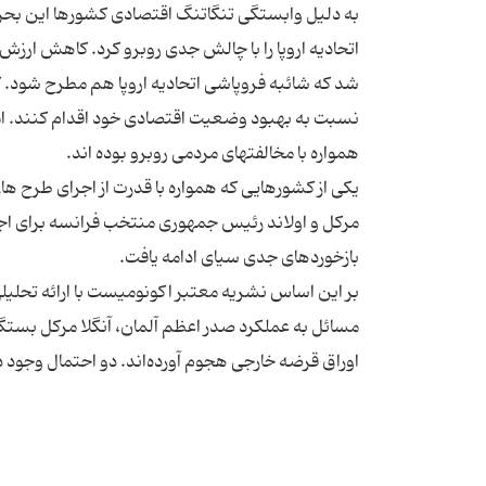
به دلیل وابستگی تنگاتنگ اقتصادی کشورها این بحرا
اتحادیه اروپا را با چالش جدی روبرو کرد. کاهش ار
شد که شائبه فروپاشی اتحادیه اروپا هم مطرح شود. 
نسبت به بهبود وضعیت اقتصادی خود اقدام کنند. اما ا
یکی از کشورهایی که همواره با قدرت از اجرای طرح ه
مرکل و اولاند رئیس جمهوری منتخب فرانسه برای اجرا
بر این اساس نشریه معتبر اکونومیست با ارائه تحلیل
مسائل به عملکرد صدر اعظم آلمان، آنگلا مرکل بستگی د