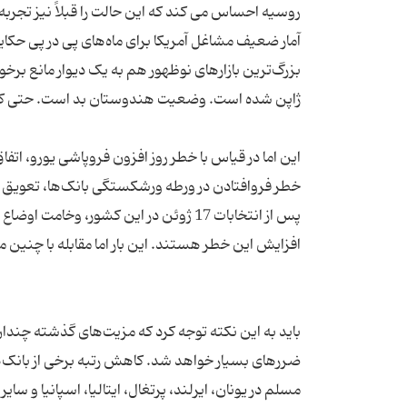
آمار ضعیف مشاغل آمریکا برای ماه‌های پی در پی حکای
بزرگ‌ترین بازارهای نوظهور هم به یک دیوار مانع برخو
این اما در قیاس با خطر روز افزون فروپاشی یورو، اتفا
خطر فروافتادن در ورطه ورشکستگی بانک‌ها، تعویق در
پس از انتخابات 17 ژوئن در این کشور، وخ
باید به این نکته توجه کرد که مزیت‌های گذشته چندان
ضررهای بسیار خواهد شد. کاهش رتبه برخی از بانک‌ه
مسلم در یونان، ایرلند، پرتغال، ایتالیا، اسپانیا و