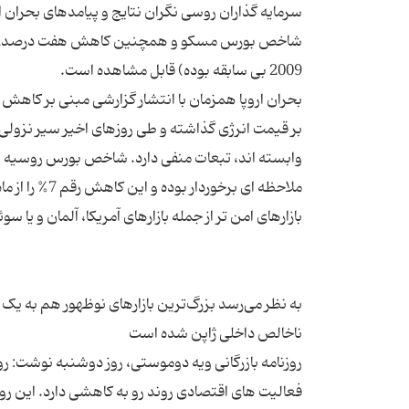
سرمایه گذاران روسی نگران نتایج و پیامدهای بحران
شاخص بورس مسکو و همچنین کاهش هفت درصدی ارزش 
بحران اروپا همزمان با انتشار گزارشی مبنی بر کاهش
بر قیمت انرژی گذاشته و طی روزهای اخیر سیر نزولی 
وابسته اند، تبعات منفی دارد. شاخص بورس روسیه هم
ملاحظه ای برخ
به نظر می‌رسد بزرگ‌ترین بازارهای نوظهور هم به یک دی
روزنامه بازرگانی ویه دوموستی، روز دوشنبه نوشت: رو
فعالیت های اقتصادی روند رو به کاهشی دارد. این روز