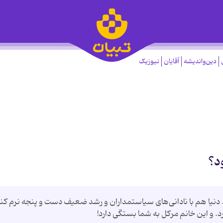
دین‌واندیشه
آقایان
نیوزیک
د؟
 دنیا هم با نادانی‌های سیاستمداران و رشد ضعیف دست و پنجه نرم كند
ارد. و این خانم مركل به شما بستگی دارد!