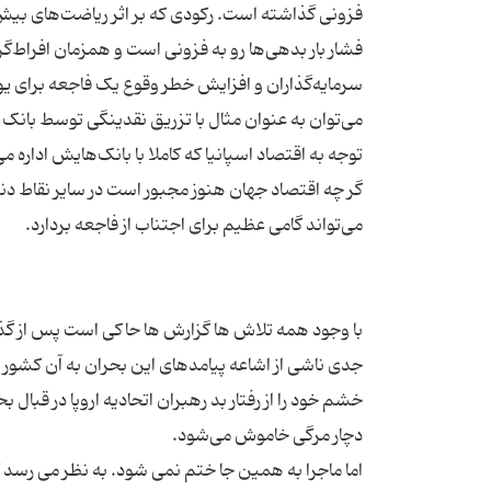
فزونی گذاشته است. رکودی که بر اثر ریاضت‌های بیش
فشار بار بدهی‌ها رو به فزونی است و همزمان افراط
سرمایه‌گذاران و افزایش خطر وقوع یک فاجعه برای یور
می‌توان به عنوان مثال با تزریق نقدینگی توسط بانک م
گر چه اقتصاد جهان هنوز مجبور است در سایر نقاط دن
با وجود همه تلاش ها گزارش ها حاکی است پس از گذشت 
جدی ناشی از اشاعه پیامدهای این بحران به آن کشور قر
خشم خود را از رفتار بد رهبران اتحادیه اروپا در قبال 
اما ماجرا به همین جا ختم نمی شود. به نظر می رسد 