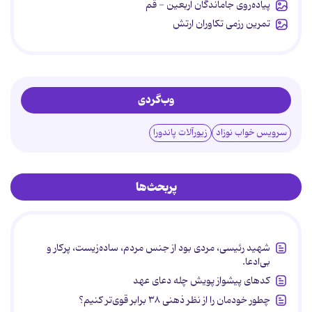
پیاده‌روی جاماندگان اربعین - قم
تمرین رزمی تکاوران ارتش
وب‌گردی
سرویس خواب نوزاد
زیورآلات پاندورا
پربحث‌ها
شهید رئیسی، مردی بود از جنس مردم، ساده‌زیست، پرکار و
بی‌ادعا.
کدهای پیشواز پویش چله دعای عهد
چطور خودمان را از نظر ذهنی ۳۸ برابر قوی‌تر کنیم؟