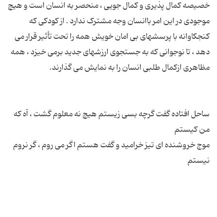
خصیصه کمال پذیری و کمال جویی ، منحصر به انسان است و هیچ
موجودی در این امر باانسان وجه مشترک ندارد . از کودکی که
کنجکاوانه با پرسشهای بی امان خویش همه را تحت تأثیر قرار می
دهد ، تا نوجوانی که به جستجوی ارزشهای جدید برمی خیزد ، همه
ساحل افتاده گفت گرچه بسی زیستم هیچ نه معلوم گشت ، آه که
موج خروشنده ای تیز خرامید و گفت هستم اگر می روم ، گر نروم