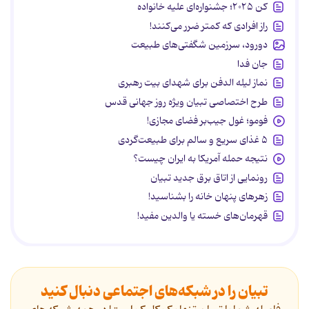
کن ۲۰۲۵؛ جشنواره‌ای علیه خانواده
راز افرادی که کمتر ضرر می‌کنند!
دورود، سرزمین شگفتی‌های طبیعت
جان فدا
نماز لیله الدفن برای شهدای بیت رهبری
طرح اختصاصی تبیان ویژه روز جهانی قدس
فومو؛ غول جیب‌بر فضای مجازی!
۵ غذای سریع و سالم برای طبیعت‌گردی
نتیجه حمله آمریکا به ایران چیست؟
رونمایی از اتاق برق جدید تبیان
زهرهای پنهان خانه را بشناسید!
قهرمان‌های خسته یا والدین مفید!
تبیان را در شبکه‌های اجتماعی دنبال کنید