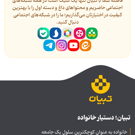
فاصله شما با تبیان تنها یک کلیک است! در همه شبکه‌های
اجتماعی حاضریم و محتواهای داغ و دسته اول را با بهترین
کیفیت در اختیارتان می‌گذاریم؛ ما را در شبکه‌های اجتماعی
دنیال کنید.
تبیان؛ دستیار خانواده
خانواده به عنوان کوچکترین سلول یک جامعه