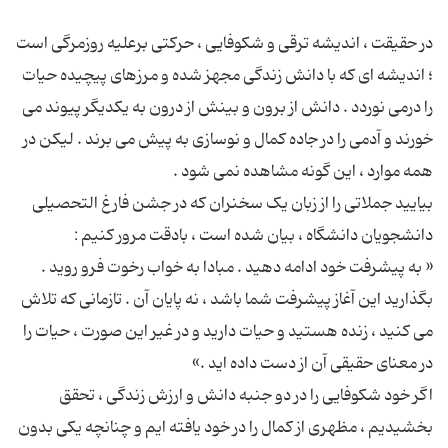
در حقیقت ، اندیشه ترقی و شکوفایی ، حرکتی برعلیه روزمرگی است
؛ اندیشه ای که با دانش زندگی مجهز شده و مرزهای پیچیده حیات
را درمی نوردد . دانش از برون و بینش از درون به یکدیگر پیوند می
خورند و آدمی را در جاده کمال و نوسازی به پیش می برند . لیکن در
بیایید جملاتی را از زبان یک سخنران که در جشن فارغ التحصیلی
« به پیشرفت خود ادامه دهید . مبادا به خواب رخوت فرو روید .
بگذارید این آغاز پیشرفت شما باشد ، نه پایان آن . تازمانی که تلاش
می کنید ، زنده هستید و حیات دارید و در غیر این صورت ، حیات را
اگر خود شکوفایی را در دو جنبه دانش و ارزش زندگی ، تحقق
بخشیدیم ، مظهری از کمال را در خود یافته ایم و چنانچه یکی بدون