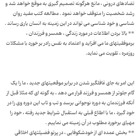
تضادهای درونی ، مانع هرگونه تصمیم گیری به موقع خواهد شد و
رشد شخصیت را متوقف خواهد نمود . مطالعه کتب مفید روان
** بالا بردن اطلاعات در مورد زندگی ، همسر و فرزندان ،
برموفقیتهای ما می افزاید و اعتماد به نفس رادر بر خورد با مشکلات
این امر به جای غافلگیر شدن در برابر موقعیتهای جدید ، ما را یک
گام جلوتر از همسر و فرزند قرار می دهد ، به گونه ای که مثلا قبل از
آنکه فرزندمان به دوره نوجوانی برسد و تب و تاب این دوره وی را در
خود گیرد ، ما با اطلاع قبلی به استقبال شرایط جدید رفته ، خود را
** بخش عمده ای از خودشکوفایی ، در پرتو فضیلتهای اخلاقی