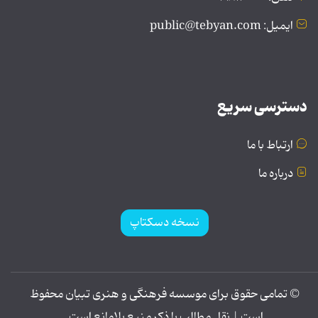
ایمیل: public@tebyan.com
دسترسی سریع
ارتباط با ما
درباره ما
نسخه دسکتاپ
© تمامی حقوق برای موسسه فرهنگی و هنری تبیان محفوظ
است | نقل مطالب با ذکر منبع بلامانع است.