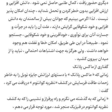
دیگری حضور یافت ، کمال طلبی حاصل نمی شود . دانش افزایی و
ارزش افزایی بدون خطر کردن و تحمل شداید ، چندان امکان پذیر
نیست . لذا اگر می بینیم که جوانان بیش از سالمندان به دانش
افزایی و خود شکوفایی گرایش دارند ، علت آن را باید در جرأت و
جسارت آنان برای نوآوری ، خودآفرینی و خود شکوفایی ، جستجو
نمود . طبیعتأ در این طی طریق، امکان خطا و غفلت هم وجود
خواهد داشت . ولی هرگز به جهت اشتباهات احتمالی ، نباید پا از
زمانی که « ماکس پلانک » با دستهای لرزانش جایزه نوبل را به خاطر
زحمات طاقت فرسایش در کشف «نظریه کوانتوم » دریافت می کرد ،
« زمانی که به گذشته می نگرم و راه پرفراز و نشیبی را که به کشف
نظریه کوانتوم در فیزیک منجر شد ، مورد توجه قرار می دهم ،