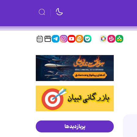
پربازدیدها