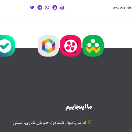
ما اینجاییم
آدرس: بلوار کشاورز، خیابان نادری، نبش
.