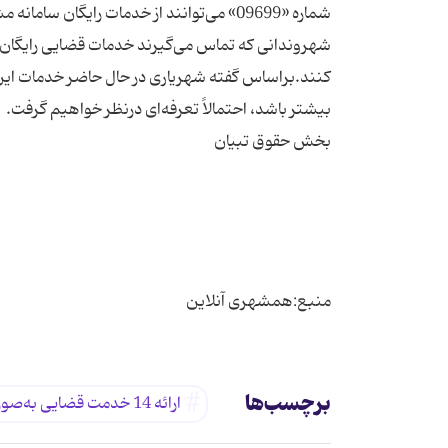
شماره «09699» می‌توانند از خدمات رایگان 
شهروندانی که تماس می‌گیرند خدمات قضایی رایگان ار
کنند.براساس گفته شهریاری در حال حاضر خدمات این 
منبع:همشهری آنلاین
برچسب‌ها
ارائه 14 خدمت قضایی به‌صورت الکترونیک