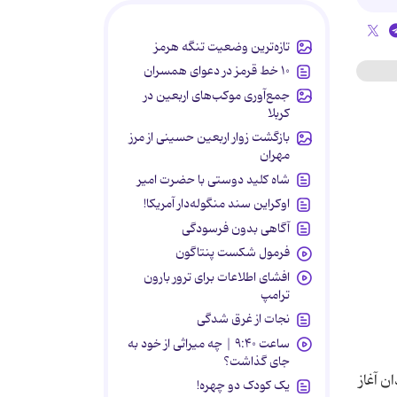
تازه‌ترین وضعیت تنگه هرمز
۱۰ خط قرمز در دعوای همسران
جمع‌آوری موکب‌های اربعین در
کربلا
بازگشت زوار اربعین حسینی از مرز
مهران
شاه کلید دوستی با حضرت امیر
اوکراین سند منگوله‌دار آمریکا!
آگاهی بدون فرسودگی
فرمول شکست پنتاگون
افشای اطلاعات برای ترور بارون
ترامپ
نجات از غرق شدگی
ساعت ۹:۴۰ | چه میراثی از خود به
جای گذاشت؟
ه شهروندان آغاز
یک کودک دو چهره!