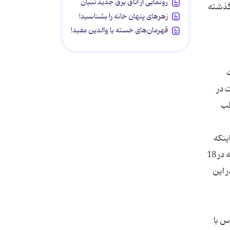
رونمایی از اتاق برق جدید تبیان
 گذشته
زهرهای پنهان خانه را بشناسید!
قهرمان‌های خسته یا والدین مفید!
ت
 در
لب
ینکه
این قفل کلید و شاه‌کلید دارد پس همان قفل هم نمی‌تواند امنیتی که مدنظر شماست را به شما بدهد اما ما براساس تلاشی که در 18
ر این
رها با تماس با