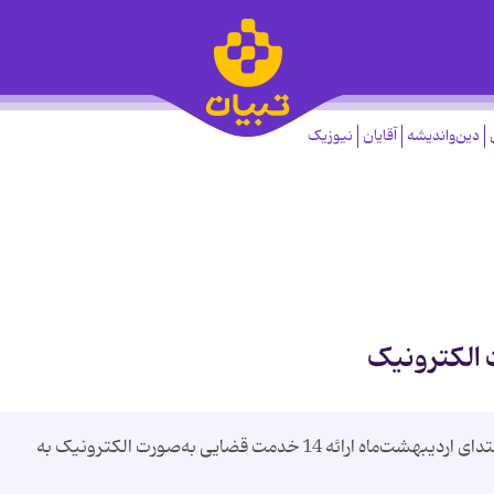
دین‌واندیشه
آقایان
نیوزیک
رئیس مرکز آمار و انفورماتیک قوه‌قضاییه گفت: از ابتدای اردیبهشت‌ماه ارائه 14 خدمت قضایی به‌صورت الکترونیک به