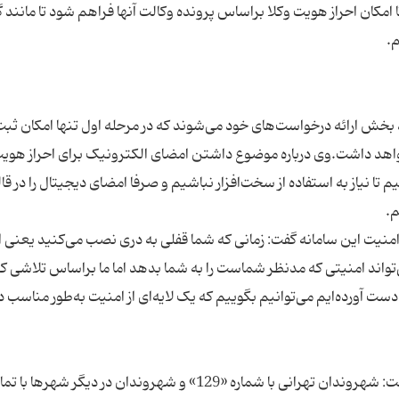
 تا امکان احراز هویت وکلا براساس پرونده وکالت آنها فراهم شود تا مانند
 بخش ارائه درخواست‌های خود می‌شوند که در مرحله اول تنها امکان ثب
د داشت.وی درباره موضوع داشتن امضای الکترونیک برای احراز هویت
 نیاز به استفاده از سخت‌افزار نباشیم و صرفا امضای دیجیتال را در قا
 امنیت این سامانه گفت: زمانی که شما قفلی به دری نصب می‌کنید یعنی ا
‌دست آورده‌ایم می‌توانیم بگوییم که یک لایه‌ای از امنیت به‌طور مناسب د
رئیس مرکز آمار و انفورماتیک قوه‌قضاییه همچنین گفت: شهروندان تهرانی با شماره «129» و شهروندان در دیگر شه