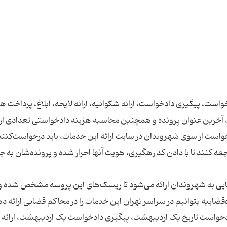
واست، پیگیری دادخواست، ارائه شکوائیه، ارائه لایحه، ابلاغ، پرداخت هز
آخرین عنوان پرونده و همچنین محاسبه هزینه دادخواستی تعدادی از 
رخواست از سوی شهروندان در سایت ارائه این خدمات، باید درخواست‌کنند
نند تا با دادن کد رهگیری، هویت آنها احراز شده و پرونده‌شان به ج
 اول کار طی 3ماه به مرور 14خدمت قضایی به شهروندان ارائه می‌شود تا ریسک‌های این پروسه مشخص شد
 دادخواست تاریخ یک اردیبهشت، پیگیری دادخواست یک اردیبهشت، ارائه 