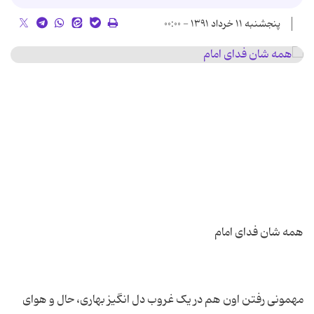
پنجشنبه ۱۱ خرداد ۱۳۹۱ - ۰۰:۰۰
مهمونی رفتن اون هم در یک غروب دل انگیز بهاری، حال و هوای