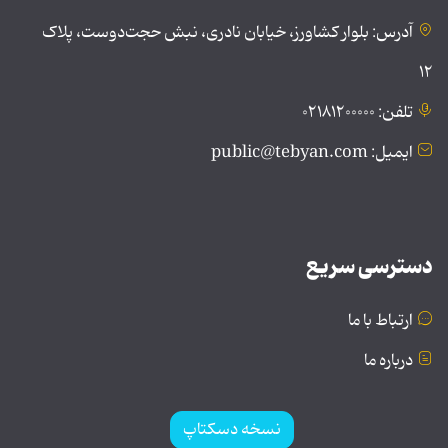
آدرس: بلوار کشاورز، خیابان نادری، نبش حجت‌دوست، پلاک
۱۲
تلفن: ۰۲۱۸۱۲۰۰۰۰۰
ایمیل: public@tebyan.com
دسترسی سریع
ارتباط با ما
درباره ما
نسخه دسکتاپ