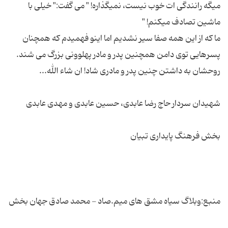
میگه رانندگی ات خوب نیست، نمیگذاره! " می گفت:‌" خیلی با
ما که از این همه صفا سیر نشدیم اما اینو فهمیدم که همچنان
منبع:وبلاگ سیاه مشق های میم.صاد - محمد صادق جهان بخش