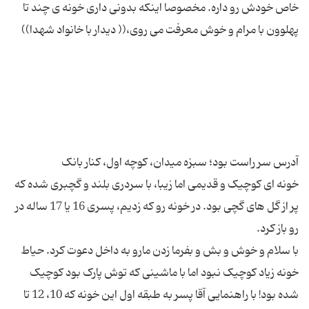
خاص خودش رو داره. مخصوصا اینکه بدونی داری خونه ی چند تا
خونه ای کوچیک و قدیمی اما زیبا، با سردری بلند و گچبری شده که
پر از گل های گچی بود. در خونه رو که زدیم، پسری 16 یا 17 ساله در
با سلام و خوش و بش و بفرما زدن مارو به داخل دعوت کرد. حیاط
خونه زیاد کوچیک نبود اما با ماشینی که توش پارک بود کوچیک
شده بود! با راهنمایی آقا پسر به طبقه اول این خونه که 10، 12 تا