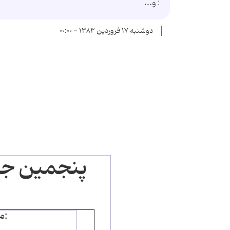
: و...
دوشنبه ۱۷ فروردین ۱۳۸۳ - ۰۰:۰۰
پنجمین جشن
موضوع جشنواره: