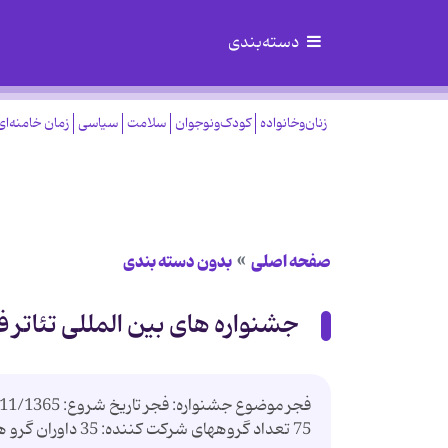
دسته‌بندی
زنان‌وخانواده
کودک‌ونوجوان
سلامت
سیاسی
زمان خامنه‌ای
صفحه اصلی
بدون دسته بندی
جشنواره های بین المللی تئاتر ف
75 تعداد گروههای 