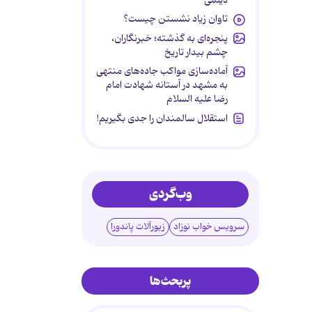
تاوان زیاد نشستن چیست؟
پنجره‌ای به گذشته؛ خبرنگاران،
چشم بیدار تاریخ
آماده‌سازی مواکب جاده‌های منتهی
به مشهد در آستانه شهادت امام
رضا علیه السلام
استقلال سالمندان را جدی بگیریم!
وب‌گردی
سرویس خواب نوزاد
زیورآلات پاندورا
پربحث‌ها