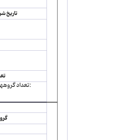
تاریخ شر
تعد
تعداد گروههای شرکت کننده:
گرو