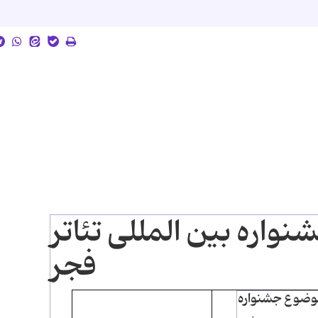
واره بین المللی تئاتر
فجر