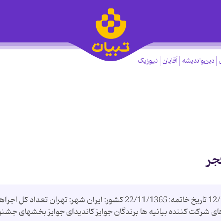
دین‌واندیشه
آقایان
نیوزیک
جر
فجر موضوع جشنواره: فجر تاریخ شروع: 12/11/1365 تاریخ خاتمه: 22/11/1365 کشور: ایران شهر: تهران تعداد کل اجرا
شرکت کننده: 35 داوران گرو های شرکت کننده بیانیه ها برندگان جوایز کاندیدای جوایز بخشهای جشن