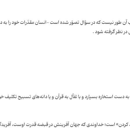
ب آن طور نیست که در سؤال تصوّر شده است -انسان مقدّرات خود را به 
ست استخاره بسپارد و با تفأل به قرآن و یا دانه‌های تسبیح تکلیف خود
وند کردن» است؛ خداوندی که جهان آفرینش در قبضه قدرت اوست، آفریدگ