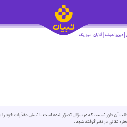
دین‌واندیشه
آقایان
نیوزیک
طلب آن طور نیست که در سؤال تصوّر شده است -انسان مقدّرات خود را ب
ه نکاتی در نظر گرفته شود .