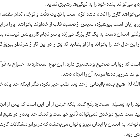
اهد کاری را انجام دهد لازم است با نهایت دقّت و توجّه، تمام مقدّمات 
 و زیان است بپرهیزد، سپس از صمیم قلب از خداوند بخواهد او را در این
 وقتی انسان دست به یک کار بزرگ می‌زند و سرانجام کار روشن نیست، پس
این حال خدا را بخواند و از او بطلبد که وی را در این کار از هر نظر پیروز گ
ت که روایات صحیح و معتبری دارد. این نوع استخاره نه احتیاج به قرآن
خَار اللّهُ لَهُ؛ هیچ بنده باایمانی از خداوند طلب خیر نکرد، مگر اینکه خداوند خی
د را به وسیله استخاره رفع کند، بلکه غرض از آن این است که پس از انج
 پیداست هیچ موحّدی نمی‌تواند تأثیر خواست و کمک خداوند را در هیچ ا
توجّه، به انسان با ایمان نیرو و توان می‌بخشد که در برابر مشکلات کارها