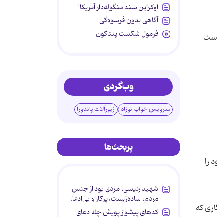
اوکراین سند منگوله‌دار آمریکا!
آگاهی بدون فرسودگی
فرمول شکست پنتاگون
دست
وب‌گردی
سرویس خواب نوزاد
زیورآلات پاندورا
پربحث‌ها
 را
شهید رئیسی، مردی بود از جنس
مردم، ساده‌زیست، پرکار و بی‌ادعا.
اری که
کدهای پیشواز پویش چله دعای