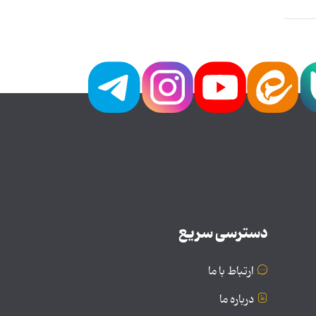
دسترسی سریع
ارتباط با ما
درباره ما