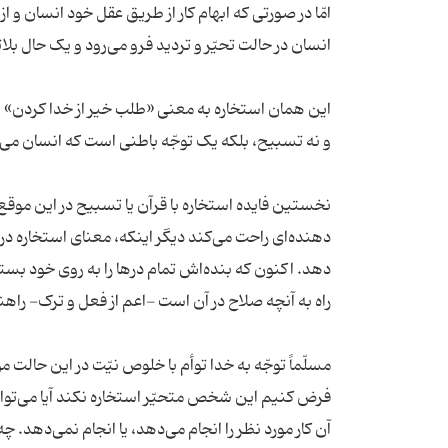
امّا در صورتی که ابهام کار از طریق عقل خود انسان و
این همان استخاره به معنی «طلب خیر از خدا کردن» اس
نخستین فایده استخاره با قرآن یا تسبیح در این موقع ای
دهنده‌ای راحت می‌کند دیگر اینکه، معنای استخاره در 
دهد. اکنون که بنده‌اش تمام درها را به روی خود بسته
فرض کنیم این شخص متحیّر استخاره نکند آیا می‌تواند خو
آن کار مورد نظر را انجام می‌دهد، یا انجام نمی‌دهد. چ