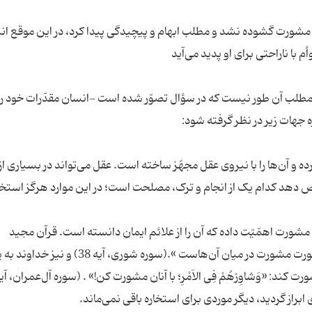
اه مشورت گشوده نشد و مطلب ابهام و پیچیدگی پیدا کرد، در این موقع ان
گز مطلب آن طور نیست که در سؤال تصوّر شده است -انسان مقدّرات خود را
ده و آن‌ها را با نیروی عقل مجهّز ساخته است. عقل می‌تواند در بسیاری از 
ص دهد کدام یک از انجام و ترک، مصلحت است؛ در این موارد هرگز استخار
مشورت اهمّیّت داده که آن را از علائم ایمان دانسته است. قرآن مجید
می‌فرماید: «وَاَمْرُهُمْ شُوری بَیْنَهُمْ؛ و کارهایشان به صورت مشورت در میان آن‌هاست ».(سوره شوری، 