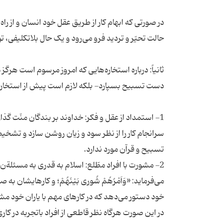
در صورتی که ابهام کار از طریق عقل خود انسان و از ر
ثانیاً: درباره استخاره‌هایی که امروز مرسوم است هر
1- استمداد از عقل و فکر: خداوند بر بندگان منّت گذار
سرانجام کار را از نظر سود و زیان روشن سازد و تشخی
2- مشورت با افراد مطّلع: اسلام به قدری به مسئلةن 