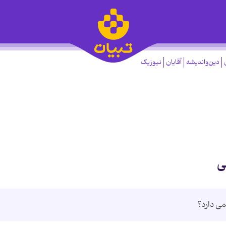
دین‌واندیشه
آقایان
نیوزیک
ی
ی دارد؟