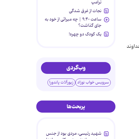
ترامپ
نجات از غرق شدگی
ساعت ۹:۴۰ | چه میراثی از خود به
جای گذاشت؟
یک کودک دو چهره!
داوند
وب‌گردی
سرویس خواب نوزاد
زیورآلات پاندورا
پربحث‌ها
شهید رئیسی، مردی بود از جنس