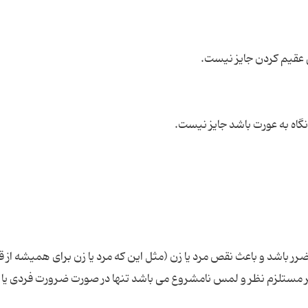
رر باشد و باعث نقص مرد یا زن (مثل این که مرد یا زن برای همیشه از ق
ر مستلزم نظر و لمس نامشروع می باشد تنها در صورت ضرورت فردی یا