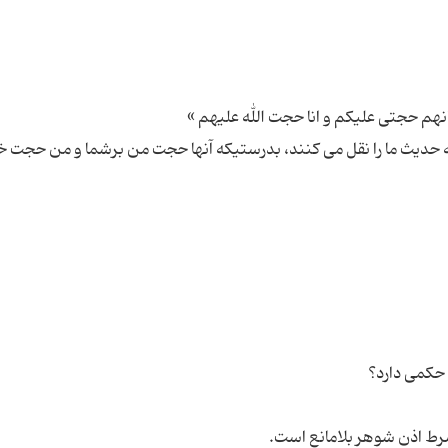
ه حدیث ما را نقل می کنند، بدرستیکه آنها حجت من برشما و من حجت خ