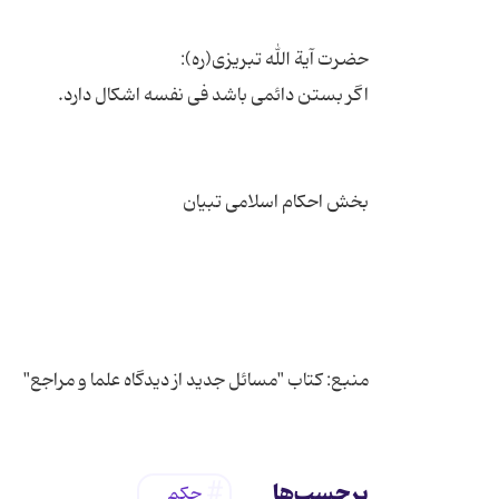
منبع: کتاب "مسائل جدید از دیدگاه علما و مراجع"
برچسب‌ها
حکم