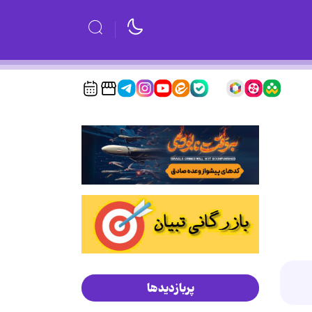
پربازدیدها