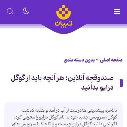
صفحه اصلی
بدون دسته بندی
صندوقچه آنلاین؛ هر آنچه باید از گوگل
درایو بدانید
بالاخره پیشبینی ها درست از آب در آمد و هفته گذشته
گوگل، سرویس جدید خود به نام گوگل درایو را معرفی کرد.
اگر نمی دانید گوگل درایو چیست و یا تا حالا با سرویس های