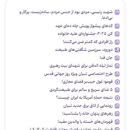
شهید رئیسی، مردی بود از جنس مردم، ساده‌زیست، پرکار و
بی‌ادعا.
کدهای پیشواز پویش چله دعای عهد
کن ۲۰۲۵؛ جشنواره‌ای علیه خانواده
راز افرادی که کمتر ضرر می‌کنند!
دورود، سرزمین شگفتی‌های طبیعت
جان فدا
نماز لیله الدفن برای شهدای بیت رهبری
طرح اختصاصی تبیان ویژه روز جهانی قدس
فومو؛ غول جیب‌بر فضای مجازی!
۵ غذای سریع و سالم برای طبیعت‌گردی
نتیجه حمله آمریکا به ایران چیست؟
رونمایی از اتاق برق جدید تبیان
زهرهای پنهان خانه را بشناسید!
قهرمان‌های خسته یا والدین مفید!
فروش داروی تجاوز در فضای مجازی فقط با یک کلیک!