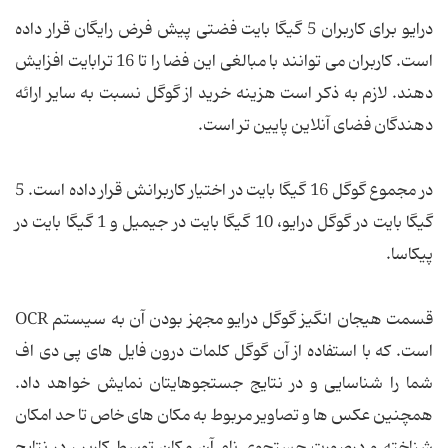
درایو برای کاربران 5 گیگا بایت فضتی پیش فرض رایگان قرار داده
است. کاربران می توانند با مبالغی این فضا را تا 16 ترابایت افزایش
دهند. لازم به ذکر است هزینه خرید از گوگل نسبت به سایر ارائه
دهندگان فضای آنلاین پایین تر است.
در مجموع گوگل 16 گیگا بایت در اختیار کاربرانش قرار داده است. 5
گیگا بایت در گوگل درایو، 10 گیگا بایت در جیمیل و 1 گیگا بایت در
پیکاسا.
قسمت هیجان انگیز گوگل درایو مجهز بودن آن به سیستم OCR
است. که با استفاده از آن گوگل کلمات درون فایل های پی ‌دی ‌اف
شما را شناسایی و در نتایج جستجوهایتان نمایش خواهد داد.
همچنین عکس ها و تصاویر مربوط به مکان های خاص تا حد امکان