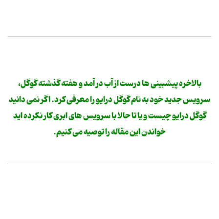
بالاخره پیشبینی ها درست از آب در آمد و هفته گذشته گوگل،
سرویس جدید خود به نام گوگل درایو را معرفی کرد. اگر نمی دانید
گوگل درایو چیست و یا تا حالا با سرویس های ابری کار نکرده اید
خواندن این مقاله را توصیه می کنیم.