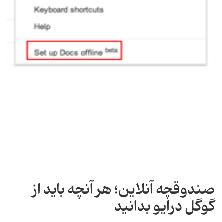
صندوقچه آنلاین؛ هر آنچه باید از
گوگل درایو بدانید