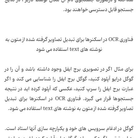
شناخته و درصورت جستجوی نام آن مکان توسط کاربر ، در نتایج
جستجو قابل دسترسی خواهند بود.
فناوری OCR در اسکنرها برای تبدیل تصاویر گرفته شده از متون به
نوشته های text استفاده می شود
برای مثال اگر در تصویری برج ایفل وجود داشته باشد و آن را در
گوگل درایو آپلود کنید، گوگل برج ایفل را شناسایی می کند و اگر
عبارت برج ایفل را سرپ کنید، عکسی که آپلود کرده اید در نتیجه
جستجوها قرار می گیرد. فناوری OCR در اسکنرها برای تبدیل
تصاویر گرفته شده از متون به نوشته های text استفاده می شود.
گوگل در ادغام سرویس های خود و یکپارچه سازی آنها استاد است.