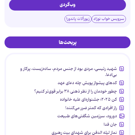
وب‌گردی
سرویس خواب نوزاد
زیورآلات پاندورا
پربحث‌ها
شهید رئیسی، مردی بود از جنس مردم، ساده‌زیست، پرکار و
بی‌ادعا.
کدهای پیشواز پویش چله دعای عهد
چطور خودمان را از نظر ذهنی ۳۸ برابر قوی‌تر کنیم؟
کن ۲۰۲۵؛ جشنواره‌ای علیه خانواده
راز افرادی که کمتر ضرر می‌کنند!
دورود، سرزمین شگفتی‌های طبیعت
جان فدا
نماز لیله الدفن برای شهدای بیت رهبری