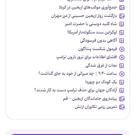
جمع‌آوری موکب‌های اربعین در کربلا
بازگشت زوار اربعین حسینی از مرز مهران
شاه کلید دوستی با حضرت امیر
اوکراین سند منگوله‌دار آمریکا!
آگاهی بدون فرسودگی
فرمول شکست پنتاگون
افشای اطلاعات برای ترور بارون ترامپ
نجات از غرق شدگی
ساعت ۹:۴۰ | چه میراثی از خود به جای گذاشت؟
یک کودک دو چهره!
آزادگان جهان برای حذف ترامپ دست به کار شدند؟
پیاده‌روی جاماندگان اربعین - قم
تمرین رزمی تکاوران ارتش