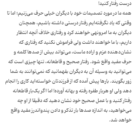
همه ما در مورد تصمیمات خود با دیگران خیلی حرف می‌زنیم؛ اما تا
وقتی که یاد نگرفته‌ایم رفتار درستی داشته باشیم، همچنان
دیگران به ما امرونهی خواهند کرد و رفتاری خلاف آنچه انتظار
داریم، با ما خواهند داشت ولی فراموش نکنید که رفتاری که
نشان‌دهنده عزم و اراده ماست، ‌می‌تواند بیش از صدها کلمه و
حرف مفید واقع شود. رفتار صحیح و قاطعانه، تنها چیزی است که
می‌توانید به وسیله آن به دیگران بفهمانید که نمی‌توانند به شما
زور بگویند. بارها پیش آمده که از فرزندتان خواسته‌اید کاری را انجام
دهد ولی او هربار طفره رفته و بهانه آورده! اما اگر یک‌بار قاطعانه
رفتار کنید و با عمل صحیح خود نشان دهید که دقیقا از او چه
می‌خواهید، به اندازه صدها بار تذکر و دادن پندواندرز مفید واقع