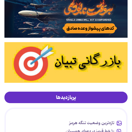
پربازدیدها
تازه‌ترین وضعیت تنگه هرمز
۱۰ خط قرمز در دعوای همسران