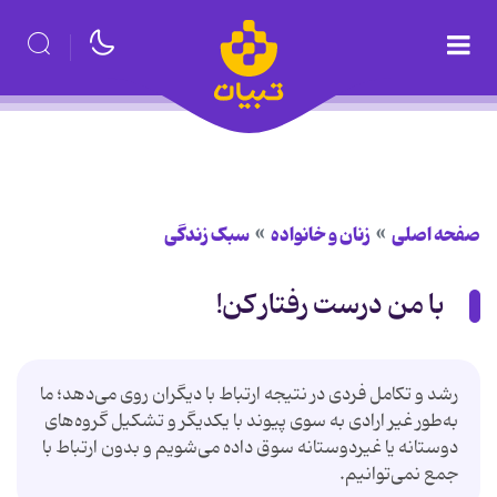
صفحه اصلی
زنان و خانواده
سبک زندگی
با من درست رفتار کن!
رشد و تکامل فردی در نتیجه ارتباط با دیگران روی می‌دهد؛ ما
به‌طور غیر ارادی به سوی پیوند با یکدیگر و تشکیل گروه‌های
دوستانه یا غیردوستانه سوق داده می‌شویم و بدون ارتباط با
جمع نمی‌توانیم.