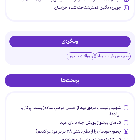
جوین؛ نگین کمترشناخته‌شده خراسان
وب‌گردی
سرویس خواب نوزاد
زیورآلات پاندورا
پربحث‌ها
شهید رئیسی، مردی بود از جنس مردم، ساده‌زیست، پرکار و
بی‌ادعا.
کدهای پیشواز پویش چله دعای عهد
چطور خودمان را از نظر ذهنی ۳۸ برابر قوی‌تر کنیم؟
کن ۲۰۲۵؛ جشنواره‌ای علیه خانواده