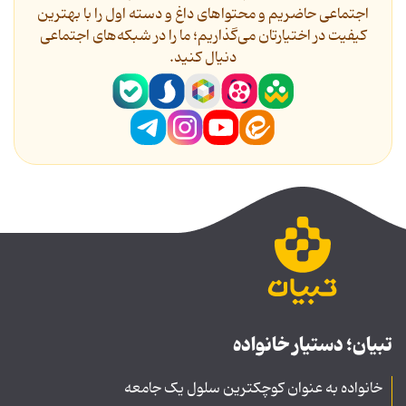
اجتماعی حاضریم و محتواهای داغ و دسته اول را با بهترین
کیفیت در اختیارتان می‌گذاریم؛ ما را در شبکه‌های اجتماعی
دنیال کنید.
تبیان؛ دستیار خانواده
خانواده به عنوان کوچکترین سلول یک جامعه