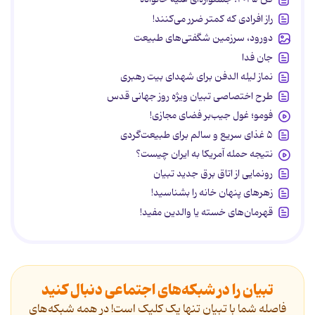
راز افرادی که کمتر ضرر می‌کنند!
دورود، سرزمین شگفتی‌های طبیعت
جان فدا
نماز لیله الدفن برای شهدای بیت رهبری
طرح اختصاصی تبیان ویژه روز جهانی قدس
فومو؛ غول جیب‌بر فضای مجازی!
۵ غذای سریع و سالم برای طبیعت‌گردی
نتیجه حمله آمریکا به ایران چیست؟
رونمایی از اتاق برق جدید تبیان
زهرهای پنهان خانه را بشناسید!
قهرمان‌های خسته یا والدین مفید!
تبیان را در شبکه‌های اجتماعی دنبال کنید
فاصله شما با تبیان تنها یک کلیک است! در همه شبکه‌های