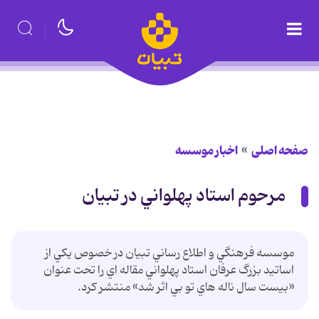
صفحه اصلی
اخبار موسسه
مرحوم استاد پهلواني در تبيان
موسسه فرهنگي و اطلاع رساني تبيان در خصوص يکي از
اساتيد بزرگ عرفان استاد پهلواني مقاله اي را تحت عنوان
«بيست سال ناله هاي تو بي اثر شد» منتشر کرد.