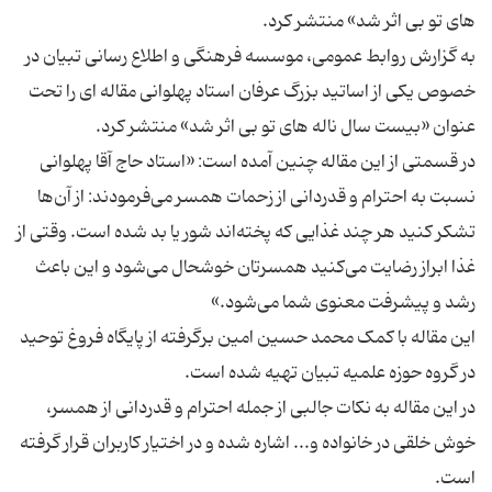
به گزارش روابط عمومی، موسسه فرهنگی و اطلاع رسانی تبیان در
خصوص یکی از اساتید بزرگ عرفان استاد پهلوانی مقاله ای را تحت
در قسمتی از این مقاله چنین آمده است: «استاد حاج آقا پهلوانی
نسبت به احترام و قدردانی از زحمات همسر می‌فرمودند: از آن‌ها
تشکر کنید هر چند غذایی که پخته‌اند شور یا بد شده است. وقتی از
غذا ابراز رضایت می‌کنید همسرتان خوشحال می‌شود و این باعث
این مقاله با کمک محمد حسین امین برگرفته از پایگاه فروغ توحید
در این مقاله به نکات جالبی از جمله احترام و قدردانی از همسر،
خوش خلقی در خانواده و... اشاره شده و در اختیار کاربران قرار گرفته