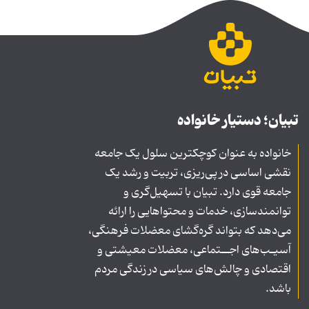
تبیان؛ دستیار خانواده
خانواده به عنوان کوچکترین سلول یک جامعه
نقشی اساسی در پی‌ریزی، تربیت و رشد یک
جامعه قوی دارد. تبیان با تسهیل‌گری و
توانمندسازی، خدمات و محتواهایی را ارائه
می‌دهد که بتواند گره‌گشای معضلات فرهنگی،
آسیـب‌های اجــتماعی، معضلات معیشتی و
اقتصادی و چالش‌های سیاسی در زندگی مردم
باشد.