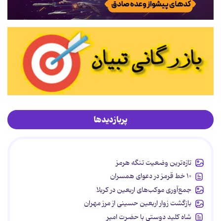
پربازدیدها
تازه‌ترین وضعیت تنگه هرمز
۱۰ خط قرمز در دعوای همسران
جمع‌آوری موکب‌های اربعین در کربلا
بازگشت زوار اربعین حسینی از مرز مهران
شاه کلید دوستی با حضرت امیر