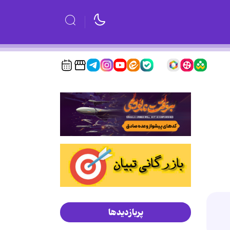
پربازدیدها