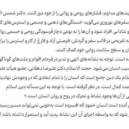
الیت‌های مداوم، فشارهای روحی و روانی را از خود دور کنند. دکتر شمس ا
ص سفرهای نوروزی می‌گوید: خستگی‌های ذهنی و جسمی و استرس‌های کا
 شادابی افراد شود و آن‌ها را به نوعی دچار فرسودگی روحی و جسمی روا
 تفریحی در قالب سفر و گردش، فرصتی آزاد و فارغ از کار و استرس را برای
ده است. توجه به نشانه‌های الهی و تدبر در فرجام اقوام و ملت‌های گوناگو
نصیب انسان می‌شود. حجت الاسلام دکتر علیرضا دهقانی، عضو هیأت عل
سلام یک دین جامع است که انسان را با تمام ابعادی که در وجودش نهادی
ت کمال است، در نظر گرفته است. با توجه به این مسأله دین اسلام
م آمده است انسان خمود که افسرده است به‌خوبی نمی‌تواند مسیر رسید
ر شود که به واسطه اجرای آن این نشاط پدید آید و استمرار داشته باشد 