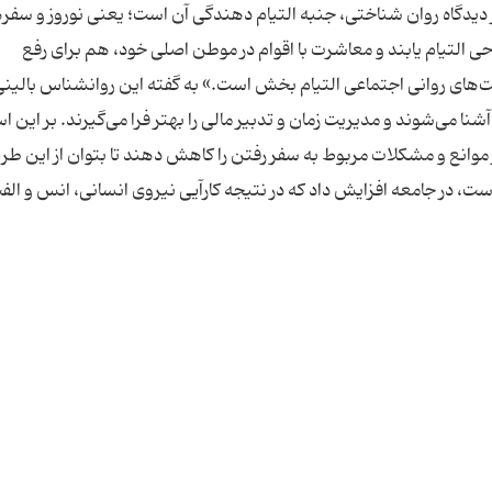
از دیدگاه روان شناختی، جنبه التیام دهندگی آن است؛ یعنی نوروز و سفر
وحی التیام یابند و معاشرت با اقوام در موطن اصلی خود، هم برای رفع
ت‌های روانی اجتماعی التیام بخش است.» به گفته این روانشناس بالینی،
شنا می‌شوند و مدیریت زمان و تدبیر مالی را بهتر فرا می‌گیرند. بر این 
وانع و مشکلات مربوط به سفر رفتن را کاهش دهند تا بتوان از این طر
ست، در جامعه افزایش داد که در نتیجه کارآیی نیروی انسانی، انس و الف