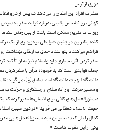
سفر به افراد این امکان را می‌دهد که پس از کار و فع
کهانی، روانشناس بالینی، درباره فواید سفر بخصو
روزانه به تدریج ممکن است باعث از بین رفتن نشاط و
کند؛ بنابراین در چنین شرایطی برخورداری از یک برنامه
سفر کردن آثار بسیاری دارد واسلام نیز به آن تأکید کر
جمله فوایدی است که به فرموده قرآن با سفر کردن 
دانشگاه الهیات دانشگاه امام صادق(ع)، می‌گوید: «ا
و مسیر حرکت او را که صلاح و رستگاری و حرکت به سم
حجت الاسلام دهقانی می‌افزاید: «در دین مبین اسلا
کمال را طی کند؛ بنابراین باید دستورالعمل‌هایی مقر