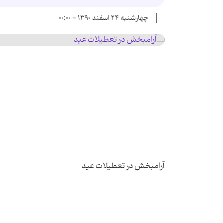
چهارشنبه ۲۴ اسفند ۱۳۹۰ - ۰۰:۰۰