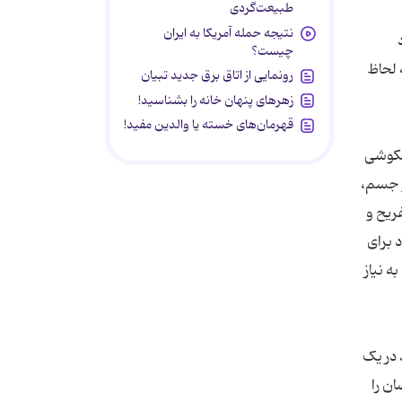
طبیعت‌گردی
نتیجه حمله آمریکا به ایران
چیست؟
 لحاظ
رونمایی از اتاق برق جدید تبیان
زهرهای پنهان خانه را بشناسید!
قهرمان‌های خسته یا والدین مفید!
ختکوشی
و جسم،
فریح و
 برای
ه نیاز
 در یک
ن را