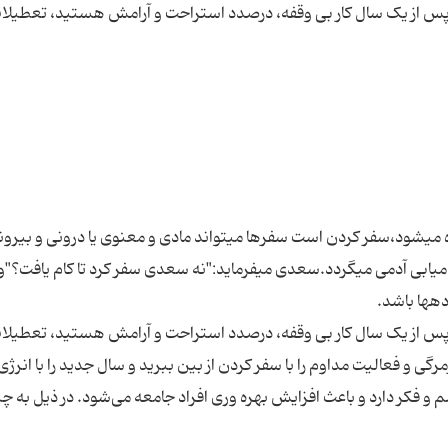
پس از یک سال کار بی وقفه، درصدد استراحت و آرامش هستید، تعطیلا
ده می‏شود،سفر کردن است سفرها می‏تواند مادی و معنوی یا درونی و بیرون
یابی آدمی می‏گردد.سعدی‏ می‏فرماید:"نه سعدی سفر کرد تا کام یافت؟"
پس از یک سال کار بی وقفه، درصدد استراحت و آرامش هستید، تعطیلا
 و فعالیت مداوم را با سفر کردن از بین ببرید و سال جدید را با انرژی 
و فکر دارد و باعث افزایش بهره وری افراد جامعه می‌شود. در ذیل به چ