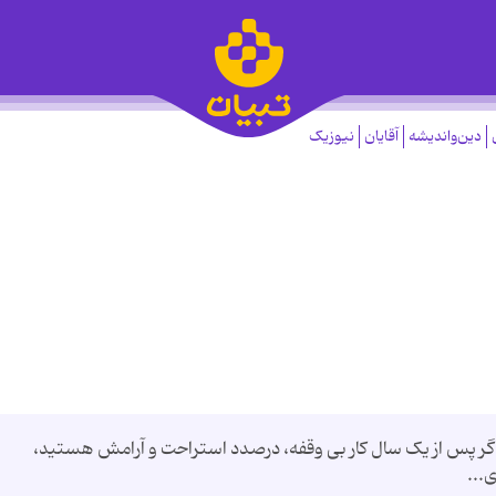
دین‌واندیشه
آقایان
نیوزیک
گر پس از یک سال کار بی وقفه، درصدد استراحت و آرامش هستید،
...