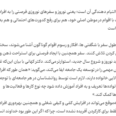
 التیام دهندگی آن است؛ یعنی نوروز و سفرهای نوروزی فرصتی را به افراد
رت با اقوام در موطن اصلی خود، هم برای رفع کدورت‌های احتمالی و هم به
ر طول سفر با شگفتی ها، افکار و رسوم اقوام گوناگون آشنا می‌شوند، س
زندگی کردن تلاش کنند. سفر همچنین با ایجاد فرصتی برای استراحت ذهن 
نوروز و شروع سال جدید، استوارتر می‌کند. دکتر کهانی با بیان این‌که ت
همی را در توسعه یک جامعه ایفا می‌کند، می‌گوید: «همان طور که افراد
یی خانواده دارند، لازم است توسط روانشناسان در هر جامعه‌ای با توجه ب
ه‌ها تعریف و به افراد آموزش داده شود چه نوع کارها و فعالیت‌ها و
‌موقع می‌تواند در افزایش کمّی و کیفی شغلی و همچنین بهره‌وری افراد
 برای کارکردن آفریده نشده است، چرا که اگر این طور بود خداوند انسا