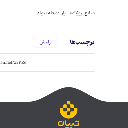
منابع: روزنامه ایران/مجله پیوند
برچسب‌ها
ارامش