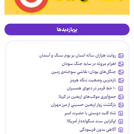
پربازدیدها
روایت هزاران ساله انسان بر بوم سنگ و آسمان
اهرام مِروئه در سایه جنگ سودان
جنگل‌های یونان؛ نقاشیِ سوخته‌ی زمین
تازه‌ترین وضعیت تنگه هرمز
۱۰ خط قرمز در دعوای همسران
جمع‌آوری موکب‌های اربعین در کربلا
بازگشت زوار اربعین حسینی از مرز مهران
شاه کلید دوستی با حضرت امیر
اوکراین سند منگوله‌دار آمریکا!
آگاهی بدون فرسودگی