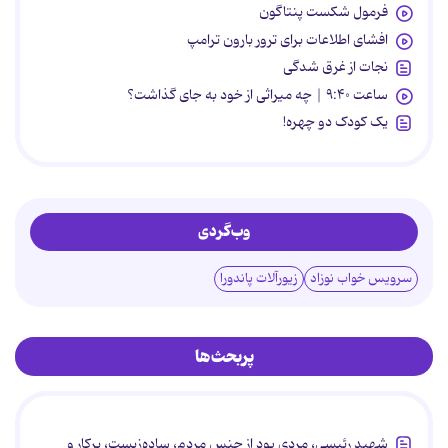
فرمول شکست پنتاگون
افشای اطلاعات برای ترور بارون ترامپ
نجات از غرق شدگی
ساعت ۹:۴۰ | چه میراثی از خود به جای گذاشت؟
یک کودک دو چهره!
وب‌گردی
سرویس خواب نوزاد
زیورآلات پاندورا
پربحث‌ها
شهید رئیسی، مردی بود از جنس مردم، ساده‌زیست، پرکار و