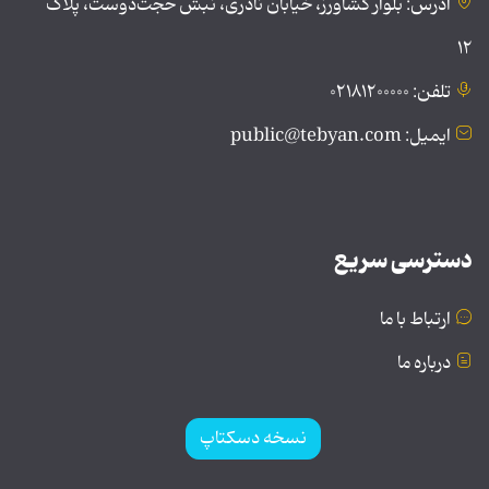
آدرس: بلوار کشاورز، خیابان نادری، نبش حجت‌دوست، پلاک
۱۲
تلفن: ۰۲۱۸۱۲۰۰۰۰۰
ایمیل: public@tebyan.com
دسترسی سریع
ارتباط با ما
درباره ما
نسخه دسکتاپ