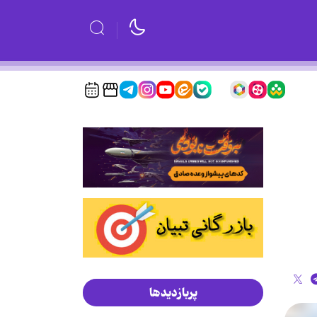
پربازدیدها