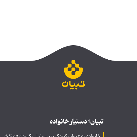
تبیان؛ دستیار خانواده
خانواده به عنوان کوچکترین سلول یک جامعه نقشی