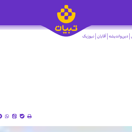
دین‌واندیشه
آقایان
نیوزیک