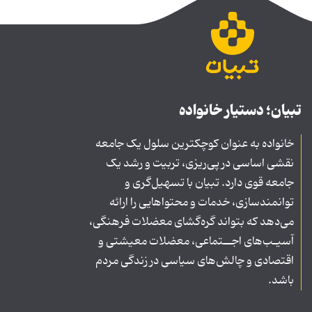
تبیان؛ دستیار خانواده
خانواده به عنوان کوچکترین سلول یک جامعه
نقشی اساسی در پی‌ریزی، تربیت و رشد یک
جامعه قوی دارد. تبیان با تسهیل‌گری و
توانمندسازی، خدمات و محتواهایی را ارائه
می‌دهد که بتواند گره‌گشای معضلات فرهنگی،
آسیـب‌های اجــتماعی، معضلات معیشتی و
اقتصادی و چالش‌های سیاسی در زندگی مردم
باشد.