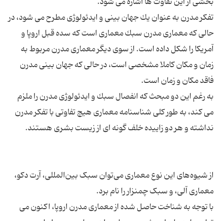
تفكر مدرن به عنوان یك جهان بینی و ایدئولوژی مطرح می شود، در
حالی كه معماری مدرن سبك معماری است كه سده قبل اروپا و
آمریكا را شكل داده است. از سوی دیگر معماری مدرن مربوط به
زمان و مكان كاملا مشخصی است، در حالی كه جهان بینی مدرن
به رغم این دو مبحث كه انفصال سبك و ایدئولوژی مدرن را ملزم
می كند، به طور كلی شناسنامه معماری هیچ تفاوتی با تفكر مدرن
از شیوه‌های این نوع معماری می‌توان سبک بین‌المللی، آرت دکو،
با توجه به شناخت حاصل شده از معماری مدرن اروپا، اكنون می