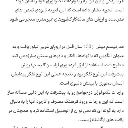
غرب زدگی و این دو برابر با واردات تكنولوژی خود را عیان كرده
است. تجربه نشان داده است كه این امر به نابودی تمدن های
مدرنیسم بیش از 150 سال قبل در اروپای غربی تبلور یافت و به
عنوان الگویی كه با نهادها، افكار و باورهای سنتی مبارزه می كند
مطرح شد. استفاده از ابزار فردباوری (راسیونالیسم) روش
پیشرفت این نوع تفكر بود و نتیجه عملی این نوع تفكر پیدایش
واردات تكنولوژی در جوامع رو به پیشرفت به این دلیل مساله ساز
است كه این واردات ورود فرهنگ مصرف و كاربرد آنها را به دنبال
دارد به گونه ای كه نمی توان از اتومبیل استفاده كرد و همچنان در