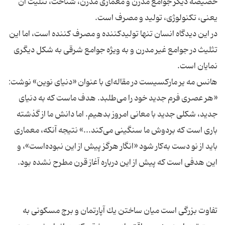
خصیصه دیگر جوامع مدرن و معماری مدرن، شناخت، تثلیث آن
در این دیدگاه انسان تنها تولیدكننده و مصرف كننده است‌، اما این
تثلیث در جوامع غیر مدرن و به ویژه جوامع شرقی به شكل دیگری
هانس مه یر مارکسیست در مقاله‌ای با عنوان «دنیای نوین» نوشت:
«هر عصری فرم جدید خود را می‌طلبد. هدف ماست که به دنیای
جدید، شکلی جدید با معانی امروز بدهیم. اما دانش ما از گذشته
باری است که بردوش ما سنگینی می‌کند...» نتیجه آنکه، معماری
باید از نو دست به‌کار شود «انگار هرگز پیش از این نبوده‌است»، و
تفاوت بزرگی است میان ساختن یك آپارتمان و برج مسكونی به