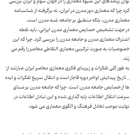
توان پیامدهای این شیوه معماری را در جهان سوم و ایران بررسی
كرد چرا كه معماری دور مدرن در ایران، نه برگرفته از شناسنامه
در جهت تشخیص خصایص معماری مدرن ایرانی، باید نقطه
اشتراك معماری مدرن و جامعه مدرن را بررسی كرد. چرا كه این
خصوصیات به صورت تركیبی معماری التقاطی معاصر را رقم می
_ تاریخ پیدایش اواخر دوره قاجار است و انتقال سریع تفكرات و ایده
ها از خصایص جامعه مدرن است. چرا كه جامعه مدرن بر مبنای
سرعت انتقال اطلاعات پایه گذاری شده و این تبادل اطلاعات در