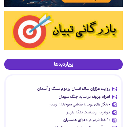
پربازدیدها
روایت هزاران ساله انسان بر بوم سنگ و آسمان
اهرام مِروئه در سایه جنگ سودان
جنگل‌های یونان؛ نقاشیِ سوخته‌ی زمین
تازه‌ترین وضعیت تنگه هرمز
۱۰ خط قرمز در دعوای همسران