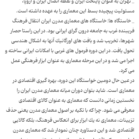
_ تهران به عنوان پایتخت ایران و نقطه اتصال ایران و اروپا،
_ خاستگاه ها:‌ خاستگاه های معماری مدرن ایران انتقال فرهنگ
فریبنده غرب به جامعه درون گرای ایرانی بود. در این راستا حصار
شهرها، تخریب شد و بافت های اورگانیك آنها به اشكال هندسی
تحول یافت. در این دوره فرمول های غربی با امكانات ایرانی ساخته و
اجرا می شد و در این مرحله معماری به عنوان ابزار فرهنگی عمل
در عین حال دومین خواستگاه این دوره، بهره گیری اقتصادی در
معماری است. شاید بتوان دوران میانه معماری مدرن ایران را
نخستین زمانی دانست كه معماری به عنوان كالای اقتصادی
معرفی می شود. چرا كه با تكیه بر اصول معماری مدرن یعنی حذف
تزیینات، معماری نه یك ابزار برای انعكاس فرهنگ، بلكه كالایی
اقتصادی شد و این دستاورد چنان نمودار شد كه معماری مدرن