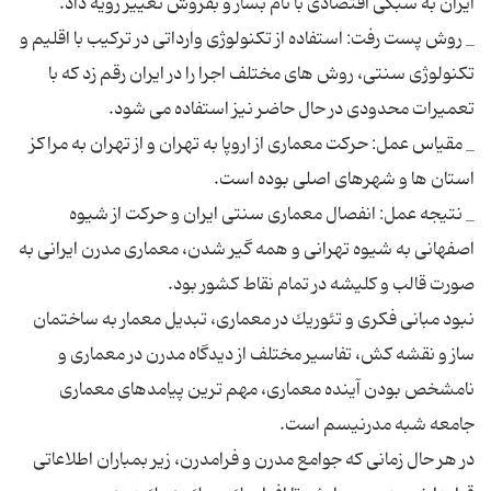
_ روش پست رفت: استفاده از تكنولوژی وارداتی در تركیب با اقلیم و
تكنولوژی سنتی، روش های مختلف اجرا را در ایران رقم زد كه با
_ مقیاس عمل: حركت معماری از اروپا به تهران و از تهران به مراكز
_ نتیجه عمل: انفصال معماری سنتی ایران و حركت از شیوه
اصفهانی به شیوه تهرانی و همه گیر شدن، معماری مدرن ایرانی به
نبود مبانی فكری و تئوریك در معماری، تبدیل معمار به ساختمان
ساز و نقشه كش، تفاسیر مختلف از دیدگاه مدرن در معماری و
نامشخص بودن آینده معماری، مهم ترین پیامدهای معماری
در هر حال زمانی كه جوامع مدرن و فرامدرن، زیر بمباران اطلاعاتی