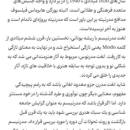
سال‌های 1630 میلادی تا 1940 را در بر دارد و واجد جنبش‌های
متعدد فرهنگی و عقلانی است. البته یورگن هابرماس فیلسوف
مدافع مدرنیته بر این باور است که مدرنیته پروژه‌ای ناتمام است و
لغت مدرنیسم با ریشه یونانی، نخستین بار، قرن ششم میلادی از
كلمه Modo یعنی تازگی استخراج شد و در نهایت به معنای تازگی
به كار رفت. لغت مدرنوس، مربوط به آثار هنرمندانی می شد كه به
شكلی نو و بدون توجه به سابقه هنری با خلاقیت های تازه، آثار
شاید لغت مدرن جزو معدود لغاتی باشد كه به رغم پیچیدگی
مفهوم، معنایی دیگر چون نوآوری و طرد گذشته را در خود مستتر
دارد. اما اگر قرار باشد كه مدرنیسم به عنوان گرایش جامعه
شناسی و یك سبك هنری بررسی شود باید به یك قرن قبل
بازگشت و روند تحولات آن دوره را مورد بررسی قرار داد. مدرنیسم