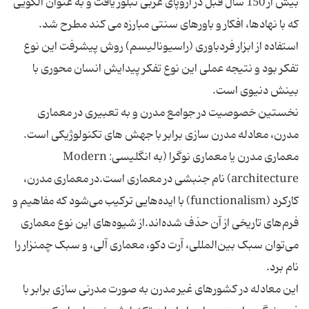
بیش از 150 سال قبل در اروپای غربی تبلور یافت و به عنوان الگویی
كه با نهادها، افكار و باورهای سنتی مبارزه می كند مطرح شد.
استفاده از ابزار فردباوری (راسیونالیسم) روش پیشرفت این نوع
تفكر بود و نتیجه عملی این نوع تفكر پیدایش انسان محوری با
نخستین خصوصیت در جوامع مدرن و به تعبیری در معماری
معماری مدرن یا معماری نوگرا (به انگلیسی: Modern
architecture) نام جنبشی در معماری است.در معماری مدرن،
کارکرد (functionalism) با ایده‌هایی ترکیب می‌شود که مفاهیم و
فرم‌های تاریخی از آن حذف شده‌اند.از شیوه‌های این نوع معماری
می‌توان سبک بین‌المللی، آرت دکو، معماری آلی، و سبک چمنزار را
این معادله در كشورهای غیر مدرن به صورت مدرنی سازی برابر با