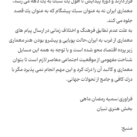
قرار دارند و دوره پیدایش تا افول یك سبك به یك دهه می رسد،
معماری ایران نه به عنوان سبك پیشگام كه به عنوان یك قصد
به علت عدم تطابق فرهنگ و اختلاف زمانی در ارسال پیام های
معماری از غرب به ایران،‌حالت پویایی و پیشرو بودن هنر معماری
زیر پرده اقتصاد محو شده است و با توجه به همه این مسایل
شناخت مفهومی از موقعیت اجتماعی معاصر لازم است تا بتوان
معماری و كالبد آن را درك كرد و این مهم انجام نمی پذیرد مگر با