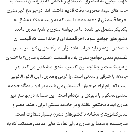
جهت تبدیل به عنصری اقتصادی و عشقی كه پدرانمان نسبت به
خانه های نیمه مخروبه بافت قدیم داشته اند. در جوامع غیر مدرن،
آجرها قسمتی از وجود معمار است كه به وسیله ملات عشق به
یكدیگر متصل می شده اما در جوامع مدرن یا شبه مدرن مانند
كشورهای جوامع سوم، آجر قطعه ای از خاك است كه قیمت آن
مشخص بوده و باید در استفاده از آن صرفه جویی كرد. براساس
تقسیم بندی جوامع مدرن به دو قسمت «سنت و مدرن» یا «شرق
و غرب»است و چنانچه این تقسیم بندی مشخص می كند هر
جامعه یا شرقی و سنتی است، یا غربی و مدرن. این الگو، الگویی
است كه آرام آرام در جهان گسترش می یابد و در این دیدگاه جامعه
سنتی محكوم با نابودی و انهدام است. این مساله در جوامع غیر
مدرن ابعاد مختلفی یافته و در جامعه سنتی ایران، هند، مصر و
سایر كشورهای مشابه با كشورهای مدرن بسیار متفاوت است.
مدرنیسم و معماری مدرن دارای تفاوت های اساسی هستند كه به