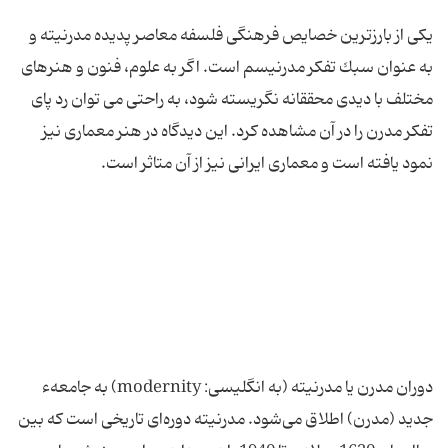
یكی از بارزترین خصایص فرهنگی فلسفه معاصر پدیده مدرنیته و
به عنوان سبك تفكر مدرنیسم است. اگر به علوم، فنون و هنرهای
مختلف با دیدی محققانه نگریسته شود، به راحتی می توان رد پای
تفكر مدرن را در آن مشاهده كرد. این دیدگاه در هنر معماری نیز
دوران مدرن یا مدرنیته (به انگلیسی: modernity) به جامعهء
جدید (مدرن) اطلاق می‌شود. مدرنیته دوره‌ای تاریخی است که بین