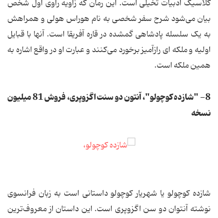
کلاسیک ادبیات تخیلی است. این رمان که زاویه راوی اول شخص
بیان می‌شود شرح سفر شخصی به نام هوراس هولی و همراهش
به یک سلسله پادشاهی گمشده در قاره آفریقا است. آنها با قبایل
اولیه و ملکه ای رازآمیز برخورد می‌کنند و عبارت او در واقع اشاره به
همین ملکه است.
8- "شازده کوچولو"، آنتون دو سنت اگزوپری، فروش 81 میلیون
نسخه
شازده کوچولو یا شهریار کوچولو داستانی است به زبان فرانسوی
نوشته آنتوان دو سن اگزوپری است. این داستان از معروف‌ترین