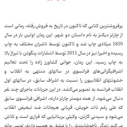
پرفروشترین کتابی که تاکنون در تاریخ به فروش رفته، رمانی است
از چارلز دیکنز به نام داستان دو شهر. این رمان اولین بار در سال
1859 میلادی چاپ شد و تاکنون توسط ناشران مختلف به چاپ
رسیده و اخیرا نیز در سال 2011 توسط انتشارات پنگوئن با تیراژ بالا
به چاپ رسید. این رمان، جوانی کشاورز زاده را تحت تعالیم
اشرافیگرائی‌های فرانسوی در سالهای منتهی به انقلاب و
خشونتهای انقلابیون را نسبت به اشراف سابق، در سالهای اول
انقلاب فرانسه به تصویر می‌کشد. در این جریانات ماجرای چند نفر
دنبال می‌شود، از همه مهمتر چارلز دارنه، اشرافی فرانسوی سابق
که علی رغم ذات خویش، قربانی هیجانات ضد تبعیض انقلاب
می‌شود و سیدنی کارتن، وکیلی بریتانیایی که فراری است و تلاش
می‌کند زندگی ناخوشایندش را با عشق به همسر دارنه، لوسی مانه