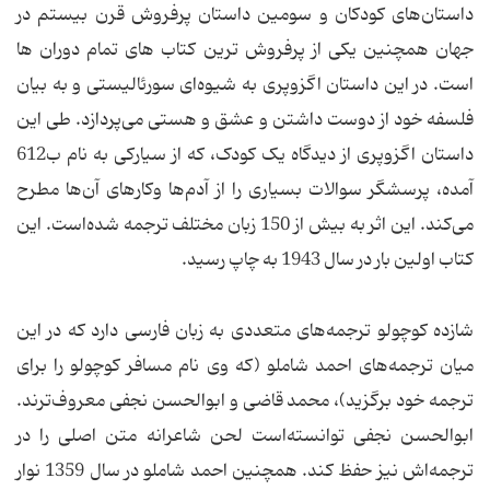
داستان‌های کودکان و سومین داستان پرفروش قرن بیستم در
جهان همچنین یکی از پرفروش ترین کتاب های تمام دوران ها
است. در این داستان اگزوپری به شیوه‌ای سورئالیستی و به بیان
فلسفه خود از دوست داشتن و عشق و هستی می‌پردازد. طی این
داستان اگزوپری از دیدگاه یک کودک، که از سیارکی به نام ب612
آمده، پرسشگر سوالات بسیاری را از آدم‌ها وکارهای آن‌ها مطرح
می‌کند. این اثر به بیش از 150 زبان مختلف ترجمه شده‌است. این
کتاب اولین بار در سال 1943 به چاپ رسید.
شازده کوچولو ترجمه‌های متعددی به زبان فارسی دارد که در این
میان ترجمه‌های احمد شاملو (که وی نام مسافر کوچولو را برای
ترجمه خود برگزید)، محمد قاضی و ابوالحسن نجفی معروف‌ترند.
ابوالحسن نجفی توانسته‌است لحن شاعرانه متن اصلی را در
ترجمه‌اش نیز حفظ کند. همچنین احمد شاملو در سال 1359 نوار