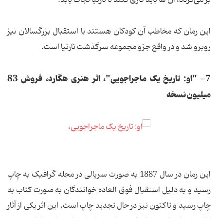
بر می‌گردد، آن ها باید کاری کنند تا نارنیا نجات یابد.
این رمان که مخاطب آن کودکان هستند با استقبال بزرگسالان نیز
روبرو شد و در واقع جزو مجموعه سرگذشت نارنیا است.
7- "او: تاریخ یک ماجراجویی"، اثر هنری هگارد، فروش 83
میلیون نسخه
این رمان در سال 1887 به صورت سریالی در مجله گرافیک به چاپ
رسید و به دلیل استقبال فوق العاده خوانندگان به صورت کتاب به
چاپ رسید و تاکنون نیز در حال تجدید چاپ است. این اثر یکی از آثار