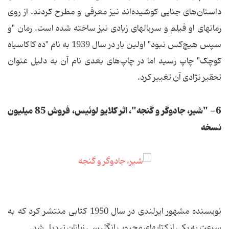
داستان‌های جنایی کوشیده‌اند نیز معرفی و مطرح کردند. از روی
رمانهای او فیلم و سریالهای زیادی نیز ساخته شده است. رمان "و
سپس هیچ‌کس نبود" اولین بار در سال 1939 به نام "ده کاکاسیاه
کوچک" چاپ رسید اما در چاپ‌های بعدی نام آن به دلیل عنوان
تحقیر نژادی آن تغییر کرد.
6- "شیر، جادوگر و گنجه"، اثر کلایو لوئیس، فروش 85 میلیون
نسخه
نویسنده مشهور ایرلندی در سال 1950 کتابی منتشر کرد که به
سرعت به یکی از کتابهای محبوب انگلیسی زبانان تبدیل شد.