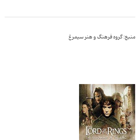
منبع: گروه فرهنگ و هنر سیمرغ