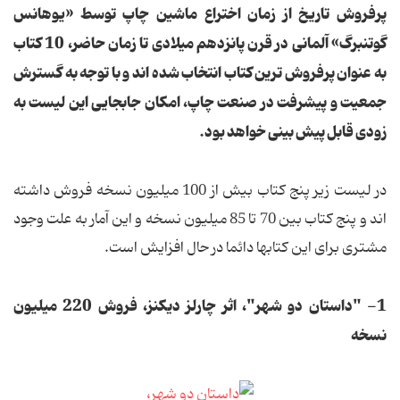
پرفروش تاریخ از زمان اختراع ماشین چاپ توسط «یوهانس
گوتنبرگ» آلمانی در قرن پانزدهم میلادی تا زمان حاضر، 10 کتاب
به عنوان پرفروش ترین کتاب انتخاب شده اند و با توجه به گسترش
جمعیت و پیشرفت در صنعت چاپ، امکان جابجایی این لیست به
زودی قابل پیش بینی خواهد بود.
در لیست زیر پنج کتاب بیش از 100 میلیون نسخه فروش داشته
اند و پنج کتاب بین 70 تا 85 میلیون نسخه و این آمار به علت وجود
مشتری برای این کتابها دائما در حال افزایش است.
1- "داستان دو شهر"، اثر چارلز دیکنز، فروش 220 میلیون
نسخه