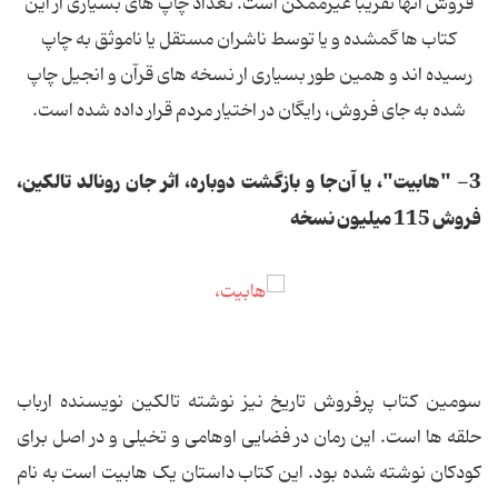
فروش آنها تقریبا غیرممکن است. تعداد چاپ های بسیاری از این
کتاب ها گمشده و یا توسط ناشران مستقل یا ناموثق به چاپ
رسیده اند و همین طور بسیاری ار نسخه های قرآن و انجیل چاپ
شده به جای فروش، رایگان در اختیار مردم قرار داده شده است.
3- "هابیت"، یا آن‌جا و بازگشت دوباره، اثر جان رونالد تالکین،
فروش 115 میلیون نسخه
سومین کتاب پرفروش تاریخ نیز نوشته تالکین نویسنده ارباب
حلقه ها است. این رمان در فضایی اوهامی ‌و تخیلی و در اصل برای
کودکان نوشته شده بود. این کتاب داستان یک هابیت است به نام