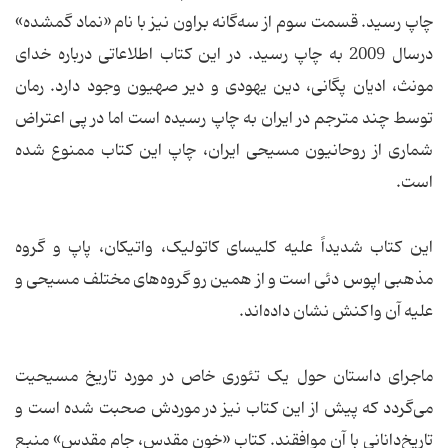
چاپ رسید. قسمت سوم از سه‌گانه براون نیز با نام «نماد گمشده»
درسال 2009 به چاپ رسید. در این کتاب اطلاعاتی درباره خدای
مونث، ادیان پگانی، دین یهودی و دیر صهیون وجود دارد. رمان
توسط چند مترجم در ایران به چاپ رسیده است اما در پی اعتراض
شماری از روحانیون مسیحی ایران، چاپ این کتاب ممنوع شده
است.
این کتاب شدیداً علیه کلیسای کاتولیک، واتیکان، پاپ و گروه
مذهبی اپوس دئی است و از همین رو گروه‌های مختلف مسیحی و
علیه آن واکنش نشان داده‌اند.
ماجرای داستان حول یک تئوری خاص در مورد تاریخ مسیحیت
می‌گردد که پیش از این کتاب نیز در موردش صحبت شده است و
تاریخ‌دانانی با آن موافقند. کتاب «خون مقدس، جام مقدس» منبع