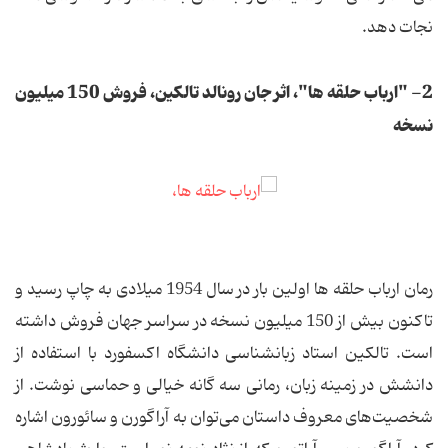
نجات دهد.
2- "ارباب حلقه ها"، اثر جان رونالد تالکین، فروش 150 میلیون
نسخه
رمان ارباب حلقه ها اولین بار در سال 1954 میلادی به چاپ رسید و
تاکنون بیش از 150 میلیون نسخه در سراسر جهان فروش داشته
است. تالکین استاد زبانشناسی دانشگاه اکسفورد با استفاده از
دانشش در زمینه زبان، رمانی سه گانه خیالی و حماسی نوشت. از
شخصیت‌های معروف داستان می‌توان به آراگورن و سائورون اشاره