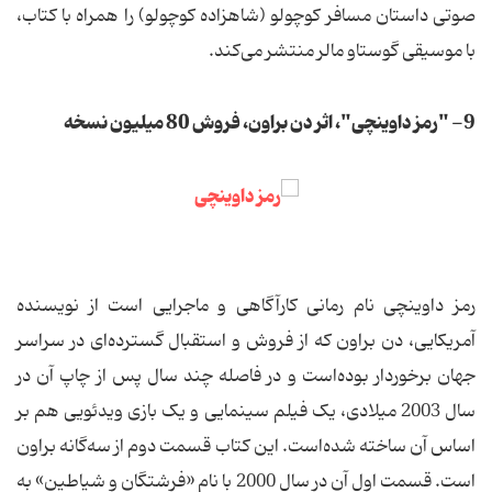
صوتی داستان مسافر کوچولو (شاهزاده کوچولو) را همراه با کتاب،
با موسیقی گوستاو مالر منتشر می‌کند.
9- "رمز داوینچی"، اثر دن براون، فروش 80 میلیون نسخه
رمز داوینچی نام رمانی کارآگاهی و ماجرایی است از نویسنده
آمریکایی، دن براون که از فروش و استقبال گسترده‌ای در سراسر
جهان برخوردار بوده‌است و در فاصله چند سال پس از چاپ آن در
سال 2003 میلادی، یک فیلم سینمایی و یک بازی ویدئویی هم بر
اساس آن ساخته شده‌است. این کتاب قسمت دوم از سه‌گانه براون
است. قسمت اول آن در سال 2000 با نام «فرشتگان و شیاطین» به