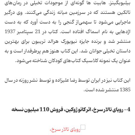
بیلبوبگینز. هابیت ها گونه‌ای از موجودات تخیلی در رمان‌های
تالکین هستند که در سرزمین میانه زندگی می‌کنند. وی درگیر
ماجرایی می‌شود تا سهمی‌از گنجی را به دست آورد که به دست
اژدهایی به نام اسماگ افتاده است. کتاب در 21 سپتامبر 1937
منتشر شد و برنده جایزه نیویورک هرالد تریبون برای بهترین
داستان تخیلی جوانان شد. این کتاب هنوز هم پرطرفدار است و به
عنوان یک نمونه کلاسیک کتاب‌های کودکان شناخته می‌شود.
این کتاب نیز در ایران توسط رضا علیزاده و توسط نشر روزنه در سال
1385 منتشر شده است.
4- رویای تالار سرخ، اثر کائو ژوکین، فروش 110 میلیون نسخه