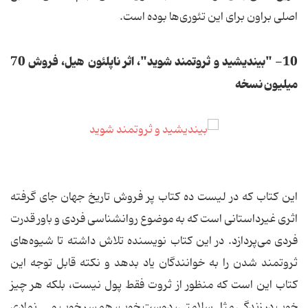
اصلی براون برای این تئوری‌ها بوده است.
10- "بیندیشید و ثروتمند شوید"، اثر ناپلئون هیل، فروش 70
میلیون نسخه
این کتاب که در لیست ده کتاب پر فروش تاریخ جهان جای گرفته
اثری غیرداستانی است که به موضوع روانشناسی فردی و باور قدرت
فردی می‌پردازد. در این کتاب نویسنده تلاش داشته تا شیوه‌های
ثروتمند شدن را به خوانندگان یاد بدهد و نکته قابل توجه این
کتاب این است که منظور از ثروت فقط پول نیست، بلکه هر چیز
خوب در زندگی مثل سلامتی، دوست خوب، همسر خوب و ... نمادی