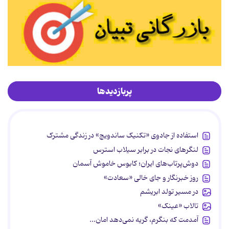
پربازدیدها
استفاده از جادوی «تکنیک ساندویچ» در زندگی مشترک
لنگرهای نجات در برابر سیلاب استرس
دوش‌پرتاب‌های ایران؛ کابوس خاموش آسمان
روز خبرنگار و جای خالی «سعادت»
در مسیر تولد ابریشم
تالاب «عینک»
آمدمت که بنگرم، گریه نمی‌دهد امان...