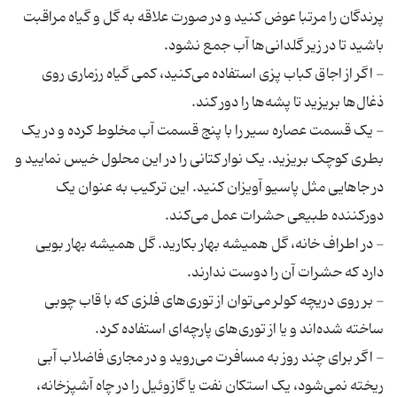
پرندگان را مرتبا عوض کنید و در صورت علاقه به گل و گیاه مراقبت
- اگر از اجاق کباب پزی استفاده می‌کنید، کمی گیاه رزماری روی
- یک قسمت عصاره سیر را با پنج قسمت آب مخلوط کرده و در یک
بطری کوچک بریزید. یک نوار کتانی را در این محلول خیس نمایید و
در جاهایی مثل پاسیو آویزان کنید. این ترکیب به عنوان یک
- در اطراف خانه، گل همیشه بهار بکارید. گل همیشه بهار بویی
- بر روی دریچه کولر می‌توان از توری‌های فلزی که با قاب چوبی
- اگر برای چند روز به مسافرت می‌روید و در مجاری فاضلاب آبی
ریخته نمی‌شود، یک استکان نفت یا گازوئیل را در چاه آشپزخانه،