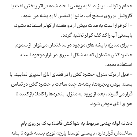
حمام و توالت بریزید. لایه روغنی ایجاد شده در اثر ریختن نفت یا
- اگر قرار است به مدت بیش از دو هفته از کولر استفاده نشود،
- برای مبارزه با پشه‌های موجود در ساختمان می‌توان از سموم
حشره کش متداول که به شکل اسپری در بازار موجود است،
- قبل از ترک منزل، حشره کش را در فضای اتاق اسپری نمایید. با
بسته بودن پنجره‌ها، پشه‌ها چند ساعت با حشره کش در تماس
قرار می‌گیرند. بعد از ورود به منزل، پنجره‌ها را کاملا باز کنید تا
دهانه لوله چدنی مربوط به هواکش فاضلاب که بر روی بام
ساختمان قرار دارد، بایستی توسط پارچه توری بسته شود تا پشه