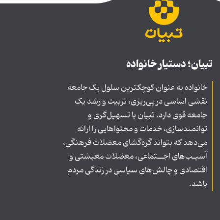
تبیان؛ دستیار خانواده
خانواده به عنوان کوچکترین سلول یک جامعه
نقشی اساسی در پی‌ریزی، تربیت و رشد یک
جامعه قوی دارد. تبیان با تسهیل‌گری و
توانمندسازی، خدمات و محتواهایی را ارائه
می‌دهد که بتواند گره‌گشای معضلات فرهنگی،
آسیـب‌های اجــتماعی، معضلات معیشتی و
اقتصادی و چالش‌های سیاسی در زندگی مردم
باشد.