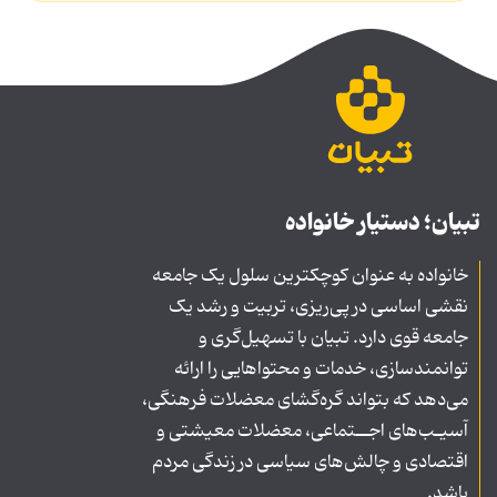
تبیان؛ دستیار خانواده
خانواده به عنوان کوچکترین سلول یک جامعه
نقشی اساسی در پی‌ریزی، تربیت و رشد یک
جامعه قوی دارد. تبیان با تسهیل‌گری و
توانمندسازی، خدمات و محتواهایی را ارائه
می‌دهد که بتواند گره‌گشای معضلات فرهنگی،
آسیـب‌های اجــتماعی، معضلات معیشتی و
اقتصادی و چالش‌های سیاسی در زندگی مردم
باشد.