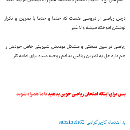
امام علی (ع): «قیّدوا العلم بالکتابه» علم را با نوشتن در بند کنید
درس ریاضی از دروسی هست که حتما و حتما با تمرین و تکرار
نوشتن آموخته میشه و لا غیر
ریاضی در عین سختی و مشکل بودنش شیرینی خاص خودش را
هم داره حل یه تمرین ریاضی به آدم روحیه میده برای ادامه کار
پس برای اینکه امتحان ریاضی خوبی بدهید
با ما همراه شوید
به اهتمام کاربر گرامی: sabzineh62