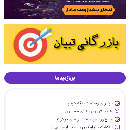
پربازدیدها
تازه‌ترین وضعیت تنگه هرمز
۱۰ خط قرمز در دعوای همسران
جمع‌آوری موکب‌های اربعین در کربلا
بازگشت زوار اربعین حسینی از مرز مهران