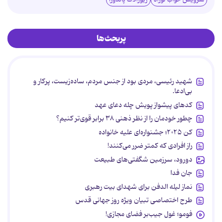
پربحث‌ها
شهید رئیسی، مردی بود از جنس مردم، ساده‌زیست، پرکار و
بی‌ادعا.
کدهای پیشواز پویش چله دعای عهد
چطور خودمان را از نظر ذهنی ۳۸ برابر قوی‌تر کنیم؟
کن ۲۰۲۵؛ جشنواره‌ای علیه خانواده
راز افرادی که کمتر ضرر می‌کنند!
دورود، سرزمین شگفتی‌های طبیعت
جان فدا
نماز لیله الدفن برای شهدای بیت رهبری
طرح اختصاصی تبیان ویژه روز جهانی قدس
فومو؛ غول جیب‌بر فضای مجازی!