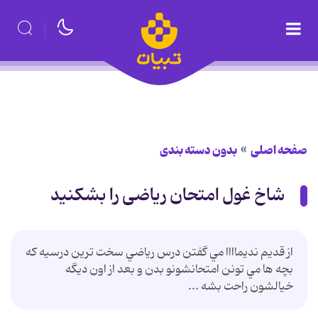
صفحه اصلی
بدون دسته بندی
شاخ غول امتحان ریاضی را بشکنید
از قديم نديماااا مي گفتن درس رياضي سخت ترين درسيه که
بچه ها مي تونن امتحانشونو بدن و بعد از اون ديگه
خيالشون راحت بشه ...