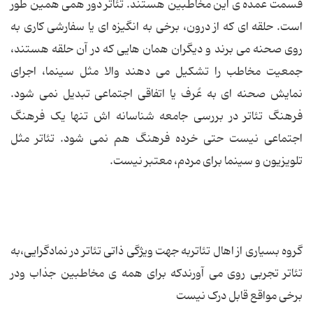
قسمت عمده ی این مخاطبین هستند. تئاتر دور همی همین طور
است. حلقه ای که از درون، برخی به انگیزه ای یا سفارشی کاری به
روی صحنه می برند و دیگران همان هایی که در آن حلقه هستند،
جمعیت مخاطب را تشکیل می دهند والا مثل سینما، اجرای
نمایش صحنه ای به عُرف یا اتفاقی اجتماعی تبدیل نمی شود.
فرهنگ تئاتر در بررسی جامعه شناسانه اش تنها یک فرهنگ
اجتماعی نیست حتی خرده فرهنگ هم نمی شود. تئاتر مثل
تلویزیون و سینما برای مردم، معتبر نیست.
گروه بسیاری از اهال تئاتربه جهت ویژگی ذاتی تئاتر در نمادگرایی،به
تئاتر تجربی روی می آورندکه برای همه ی مخاطبین جذاب ودر
برخی مواقع قابل درک نیست