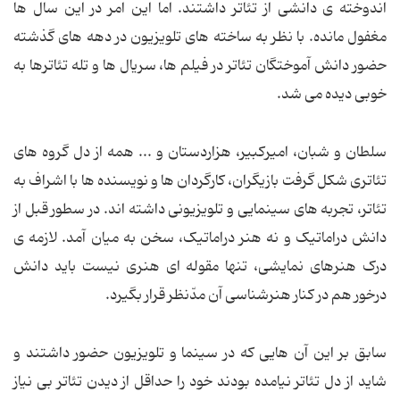
اندوخته ی دانشی از تئاتر داشتند. اما این امر در این سال ها
مغفول مانده. با نظر به ساخته های تلویزیون در دهه های گذشته
حضور دانش آموختگان تئاتر در فیلم ها، سریال ها و تله تئاترها به
خوبی دیده می شد.
سلطان و شبان، امیرکبیر، هزاردستان و ... همه از دل گروه های
تئاتری شکل گرفت بازیگران، کارگردان ها و نویسنده ها با اشراف به
تئاتر، تجربه های سینمایی و تلویزیونی داشته اند. در سطور قبل از
دانش دراماتیک و نه هنر دراماتیک، سخن به میان آمد. لازمه ی
درک هنرهای نمایشی، تنها مقوله ای هنری نیست باید دانش
درخور هم در کنار هنرشناسی آن مدّنظر قرار بگیرد.
سابق بر این آن هایی که در سینما و تلویزیون حضور داشتند و
شاید از دل تئاتر نیامده بودند خود را حداقل از دیدن تئاتر بی نیاز