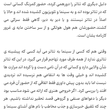
دلیل دیگری که تئاتر را دورهمی کرده، حضور کمرنگ کسانی است
که در تئاتر بوده اند و به سینما و تلویزیون کشیده شده اند و حالا یا
اصلاً در تئاتر نیستند و یا دیر به دیر، گاهی فقط سرکی می
کشند.حضورشان هم هول هولکی و از سر ساختن مایه ی غرور
کارنامه یشان است.
وقتی هم که کسی از سینما به تئاتر می آید کسی که پیشینه ی
تئاتری ندارد از همه طرف مورد تهاجم قرار می گیرد. در این که تئاتر
شأن والایی دارد و کسانی که در آن نامی دست و پا کرده اند مرارت ها
کشیده اند و خیلی وقت ها به انتفاعی هم نرسیده اند تردیدی
نیست اما باید بدون پیش داوری فقط اتفاقی که از حضور آن فرد می
افتد را بررسی کرد. اگر خروجی هنری که ارائه می شود مناسب بود
دیگر با دعواهای صنفی و گروهی قصد تحقیر نداشته باشیم. هر
چند که تلفیق خبرسازی و جذب مخاطب با نام های آشنای سینما و