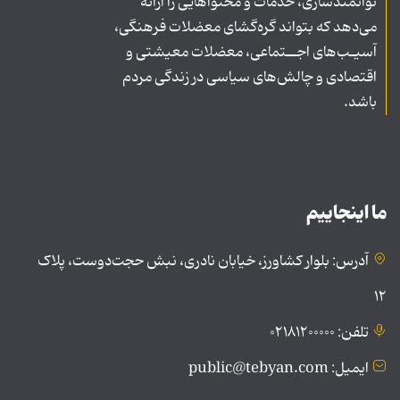
توانمندسازی، خدمات و محتواهایی را ارائه
می‌دهد که بتواند گره‌گشای معضلات فرهنگی،
آسیـب‌های اجــتماعی، معضلات معیشتی و
اقتصادی و چالش‌های سیاسی در زندگی مردم
باشد.
ما اینجاییم
آدرس: بلوار کشاورز، خیابان نادری، نبش حجت‌دوست، پلاک
۱۲
تلفن: ۰۲۱۸۱۲۰۰۰۰۰
ایمیل: public@tebyan.com