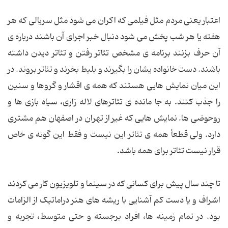
اعتبار یعنی مردم مثل فیلمی که اکران می شود مثل سریالی که هر
هفته یا هر شب پخش می شود دنبال خبر اجرای آن باشند درباره ی
آن حرف بزنند برنامه ی مشخص تئاتر رفتن و تئاتر دیدن داشته
باشند. دست خانواده یشان را بگیرند و بلیط بخرند و تئاتر بروند. در
این میان نمایش هایی هستند که همه ی اقشار و گروها و سنین
را جذب کنند. به جا مانده ی تئاترهای لاله زاری، سیاه بازی ها و
روحوضی ها. نمایش هایی که غیر از تهران در اصفهان هم مشتری
دارد. ولی قطعاً همه ی تئاتر این نیست و فقط این گونه ی خاص
قرار نیست تئاتر برای همه باشد.
تا چند سال پیش برای کسانی که در سینما و تلویزیون کار می کردند
اشراف و یا دست کم آشنایی با ریشه های هنر دراماتیک از الزامات
بود. در تمام زمینه ها، افراد برجسته و حتی متوسط، تجربه و