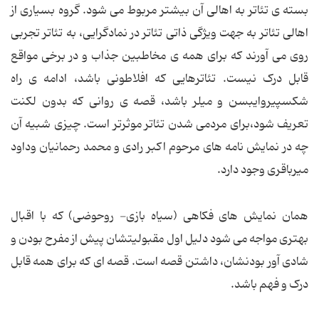
بسته ی تئاتر به اهالی آن بیشتر مربوط می شود. گروه بسیاری از
اهالی تئاتر به جهت ویژگی ذاتی تئاتر در نمادگرایی، به تئاتر تجربی
روی می آورند که برای همه ی مخاطبین جذاب و در برخی مواقع
قابل درک نیست. تئاترهایی که افلاطونی باشد، ادامه ی راه
شکسپیروایبسن و میلر باشد، قصه ی روانی که بدون لکنت
تعریف شود،برای مردمی شدن تئاتر موثرتر است. چیزی شبیه آن
چه در نمایش نامه های مرحوم اکبر رادی و محمد رحمانیان وداود
میرباقری وجود دارد.
همان نمایش های فکاهی (سیاه بازی- روحوضی) که با اقبال
بهتری مواجه می شود دلیل اول مقبولیتشان پیش از مفرح بودن و
شادی آور بودنشان، داشتن قصه است. قصه ای که برای همه قابل
درک و فهم باشد.