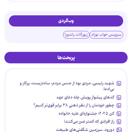
وب‌گردی
سرویس خواب نوزاد
زیورآلات پاندورا
پربحث‌ها
شهید رئیسی، مردی بود از جنس مردم، ساده‌زیست، پرکار و
بی‌ادعا.
کدهای پیشواز پویش چله دعای عهد
چطور خودمان را از نظر ذهنی ۳۸ برابر قوی‌تر کنیم؟
کن ۲۰۲۵؛ جشنواره‌ای علیه خانواده
راز افرادی که کمتر ضرر می‌کنند!
دورود، سرزمین شگفتی‌های طبیعت