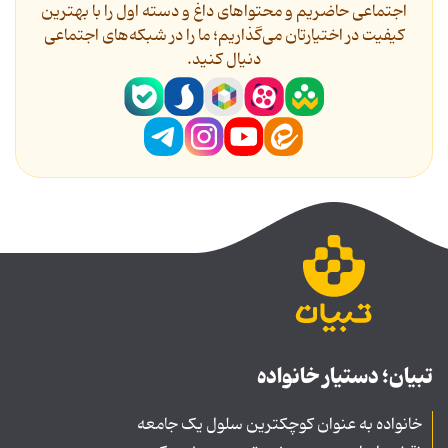
اجتماعی حاضریم و محتواهای داغ و دسته اول را با بهترین
کیفیت در اختیارتان می‌گذاریم؛ ما را در شبکه‌های اجتماعی
دنیال کنید.
تبیان؛ دستیار خانواده
خانواده به عنوان کوچکترین سلول یک جامعه