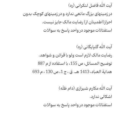
در زمینهای بزرگ مانعی ندارد و در زمینهای کوچک بدون