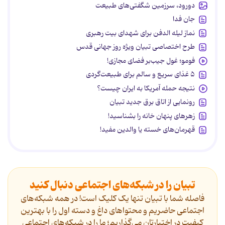
دورود، سرزمین شگفتی‌های طبیعت
جان فدا
نماز لیله الدفن برای شهدای بیت رهبری
طرح اختصاصی تبیان ویژه روز جهانی قدس
فومو؛ غول جیب‌بر فضای مجازی!
۵ غذای سریع و سالم برای طبیعت‌گردی
نتیجه حمله آمریکا به ایران چیست؟
رونمایی از اتاق برق جدید تبیان
زهرهای پنهان خانه را بشناسید!
قهرمان‌های خسته یا والدین مفید!
تبیان را در شبکه‌های اجتماعی دنبال کنید
فاصله شما با تبیان تنها یک کلیک است! در همه شبکه‌های
اجتماعی حاضریم و محتواهای داغ و دسته اول را با بهترین
کیفیت در اختیارتان می‌گذاریم؛ ما را در شبکه‌های اجتماعی