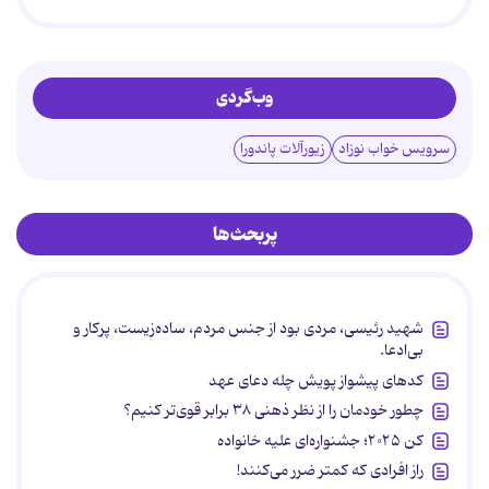
وب‌گردی
سرویس خواب نوزاد
زیورآلات پاندورا
پربحث‌ها
شهید رئیسی، مردی بود از جنس مردم، ساده‌زیست، پرکار و
بی‌ادعا.
کدهای پیشواز پویش چله دعای عهد
چطور خودمان را از نظر ذهنی ۳۸ برابر قوی‌تر کنیم؟
کن ۲۰۲۵؛ جشنواره‌ای علیه خانواده
راز افرادی که کمتر ضرر می‌کنند!