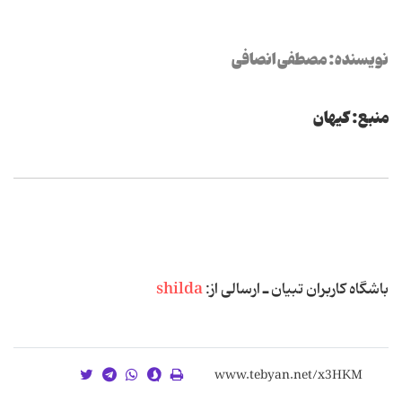
نویسنده: مصطفی انصافی
منبع: كیهان
باشگاه كاربران تبیان ـ ارسالی از:
shilda