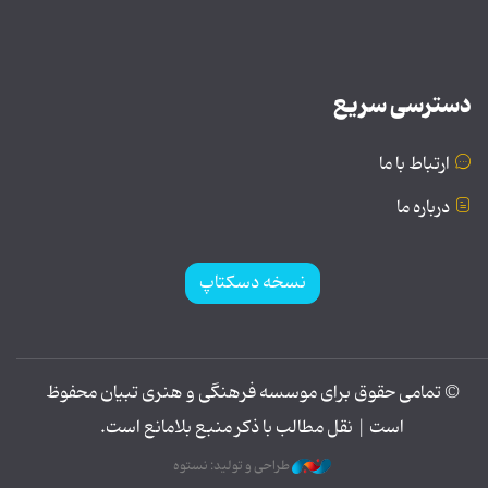
دسترسی سریع
ارتباط با ما
درباره ما
نسخه دسکتاپ
© تمامی حقوق برای موسسه فرهنگی و هنری تبیان محفوظ
است | نقل مطالب با ذکر منبع بلامانع است.
طراحی و تولید: نستوه