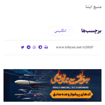
منبع: ایتنا
برچسب‌ها
انگلیس