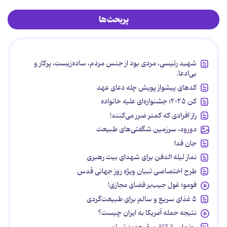
پربحث‌ها
شهید رئیسی، مردی بود از جنس مردم، ساده‌زیست، پرکار و
بی‌ادعا.
کدهای پیشواز پویش چله دعای عهد
کن ۲۰۲۵؛ جشنواره‌ای علیه خانواده
راز افرادی که کمتر ضرر می‌کنند!
دورود، سرزمین شگفتی‌های طبیعت
جان فدا
نماز لیله الدفن برای شهدای بیت رهبری
طرح اختصاصی تبیان ویژه روز جهانی قدس
فومو؛ غول جیب‌بر فضای مجازی!
۵ غذای سریع و سالم برای طبیعت‌گردی
نتیجه حمله آمریکا به ایران چیست؟
رونمایی از اتاق برق جدید تبیان