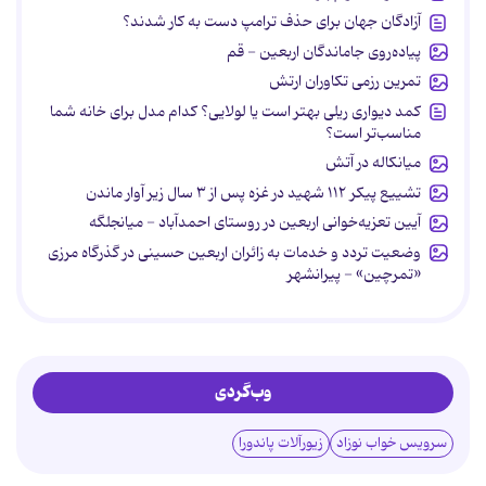
آزادگان جهان برای حذف ترامپ دست به کار شدند؟
پیاده‌روی جاماندگان اربعین - قم
تمرین رزمی تکاوران ارتش
کمد دیواری ریلی بهتر است یا لولایی؟ کدام مدل برای خانه شما
مناسب‌تر است؟
میانکاله در آتش
تشییع پیکر ۱۱۲ شهید در غزه پس از ۳ سال زیر آوار ماندن
آیین تعزیه‌خوانی اربعین در روستای احمدآباد - میانجلگه
وضعیت تردد و خدمات به زائران اربعین حسینی در گذرگاه مرزی
«تمرچین» - پیرانشهر
وب‌گردی
سرویس خواب نوزاد
زیورآلات پاندورا