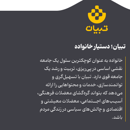
تبیان؛ دستیار خانواده
خانواده به عنوان کوچکترین سلول یک جامعه
نقشی اساسی در پی‌ریزی، تربیت و رشد یک
جامعه قوی دارد. تبیان با تسهیل‌گری و
توانمندسازی، خدمات و محتواهایی را ارائه
می‌دهد که بتواند گره‌گشای معضلات فرهنگی،
آسیـب‌های اجــتماعی، معضلات معیشتی و
اقتصادی و چالش‌های سیاسی در زندگی مردم
باشد.