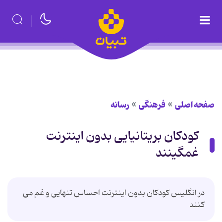
صفحه اصلی
فرهنگی
رسانه
کودکان بريتانيايی بدون اينترنت
غمگينند
در انگلیس کودکان بدون اینترنت احساس تنهایی و غم می
کنند