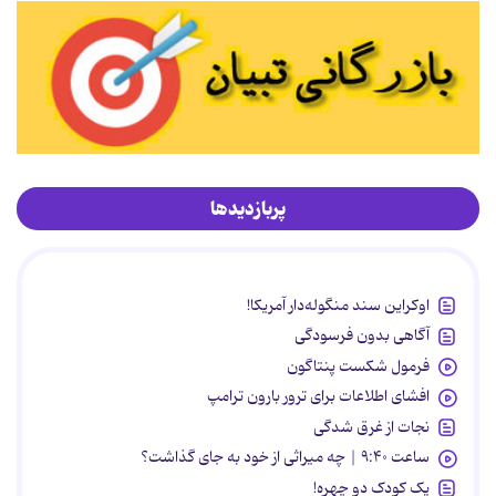
پربازدیدها
اوکراین سند منگوله‌دار آمریکا!
آگاهی بدون فرسودگی
فرمول شکست پنتاگون
افشای اطلاعات برای ترور بارون ترامپ
نجات از غرق شدگی
ساعت ۹:۴۰ | چه میراثی از خود به جای گذاشت؟
یک کودک دو چهره!