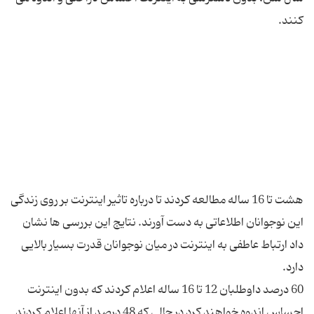
هشت تا 16 ساله مطالعه کردند تا درباره تاثیر اینترنت بر روی زندگی
این نوجوانان اطلاعاتی به دست آورند. نتایج این بررسی ها نشان
داد ارتباط عاطفی به اینترنت در میان نوجوانان قدرت بسیار بالایی
60 درصد داوطلبان 12 تا 16 ساله اعلام کردند که بدون اینترنت
احساس اندوه خواهند کرد در حالی که 48 درصد از آنها اعلام کردند