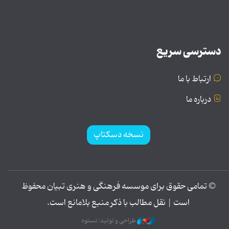
دسترسی سریع
ارتباط با ما
درباره ما
نسخه دسکتاپ
© تمامی حقوق برای موسسه فرهنگی و هنری تبیان محفوظ
است | نقل مطالب با ذکر منبع بلامانع است.
طراحی و تولید: نستوه