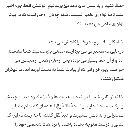
حفظ کنیم و به نسل های بعد نیز برسانیم. نوشتن فقط جزء اخیر
علّت تامّة نوآوری علمی نیست، بلکه چونان روحی است که در پیکر
در جایی به سخنرانی می پردازید، جمعی پای صحبت شما نشسته
اند و از آن حظّ بسیار می برند، پس از خارج شدن از مجلس می
خواهند بهرة فراوانی که از بیانات شما به دست آورده اند، به دیگران
امّا نه توانایی شما را در انتخاب عبارت ها و فراز و فرود صدا و چینش
و ترکیب مباحث دارند و نه حافظة فوق العاده ای که تمام مطالب
سخنرانی را به ذهن بسپارند و عیناً نقل کنند؛ تا چه رسد به این که
نکاتی را درست متوجه نشده باشند یا برداشت شخصی خود را