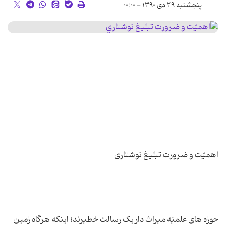
پنجشنبه ۲۹ دی ۱۳۹۰ - ۰۰:۰۰
حوزه های علمیّه میراث دار یک رسالت خطیرند؛ اینکه هرگاه زمین