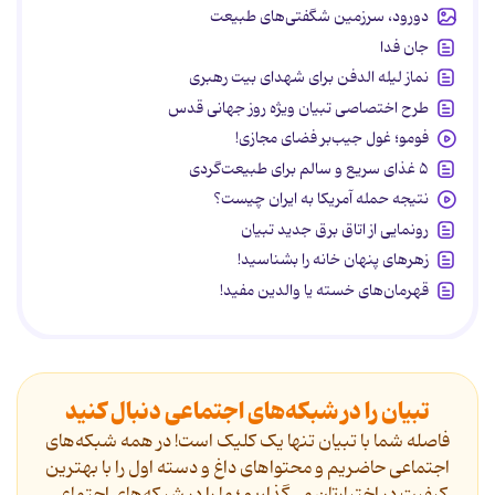
دورود، سرزمین شگفتی‌های طبیعت
جان فدا
نماز لیله الدفن برای شهدای بیت رهبری
طرح اختصاصی تبیان ویژه روز جهانی قدس
فومو؛ غول جیب‌بر فضای مجازی!
۵ غذای سریع و سالم برای طبیعت‌گردی
نتیجه حمله آمریکا به ایران چیست؟
رونمایی از اتاق برق جدید تبیان
زهرهای پنهان خانه را بشناسید!
قهرمان‌های خسته یا والدین مفید!
تبیان را در شبکه‌های اجتماعی دنبال کنید
فاصله شما با تبیان تنها یک کلیک است! در همه شبکه‌های
اجتماعی حاضریم و محتواهای داغ و دسته اول را با بهترین