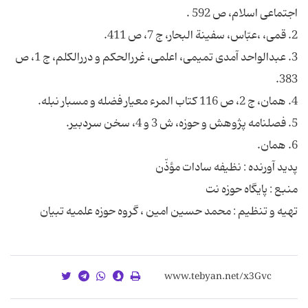
3. عبدالواحد آمدی تمیمی، اعلمی، غررالحکم و دررالکلم، ج 1، ص
تهیه و تنظیم : محمد حسین امین ، گروه حوزه علمیه تبیان