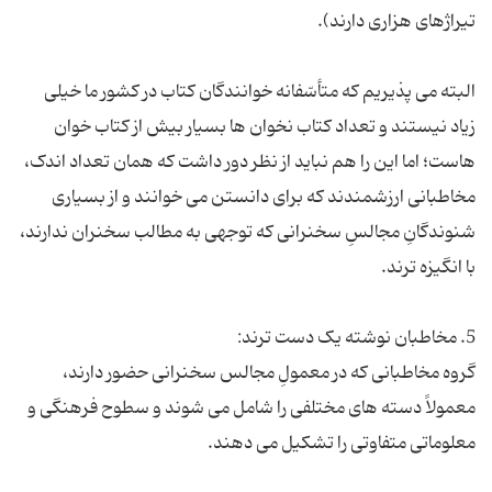
البته می پذیریم که متأسّفانه خوانندگان کتاب در کشور ما خیلی
زیاد نیستند و تعداد کتاب نخوان ها بسیار بیش از کتاب خوان
هاست؛ اما این را هم نباید از نظر دور داشت که همان تعداد اندک،
مخاطبانی ارزشمندند که برای دانستن می خوانند و از بسیاری
شنوندگانِ مجالسِ سخنرانی که توجهی به مطالب سخنران ندارند،
گروه مخاطبانی که در معمولِ مجالس سخنرانی حضور دارند،
معمولاً دسته های مختلفی را شامل می شوند و سطوح فرهنگی و