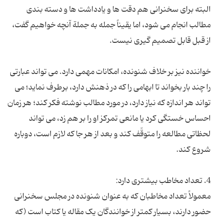
البته برای سخنرانی هم دقت ها و یادداشت ها و دسته بندی
مطالب انجام می شود، اما یقیناً جمله به جملة آنچه خواهیم گفت،
خواننده نیز بر خلاف شنونده، امکانات مهمی دارد. می تواند عبارتی
را چند بار بخواند تا ابهامی را که در ذهنش دارد، برطرف نماید؛ می
تواند هر اندازه که نیاز دارد، در مورد مطالب نوشته فکر کند؛ هر زمان
احساس خستگی کرد یا مانعی تمرکز او را بر هم زد، می تواند
لحظاتی مطالعه را متوقّف کند و بعد از هر جا که لازم است، دوباره
معمولاً تعداد مخاطبان که به عنوان شنونده در مجلس سخنرانی
حضور دارند، بسیار کمتر از خوانندگان یک مقاله یا کتاب است (که