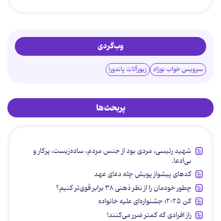
وب‌گردی
سرویس خواب نوزاد
زیورآلات پاندورا
پربحث‌ها
شهید رئیسی، مردی بود از جنس مردم، ساده‌زیست، پرکار و
بی‌ادعا.
کدهای پیشواز پویش چله دعای عهد
چطور خودمان را از نظر ذهنی ۳۸ برابر قوی‌تر کنیم؟
کن ۲۰۲۵؛ جشنواره‌ای علیه خانواده
راز افرادی که کمتر ضرر می‌کنند!