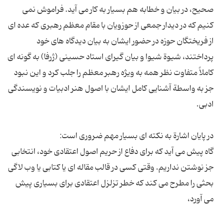
صحیح، در بیان و خطابه هم بسیار به کار می آید. فراموش نمی
کنیم که در دیدار جمعی از حوزویان با مقام معظم رهبری که عده ای
از فریختگان حوزه در حضور ایشان به بیان دیدگاه های خود
پرداختند، شیوة شیوا و بیان گیرای استاد حسینی (ژرفا) به گونه ای
کاملاً متفاوت نظر همه به ویژه رهبر معظم را جلب کرد و این نبود
جز به واسطة آشنایی کامل ایشان با اصول هنر ادبیات و نویسندگی
گاه پیش می آید که برای دفاع از حریم اصول اعتقادی خود، انتخابی
جز نوشتن نداریم. وقتی کسی در قالب مقاله ای یا کتابی یا وب لاگی
بحثی را مطرح می کند که خطر تزلزل اعتقادی برای بسیاری پیش