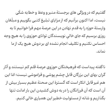
گفتیم که در ویژگی های برجستة منبر و وعظ و خطابه شکّی
نیست، اما اکنون برآنیم که از مزایای تبلیغ کتبی بگوییم و مبلّغان
وارستة حوزه را به قدم نهادن در این عرصة مهم فرا خوانیم تا به
روزی برسیم که جای خالیِ نویسندگان توانای حوزوی را به هیچ وجه
احساس نکنیم و تکلیف انجام نشده ای بر دوش هیچ یک از ما
ناگفته پیداست که فرهیختگان حوزوی عرصة قلم کم نیستند و آثار
گران بهای این بزرگان قابل چشم پوشی و فراموشی نیست؛ امّا این
هم غیر قابل انکار است که گسترة این صحنة عظیم بسیار بیش از
آن است که آن فرزانگان را در به دوش کشیدن این بار امانت تنها