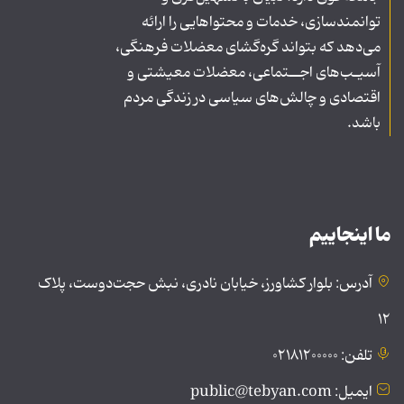
توانمندسازی، خدمات و محتواهایی را ارائه
می‌دهد که بتواند گره‌گشای معضلات فرهنگی،
آسیـب‌های اجــتماعی، معضلات معیشتی و
اقتصادی و چالش‌های سیاسی در زندگی مردم
باشد.
ما اینجاییم
آدرس: بلوار کشاورز، خیابان نادری، نبش حجت‌دوست، پلاک
۱۲
تلفن: ۰۲۱۸۱۲۰۰۰۰۰
ایمیل: public@tebyan.com