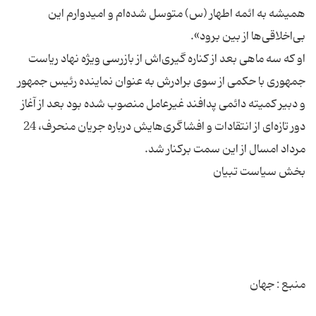
همیشه به ائمه اطهار (س) متوسل شده‌ام و امیدوارم این
او که سه ماهی بعد از کناره گیری‌اش از بازرسی ویژه نهاد ریاست
جمهوری با حکمی از سوی برادرش به عنوان نماینده رئیس جمهور
و دبیر کمیته دائمی پدافند غیرعامل منصوب شده بود بعد از آغاز
دور تازه‌ای از انتقادات و افشاگری‌هایش درباره جریان منحرف، 24
منبع : جهان