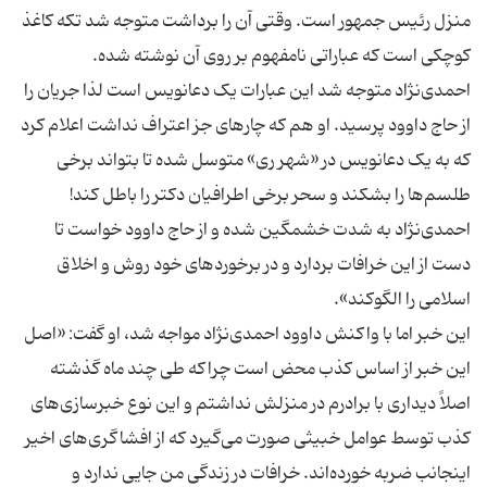
منزل رئیس جمهور است. وقتی آن را برداشت متوجه شد تکه کاغذ
کوچکی است که عباراتی نامفهوم بر روی آن نوشته شده.
احمدی‌نژاد متوجه شد این عبارات یک دعانویس است لذا جریان را
از حاج داوود پرسید. او هم که چارهای جز اعتراف نداشت اعلام کرد
که به یک دعانویس در «شهر ری» متوسل شده تا بتواند برخی
طلسم‌ها را بشکند و سحر برخی اطرافیان دکتر را باطل کند!
احمدی‌نژاد به شدت خشمگین شده و از حاج داوود خواست تا
دست از این خرافات بردارد و در برخوردهای خود روش و اخلاق
این خبر اما با واکنش داوود احمدی‌نژاد مواجه شد، او گفت: «اصل
این خبر از اساس کذب محض است چراکه طی چند ماه گذشته
اصلاً دیداری با برادرم در منزلش نداشتم و این نوع خبرسازی‌های
کذب توسط عوامل خبیثی صورت می‌گیرد که از افشاگری‌های اخیر
اینجانب ضربه خورده‌اند. خرافات در زندگی من جایی ندارد و