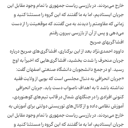
خارج می‌بردند. در بازرسی ریاست جمهوری با تمام وجود مقابل این
جریان ایستادیم، اما به ما گفتند که این گروه را مستثنا کنید و
زمانی که مقاومتم را دیدند به من گفتند که موقعیتت را از دست
داوود احمدی‌نژاد بعد از این برکناری، افشاگری‌های صریح درباره
جریان منحرف را شدت بخشید، افشاگری‌هایی که اخیراً به اوج
رسید. او در جمع دانشجویان دانشگاه صنعتی اصفهان گفت:
«جریان انحرافی به دنبال مجلسی است که بویی از ولایت فقیه
نداشته باشد تا به اهداف ناصواب دست یابد. جریان انحرافی
کنونی افرادی را در جنگلهای شمال در قالب تیم‌های کوهنوردی،
آموزش نظامی داده و از کانال‌های توریستی دولتی برای آموزش به
خارج می‌بردند. در بازرسی ریاست جمهوری با تمام وجود مقابل این
جریان ایستادیم، اما به ما گفتند که این گروه را مستثنا کنید و