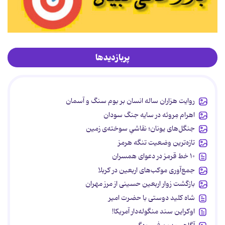
پربازدیدها
روایت هزاران ساله انسان بر بوم سنگ و آسمان
اهرام مِروئه در سایه جنگ سودان
جنگل‌های یونان؛ نقاشیِ سوخته‌ی زمین
تازه‌ترین وضعیت تنگه هرمز
۱۰ خط قرمز در دعوای همسران
جمع‌آوری موکب‌های اربعین در کربلا
بازگشت زوار اربعین حسینی از مرز مهران
شاه کلید دوستی با حضرت امیر
اوکراین سند منگوله‌دار آمریکا!