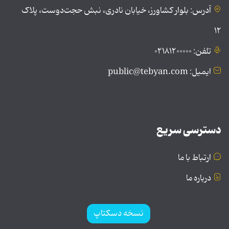
آدرس: بلوار کشاورز، خیابان نادری، نبش حجت‌دوست، پلاک
۱۲
تلفن: ۰۲۱۸۱۲۰۰۰۰۰
ایمیل: public@tebyan.com
دسترسی سریع
ارتباط با ما
درباره ما
نسخه دسکتاپ