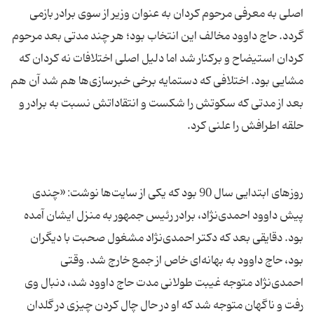
اصلی به معرفی مرحوم کردان به عنوان وزیر از سوی برادر بازمی
گردد. حاج داوود مخالف این انتخاب بود؛ هر چند مدتی بعد مرحوم
کردان استیضاح و برکنار شد اما دلیل اصلی اختلافات نه کردان که
مشایی بود. اختلافی که دستمایه برخی خبرسازی‌ها هم شد آن هم
بعد از مدتی که سکوتش را شکست و انتقاداتش نسبت به برادر و
روزهای ابتدایی سال 90 بود که یکی از سایت‌ها نوشت: «چندی
پیش داوود احمدی‌نژاد، برادر رئیس جمهور به منزل ایشان آمده
بود. دقایقی بعد که دکتر احمدی‌نژاد مشغول صحبت با دیگران
بود، حاج داوود به بهانه‌ای خاص از جمع خارج شد. وقتی
احمدی‌نژاد متوجه غیبت طولانی مدت حاج داوود شد، دنبال وی
رفت و ناگهان متوجه شد که او در حال چال کردن چیزی در گلدان