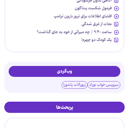
آگاهی بدون فرسودگی
فرمول شکست پنتاگون
افشای اطلاعات برای ترور بارون ترامپ
نجات از غرق شدگی
ساعت ۹:۴۰ | چه میراثی از خود به جای گذاشت؟
یک کودک دو چهره!
وب‌گردی
سرویس خواب نوزاد
زیورآلات پاندورا
پربحث‌ها