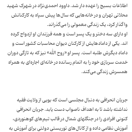
اطلاعات بسیج را عهده دار شد. داوود احمدی‌نژاد در شهرک شهید
محلاتی تهران و در خانه‌هایی که سال‌ها پیش سپاه به کارکنانش
او دارای سه دختر و یک پسر است و همه فرزندان او ازدواج کرده
اند. یکی از داماد‌هایش از کارکنان دیوان محاسبات کشور است و
داماد دیگرش طلبه است. پسر او «روح الله» نیز که به تازگی دوران
خدمت سربازی خود را به اتمام رسانده در خانه‌ای اجاره‌ای به همراه
جریان انحرافی به دنبال مجلسی است که بویی از ولایت فقیه
نداشته باشد تا به اهداف ناصواب دست یابد. جریان انحرافی
کنونی افرادی را در جنگلهای شمال در قالب تیم‌های کوهنوردی،
آموزش نظامی داده و از کانال‌های توریستی دولتی برای آموزش به