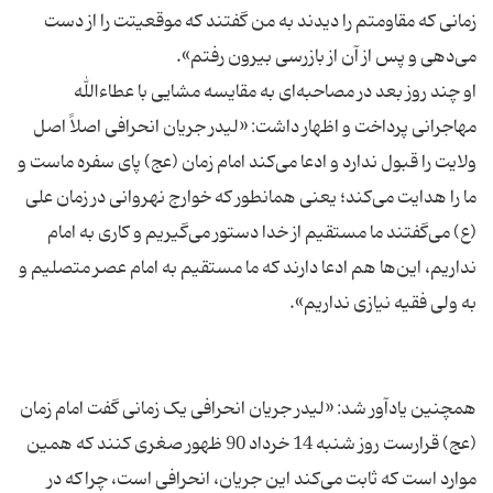
زمانی که مقاومتم را دیدند به من گفتند که موقعیتت را از دست
او چند روز بعد در مصاحبه‌ای به مقایسه مشایی با عطاءالله
مهاجرانی پرداخت و اظهار داشت: «لیدر جریان انحرافی اصلاً اصل
ولایت را قبول ندارد و ادعا می‌کند امام زمان (عج) پای سفره ماست و
ما را هدایت می‌کند؛ یعنی همانطور که خوارج نهروانی در زمان علی
(ع) می‌گفتند ما مستقیم از خدا دستور می‌گیریم و کاری به امام
نداریم، این‌ها هم ادعا دارند که ما مستقیم به امام عصر متصلیم و
همچنین یادآور شد: «لیدر جریان انحرافی یک زمانی گفت امام زمان
(عج) قرارست روز شنبه 14 خرداد 90 ظهور صغری کنند که همین
موارد است که ثابت می‌کند این جریان، انحرافی است، چراکه در