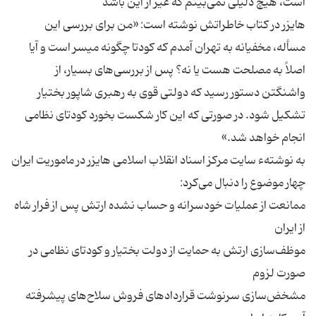
هایزر در کتاب خاطراتش نوشته است: «من برای بررسی این
مسأله، مخفیانه به تهران آمدم که کودتا چگونه میسر است و آیا
اصلاً به مصلحت هست یا نه؟ پس از بررسی‌های بسیار، از
واشنگتن دستور رسید که دولتی قوی به رهبری شاپور بختیار
تشکیل شود. در صورتی که این کار شکست بخورد کودتای نظامی
به نوشتهء سایت مرکز اسناد انقلاب اسلامی هایزر در ماموریت ایران
ممانعت از عملیات خودسرانه و حساب نشده ارتش پس از فرار شاه
موظف‌سازی ارتش به حمایت از دولت بختیار و کودتای نظامی در
مشخض‌سازی سرنوشت قراردادهای فروش سلاح‌های پیشرفته