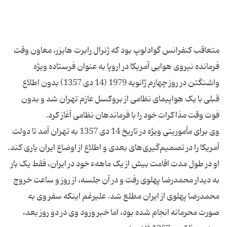
متعاقب کنفرانس گوادلوپ بود که ژنرال رابرت هایزر، معاون وقت
فرمانده نیروی هوایی آمریکا در اروپا به عنوان فرستاده ویژه
واشنگتن در روز چهارم ژانویه 1979 (14 دی 1357) بدون اطلاع
قبلی با یک هواپیمای نظامی از بروکسل عازم تهران شد و بدون
وی برای مأموریتی ویژه در تاریخ 14 دی 1357 به تهران آمد تا دولت
آمریکا را در تصمیم‌گیری‌های بعدی و اطلاع از اوضاع ایران یاری کند.
او در طول مدت اقامت بیش از یک ماههء خود در ایران، فقط یک بار
به دیدار محمدرضا پهلوی رفت و در آن جلسه، از روز و ساعت خروج
محمدرضا پهلوی از ایران مطلع شد. علیرغم اینکه سفر وی به
صورت محرمانه انجام شده بود، اما خبر ورود وی در دو روز بعد،