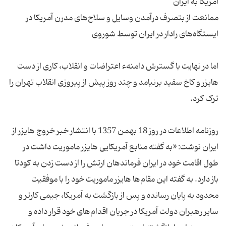
ممانعت از بتصرف ‌درآمدن وسایل و سلاح‌های مدرن آمریکا در
اما در نهایت با گسترش دامنهء اعتراضات و انقلاب، کاری از دست
هایزر و کاخ سفید برنیامد و چند روز پیش از پیروزی انقلاب تهران را
روزنامه اطلاعات در روز 18 بهمن 1357 با انتشار خبر خروج هایزر از
ایران نوشت: «به گفته منابع آمریکایی هایزر ماموریت داشت در
طول اقامت خود در ایران فرماندهان ارتش را از دست زدن به کودتا
باز دارد. به گفته این مقام‌ها هایزر ماموریت خود را با موفقیت
محدود به پایان رسانده و پس از بازگشت به آمریکا، جیمی کارتر و
سایر رهبران دولت آمریکا در جریان اقدام‌های خود قرار داده و