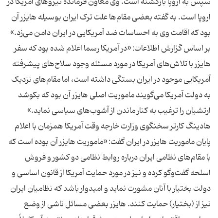
سپس به اروپا بازگشته است. وی معاون فرمانده نیروهای آمریکا در
اروپا است. به گفته بعضی مقام‌ها علت ترک ایران بوسیله هایزر آن
بر اساس گزارش اطلاعات: «در آمریکا رسما اعلام شده بود که سفر
هایزر با تلاش‌های آمریکا در مورد مسئله وجود سلاح‌های پیشرفته
آمریکایی موجود در ایران بستگی داشته است، اما مقام‌های نزدیک
به دولت آمریکا می‌گویند ماموریت اصلی هایزر آن بود که بکوشد
هادینگ کارتر سخنگوی وزارت خارجه وقت آمریکا همزمان با اعلام
پایان ماموریت هایزر در ایران گفت: «ماموریت هایزر آن بوده است که
با مقام‌های نظامی ایران درباره روابط نظامی دو کشور و فروش
اسلحه گفت‌وگو کرده و نیز در مورد حمایت آمریکا از قانون اساسی و
دولت بختیار با آنان مشورت نماید و امیدوار باشد که نظامیان ایران
نیز از (بختیار) حمایت کنند. هایزر بعضی مسائل ناشی از وضع