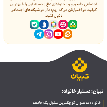
اجتماعی حاضریم و محتواهای داغ و دسته اول را با بهترین
کیفیت در اختیارتان می‌گذاریم؛ ما را در شبکه‌های اجتماعی
دنیال کنید.
تبیان؛ دستیار خانواده
خانواده به عنوان کوچکترین سلول یک جامعه