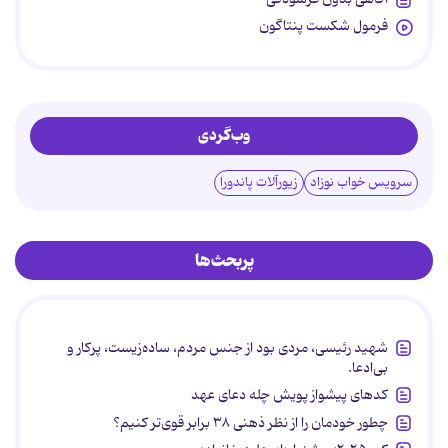
فرمول شکست پنتاگون
وب‌گردی
سرویس خواب نوزاد
زیورآلات پاندورا
پربحث‌ها
شهید رئیسی، مردی بود از جنس مردم، ساده‌زیست، پرکار و
بی‌ادعا.
کدهای پیشواز پویش چله دعای عهد
چطور خودمان را از نظر ذهنی ۳۸ برابر قوی‌تر کنیم؟