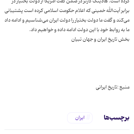
کرده است. هادینگ کارتر در ضمن گفت آمریکا از دولت بختیار در
برابر آیت‌الله خمینی که اعلام حکومت اسلامی کرده است پشتیبانی
می‌کند و گفت ما دولت بختیار را دولت ایران می‌شناسیم و ادامه داد
منبع :تاریخ ایرانی
برچسب‌ها
ایران