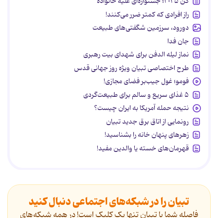
کن ۲۰۲۵؛ جشنواره‌ای علیه خانواده
راز افرادی که کمتر ضرر می‌کنند!
دورود، سرزمین شگفتی‌های طبیعت
جان فدا
نماز لیله الدفن برای شهدای بیت رهبری
طرح اختصاصی تبیان ویژه روز جهانی قدس
فومو؛ غول جیب‌بر فضای مجازی!
۵ غذای سریع و سالم برای طبیعت‌گردی
نتیجه حمله آمریکا به ایران چیست؟
رونمایی از اتاق برق جدید تبیان
زهرهای پنهان خانه را بشناسید!
قهرمان‌های خسته یا والدین مفید!
تبیان را در شبکه‌های اجتماعی دنبال کنید
فاصله شما با تبیان تنها یک کلیک است! در همه شبکه‌های