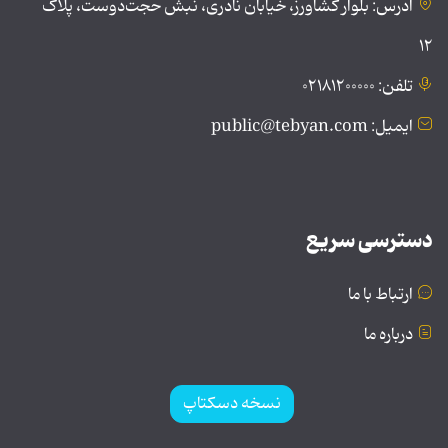
آدرس: بلوار کشاورز، خیابان نادری، نبش حجت‌دوست، پلاک
۱۲
تلفن: ۰۲۱۸۱۲۰۰۰۰۰
ایمیل: public@tebyan.com
دسترسی سریع
ارتباط با ما
درباره ما
نسخه دسکتاپ