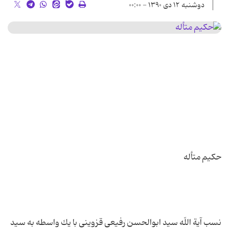
دوشنبه ۱۲ دی ۱۳۹۰ - ۰۰:۰۰
نسب آیة اللّه سید ابوالحسن رفیعى قزوینى با یك واسطه به سید