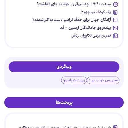
ساعت ۹:۴۰ | چه میراثی از خود به جای گذاشت؟
یک کودک دو چهره!
آزادگان جهان برای حذف ترامپ دست به کار شدند؟
پیاده‌روی جاماندگان اربعین - قم
تمرین رزمی تکاوران ارتش
وب‌گردی
سرویس خواب نوزاد
زیورآلات پاندورا
پربحث‌ها
شهید رئیسی، مردی بود از جنس مردم، ساده‌زیست، پرکار و