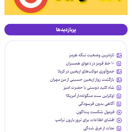
پربازدیدها
تازه‌ترین وضعیت تنگه هرمز
۱۰ خط قرمز در دعوای همسران
جمع‌آوری موکب‌های اربعین در کربلا
بازگشت زوار اربعین حسینی از مرز مهران
شاه کلید دوستی با حضرت امیر
اوکراین سند منگوله‌دار آمریکا!
آگاهی بدون فرسودگی
فرمول شکست پنتاگون
افشای اطلاعات برای ترور بارون ترامپ
نجات از غرق شدگی