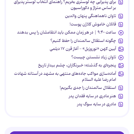
برای پذیرایی چه لوستری بخریم؟ راهنمای انتخاب لوستر پذیرای
بر اساس متراژ و دکوراسیون
تاوان ناهماهنگی پنهان والدین
قاتلان خاموش کلاژن پوست!
ساعت ۹:۴۰ | در هر زمان ممکن باید انتقامشان را پس بدهند
چگونه استقلال سالمندان را حفظ کنیم؟
آیین کهن «نوروزبل» - آغاز قرن ۱۷ دیلمی
تاوان زیاد نشستن چیست؟
پنجره‌ای به گذشته؛ خبرنگاران، چشم بیدار تاریخ
آماده‌سازی مواکب جاده‌های منتهی به مشهد در آستانه شهادت
امام رضا علیه السلام
استقلال سالمندان را جدی بگیریم!
هنر مادری در سایه‌ فقدان پدر
مادری در سایه سوگ پدر