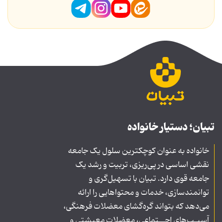
تبیان؛ دستیار خانواده
خانواده به عنوان کوچکترین سلول یک جامعه
نقشی اساسی در پی‌ریزی، تربیت و رشد یک
جامعه قوی دارد. تبیان با تسهیل‌گری و
توانمندسازی، خدمات و محتواهایی را ارائه
می‌دهد که بتواند گره‌گشای معضلات فرهنگی،
آسیـب‌های اجــتماعی، معضلات معیشتی و