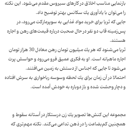
بازنمایی مناسب اخلاق در كارهای سیروس مقدم می‌شود. این نكته
جایی كه ثریا برای خرید مواد غذایی به سوپرماركت می‌رود، در
پس‌زمینه قاب دو نفر در حال صحبت درباره قیمت‌های رهن و اجاره
ثریا می‌شنود كه هر یك میلیون تومان رهن معادل 30 هزار تومان
اجاره ماهیانه است. او به فكری عمیق فرو می‌رود و حواسش پرت
احتمالا در آن زمان برای یك لحظه وسوسه رباخواری به سرش افتاده
مجموعه این كنش‌ها تصویر یك زن درستكار در آستانه سقوط و
همچنین كم‌بضاعت را در ذهن تداعی می‌كند. نكته مهم‌تری كه