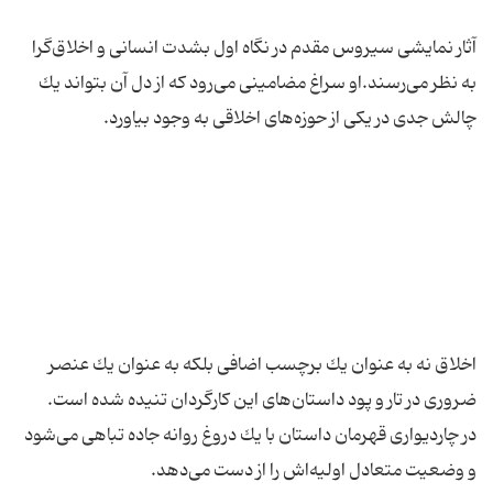
آثار نمایشی سیروس مقدم در نگاه اول بشدت انسانی و اخلاق‌گرا
به نظر می‌رسند.او سراغ مضامینی می‌رود كه از دل آن بتواند یك
اخلاق نه به عنوان یك برچسب اضافی بلكه به عنوان یك عنصر
در چاردیواری قهرمان داستان با یك دروغ روانه جاده تباهی می‌شود