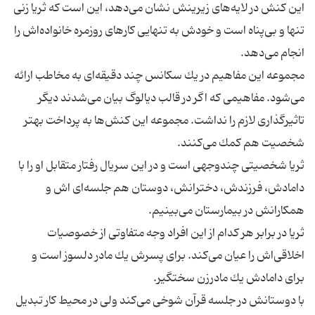
این كنش در لایه‌های زیرینش نشان می‌دهد، این است كه ثریا زنی
تنها و بی‌پناه است و خودش به تنهایی كارهای روزمره خانواده‌اش را
مجموعه این مفاهیم در یك سكانس چند دقیقه‌ای به مخاطب ارائه
می‌شود. مفاهیمی كه اگر در قالب دیالوگ بیان می‌شدند دیگر
تاثیرگذاری لازم را نداشت. مجموعه این كنش‌ها به پرداخت بهتر
ثریا شخصیتی چندوجهی است و در این سریال رفتار متقابل او را با
دامادش،‌ فرزندش، دخترانش، دوستان هم‌ جلسه‌ای ‌اش و
ثریا در برابر هر كدام از این افراد وجه متفاوتی از خصوصیات
اخلاقی‌اش را عیان می‌كند. برای پسرش یك مادر دلسوز است و
با دوستانش در جلسه قرآن شوخی می‌كند ولی در محیط كار تبدیل