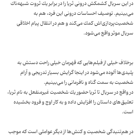
در این سریال كشمكش درونی ثریا را در برابر یك ثروت شبهه‌ناك
می‌بینیم. توصیف احساسات درونی این فرد، هم به
شخصیت‌پردازی‌اش كمك می‌كند و هم در انتقال پیام اخلاقی
برخلاف خیلی از فیلم‌هایی كه قهرمان خیلی راحت دستش به
پلیدی‌ها آلوده می‌شود در اینجا گرایش بسیار تدریجی و آرام
در واقع در سریال تا ثریا حضور یك شخصیت غیرمنفعل به نام ثریا،
تعلیق‌های داستان را افزایش داده و به كار اوج و فرود بخشیده
در هم‌تنیدگی شخصیت و كنش‌ها از دیگر عواملی است كه موجب