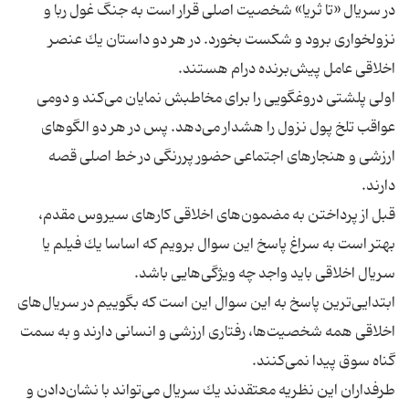
در سریال «تا ثریا» شخصیت اصلی قرار است به جنگ غول ربا و
نزولخواری برود و شكست بخورد. در هر دو داستان یك عنصر
اولی پلشتی دروغگویی را برای مخاطبش نمایان می‌كند و دومی
عواقب تلخ پول نزول را هشدار می‌دهد. پس در هر دو الگوهای
ارزشی و هنجارهای اجتماعی حضور پررنگی در خط اصلی قصه
قبل از پرداختن به مضمون‌های اخلاقی كارهای سیروس مقدم،
بهتر است به سراغ پاسخ این سوال برویم كه اساسا یك فیلم یا
ابتدایی‌ترین پاسخ به این سوال این است كه بگوییم در سریال‌های
اخلاقی همه شخصیت‌ها، رفتاری ارزشی و انسانی دارند و به سمت
طرفداران این نظریه معتقدند یك سریال می‌تواند با نشان‌دادن و