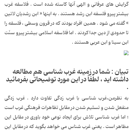
گرایش های عرفانی و الهی آنها كاسته شده است . فلاسفه غرب
بیشتر پیرو فلسفه ابن رشد هستند . به اینها « ابن رشدیان لاتین
» گفته می شود . همین افراد بودند كه در قرون وسطی ، فلسفه را
تا حدودی از دین جدا كردند . اما فلاسفه اسلامی بیشتر پیرو سنّت
ابن سینا و ابن عربی هستند .
تبیان : شما در زمینه غرب شناسی هم مطالعه
داشته اید ، لطفاً در این مورد توضیحاتی بفرمائید
.
به نظرمن،غرب شناسی با غرب زدگی تفاوت دارد . غرب زدگی
منفعل شدن و تسلیم شدن در مقابل تظاهرات فرهنگی غرب است
؛ اما غرب شناسی تلاش برای ایجاد نوعی خود باوری در مقابل این
مظاهر است . یعنی غرب شناس می خواهد بگوید كه در مقابل این