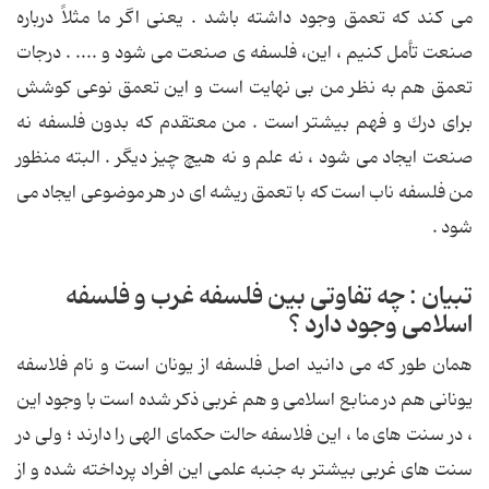
می كند كه تعمق وجود داشته باشد . یعنی اگر ما مثلاً درباره
صنعت تأمل كنیم ، این، فلسفه ی صنعت می شود و .... . درجات
تعمق هم به نظر من بی نهایت است و این تعمق نوعی كوشش
برای درك و فهم بیشتر است . من معتقدم كه بدون فلسفه نه
صنعت ایجاد می شود ، نه علم و نه هیچ چیز دیگر . البته منظور
من فلسفه ناب است كه با تعمق ریشه ای در هر موضوعی ایجاد می
شود .
تبیان : چه تفاوتی بین فلسفه غرب و فلسفه
اسلامی وجود دارد ؟
همان طور كه می دانید اصل فلسفه از یونان است و نام فلاسفه
یونانی هم در منابع اسلامی و هم غربی ذكر شده است با وجود این
، در سنت های ما ، این فلاسفه حالت حكمای الهی را دارند ؛ ولی در
سنت های غربی بیشتر به جنبه علمی این افراد پرداخته شده و از