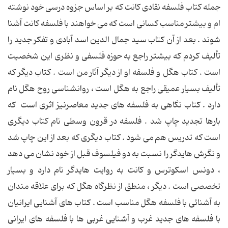
جمله كتاب فلسفه نقادی كانت كه بر اساس جزوه درسی خود نوشته
ام و بیشتر مناسب كسانی است كه می خواهند با فلسفه كانت آشنا
شوند . بعد از آن كتاب سید جمال الدین اسد آبادی و تفكر جدید را
تألیف كردم كه بیشتر راجع به حوزه فلسفی و نظری این شخصیت
است . كتاب هگل و فلسفه او از دیگر آثار من است . كتاب دیگر كه
تألیف بسیار عمیقی راجع به هگل است ، روانشناسی روح هگل نام
دارد . كتاب نگاهی به فلسفه های جدید معاصرنیز اثری است كه
بارها تجدید چاپ شد . فلسفه در قرون وسطی نام كتاب دیگری
است كه تدریس هم می شود . كتاب دیگری كه بعد از این چاپ شد
و نگرش هایدگر را نسبت به دو فیلسوف قبل از خود نشان می دهد
، دونس اسكوترس و كانت به روایت هایدگر نام دارد و بسیار
تخصصی است . دیگر ، منطق از نظرگاه هگل كه برای علاقه مندان
به آشنائی با فلسفه هگل مناسب است . كتاب های آشنایی ایرانیان
با فلسفه های جدید غرب و آشنایی غربی ها با فلسفه های ایرانی