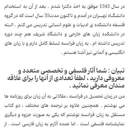
در سال 1343 موفق به اخذ دكترا شدم . بعد از آن به استخدام
دانشگـاه تهــران در آمدم و تاكنون مدت35 سال است كه در گروه
فلسفه دانشكده ی ادبیات و علوم انسانی تدریس می كنم . البته
در دانشكده زبان های خارجی و دانشگاه شریف هم چند دوره
تدریس داشته ام . به زبان فرانسه تسلط كامل دارم و با زبان های
انگلیسی و آلمانی نیز آشنا هستم .
تبیان : شما آثار فلسفی و تخصصی متعدد و
معروفی دارید ، لطفاً تعدادی از آنها را برای علاقه
مندان معرفی نمائید .
من در زمان تحصیل در فرانسه ، مقالاتی به آن زبان برای روزنامه ها
می نوشتم . همچنین علاوه بر ترجمه های مختلف ، دو كتاب
مستقل به زبان فرانسه نوشتم كه یكی به صورت جزوه و دیگری
نمایشنامه فلسفی است . اما عمده آثارم به زبان فارسی است . از