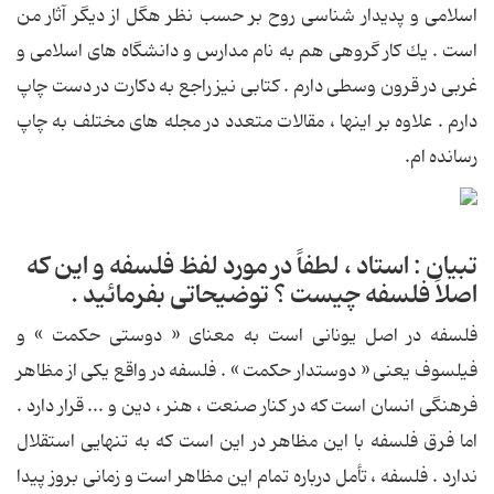
اسلامی و پدیدار شناسی روح بر حسب نظر هگل از دیگر آثار من
است . یك كار گروهی هم به نام مدارس و دانشگاه های اسلامی و
غربی در قرون وسطی دارم . كتابی نیز راجع به دكارت در دست چاپ
دارم . علاوه بر اینها ، مقالات متعدد در مجله های مختلف به چاپ
رسانده ام.
تبیان : استاد ، لطفاً در مورد لفظ فلسفه و این كه
اصلاً فلسفه چیست ؟ توضیحاتی بفرمائید .
فلسفه در اصل یونانی است به معنای « دوستی حكمت » و
فیلسوف یعنی « دوستدار حكمت » . فلسفه در واقع یكی از مظاهر
فرهنگی انسان است كه در كنار صنعت ، هنر ، دین و ... قرار دارد .
اما فرق فلسفه با این مظاهر در این است كه به تنهایی استقلال
ندارد . فلسفه ، تأمل درباره تمام این مظاهر است و زمانی بروز پیدا