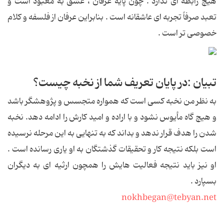
هیچ رابطه ای ندارد . چون پایه عرفان ، عشق به معبود است و
تعبد صرفاً تجربه ای عاشقانه است . بنابراین عرفان از فلسفه و كلام
خصوصی تر است .
تبیان :در پایان تعریف شما از نخبه چیست؟
به نظر من نخبه كسی است كه همواره متجسس و پژوهشگر باشد
و هیچ گاه مأیوس نشود و با اراده و امید كارش را ادامه دهد. نخبه
شدن را هدف قرار ندهد و بداند كه به تنهایی به این مرحله نرسیده
است بلكه نتیجه كار و تحقیقات گذشتگان به او یاری رسانده است .
او نیز باید نتیجه فعالیت هایش را همچون ارثیه ای به دیگران
بسپارد .
nokhbegan@tebyan.net