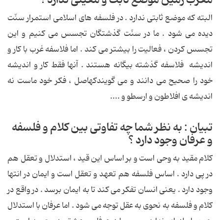
مغرب زمین موضع ثابت و معینی ندارد ؟
البته كه موضع ثابتی ندارد . در فلسفه های اسلامی استمرار سنّت
دیده می شود . ما در سنّت گذشتگان تجسس می كنیم و این
تجسس كردن ، فعالیت را بیشتر می كند . اما فلاسفه غرب با كار و
اندیشه فلاسفه گذشته بیگانه هستند . آنها فقط كار و اندیشه
خود را صحیح می دانند و می گویندکهاصل ، فكر خود ماست نه
اندیشه ی افلاطون و ارسطو و ....
تبیان : به نظر شما چه تفاوتی بین كلام و فلسفه
و عرفان وجود دارد ؟
كلام مقید به وحی است و بر اساس این قید ، استدلال و تعقل هم
در پی دارد . اساس فلسفه هم تعهد و تعقل است و ایمان در انتها
وجود دارد . یعنی انسان تفكر می كند تا به ایمان برسد . در واقع در
كلام و فلسفه به نحوی به عقل توجه می شود . اما عرفان با استدلال