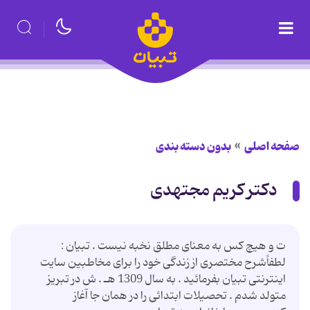
صفحه اصلی
بدون دسته بندی
دكتر كریم مجتهدی
ت و هیچ كس به معنای مطلق نخبه نیست . تبیان :
لطفاًشرح مختصری از زندگی خود را برای مخاطبین سایت
اینترنتی تبیان بفرمائید . به سال 1309 هـ . ش در تبریز
متولد شدم . تحصیلات ابتدائی را در همان جا آغاز