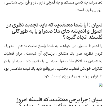
تظاهرات چه كسی هستم و چه قدرتی دارم . در واقع غرب شناسی ،
ارزیابی غرب است .
تبیان : آیا شما معتقدید كه باید تجدید نظری در
اصول و اندیشه های ملا صدرا و یا به طور كلی
فلسفه انجام گیرد ؟
با احتیاط بسیار، می خواهم به شما پاسخ مثبت بدهم . تحریف
كردن نظریه های یك متفكر ، بازسازی آن نیست . برای فعلیّت
بخشیدن به افكار ملا صدرا نباید آن را تغییر داد . باید او را در
تفكرات خودش فعلیت بخشید . در واقع باید یك نیمه ملاصدرا بود
تا بتوان او را به زبان امروزی توصیف كرد .
تبیان : چرا برخی معتقدند كه فلسفه امروز