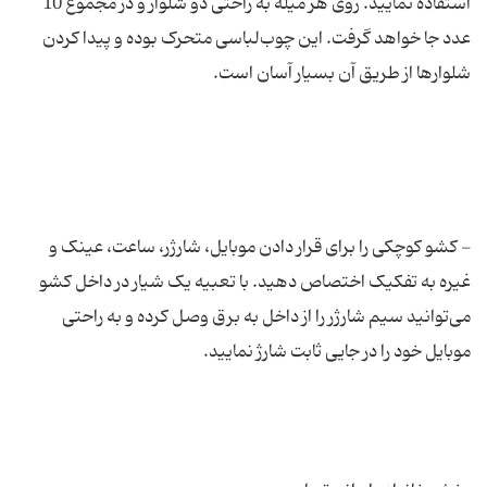
استفاده نمایید. روی هر میله به راحتی دو شلوار و در مجموع 10
عدد جا خواهد گرفت. این چوب‌لباسی متحرک بوده و پیدا کردن
- کشو کوچکی را برای قرار دادن موبایل، شارژر، ساعت، عینک و
غیره به تفکیک اختصاص دهید. با تعبیه یک شیار در داخل کشو
می‌توانید سیم شارژر را از داخل به برق وصل کرده و به راحتی