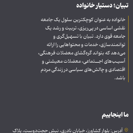
تبیان؛ دستیار خانواده
خانواده به عنوان کوچکترین سلول یک جامعه
نقشی اساسی در پی‌ریزی، تربیت و رشد یک
جامعه قوی دارد. تبیان با تسهیل‌گری و
توانمندسازی، خدمات و محتواهایی را ارائه
می‌دهد که بتواند گره‌گشای معضلات فرهنگی،
آسیـب‌های اجــتماعی، معضلات معیشتی و
اقتصادی و چالش‌های سیاسی در زندگی مردم
باشد.
ما اینجاییم
آدرس: بلوار کشاورز، خیابان نادری، نبش حجت‌دوست، پلاک