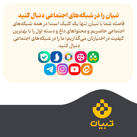
تبیان را در شبکه‌های اجتماعی دنبال کنید
فاصله شما با تبیان تنها یک کلیک است! در همه شبکه‌های
اجتماعی حاضریم و محتواهای داغ و دسته اول را با بهترین
کیفیت در اختیارتان می‌گذاریم؛ ما را در شبکه‌های اجتماعی
دنیال کنید.