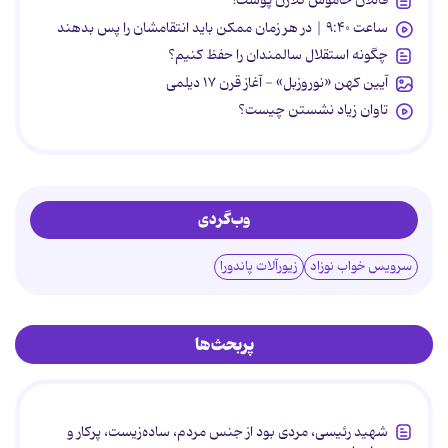
قاتلان خاموش کلاژن پوست!
ساعت ۹:۴۰ | در هر زمان ممکن باید انتقامشان را پس بدهند
چگونه استقلال سالمندان را حفظ کنیم؟
آیین کهن «نوروزبل» - آغاز قرن ۱۷ دیلمی
تاوان زیاد نشستن چیست؟
وب‌گردی
سرویس خواب نوزاد
زیورآلات پاندورا
پربحث‌ها
شهید رئیسی، مردی بود از جنس مردم، ساده‌زیست، پرکار و