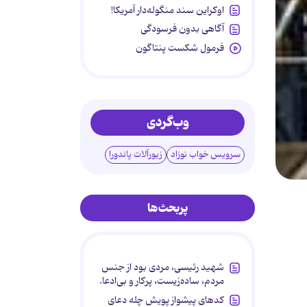
اوکراین سند منگوله‌دار آمریکا!
آگاهی بدون فرسودگی
فرمول شکست پنتاگون
وب‌گردی
سرویس خواب نوزاد
زیورآلات پاندورا
پربحث‌ها
شهید رئیسی، مردی بود از جنس
مردم، ساده‌زیست، پرکار و بی‌ادعا.
کدهای پیشواز پویش چله دعای