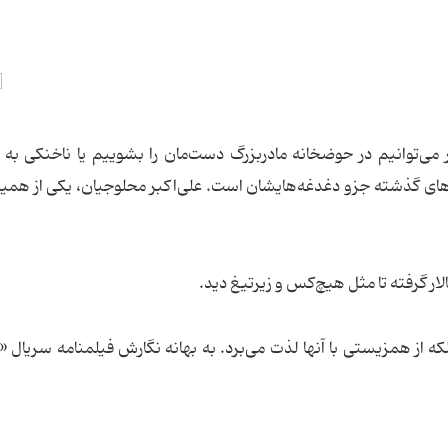
ر می‌توانیم در حوضخانه مادربزرگ دست‌مان را بشوییم یا ناخنكی به ا
‌های گذشته جزو دغدغه‌هایشان است. علی‌اكبر محلوجیان، یكی از همین
لار گرفته تا مثل هیچ‌كس و زیرتیغ دید.
كه از همزیستی با آنها لذت می‌برد. به بهانه نگارش فیلمنامه سریال «