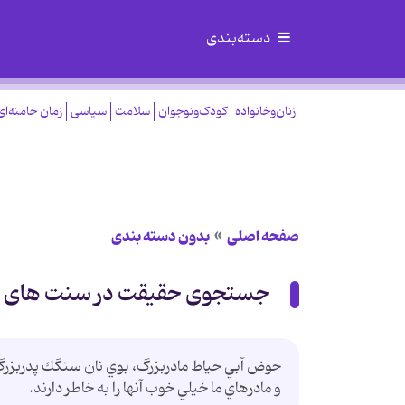
دسته‌بندی
زنان‌وخانواده
کودک‌ونوجوان
سلامت
سیاسی
زمان خامنه‌ای
صفحه اصلی
بدون دسته بندی
جستجوی حقیقت در سنت های 
حوض آبي حياط مادربزرگ، بوي نان سنگك پدربزرگ، ظ
و مادرهاي ما خيلي خوب آنها را به خاطر دارند.