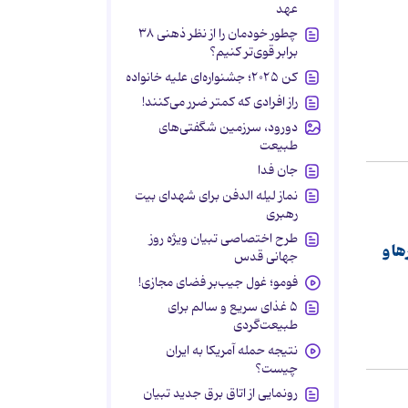
عهد
چطور خودمان را از نظر ذهنی ۳۸
برابر قوی‌تر کنیم؟
کن ۲۰۲۵؛ جشنواره‌ای علیه خانواده
راز افرادی که کمتر ضرر می‌کنند!
دورود، سرزمین شگفتی‌های
طبیعت
جان فدا
نماز لیله الدفن برای شهدای بیت
رهبری
طرح اختصاصی تبیان ویژه روز
ها و
جهانی قدس
فومو؛ غول جیب‌بر فضای مجازی!
۵ غذای سریع و سالم برای
طبیعت‌گردی
نتیجه حمله آمریکا به ایران
چیست؟
رونمایی از اتاق برق جدید تبیان