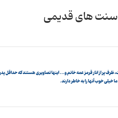
سنت های قدیمی
رف پر از انار قرمز عمه خانم و... اینها تصاویری هستند كه حداقل پدر
ا خیلی خوب آنها را به خاطر دارند.