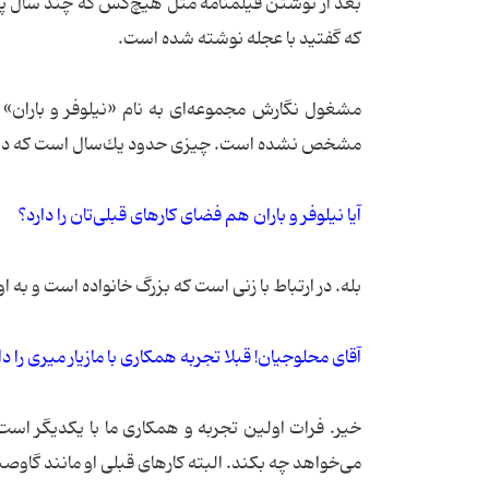
كه گفتید با عجله‌ نوشته شده است.
مشغول نگارش مجموعه‌ای به نام «نیلوفر و باران» 
مشخص نشده است. چیزی حدود یك‌سال است كه دارم 
آیا نیلوفر و باران هم فضای كارهای قبلی‌تان را دارد؟
بله. در ارتباط با زنی‌ است كه بزرگ خانواده است و به ا
آقای محلوجیان! قبلا تجربه همكاری با مازیار میری را د
خیر. فرات اولین تجربه و همكاری ما با یكدیگر است
می‌خواهد چه بكند. البته كارهای قبلی او مانند گاوصندو