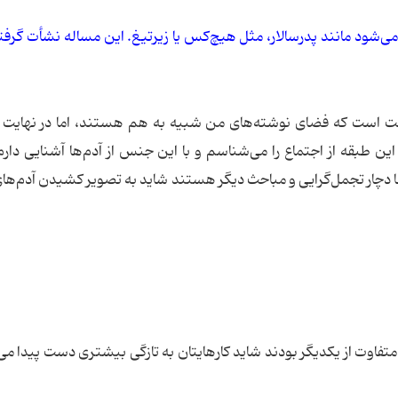
‌شود مانند پدرسالار، مثل هیچ‌كس یا زیرتیغ. این مساله نشأت گرفته
 درست است كه فضای نوشته‌های من شبیه به هم هستند، اما در نهایت
 طبقه از اجتماع را می‌شناسم و با این جنس از آدم‌ها آشنایی دارم
نها دچار تجمل‌گرایی و مباحث دیگر هستند شاید به تصویر كشیدن آدم‌ها
تفاوت از یكدیگر بودند شاید كارهایتان به تازگی بیشتری دست پیدا می‌