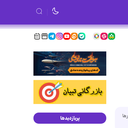
ها
پربازدیدها