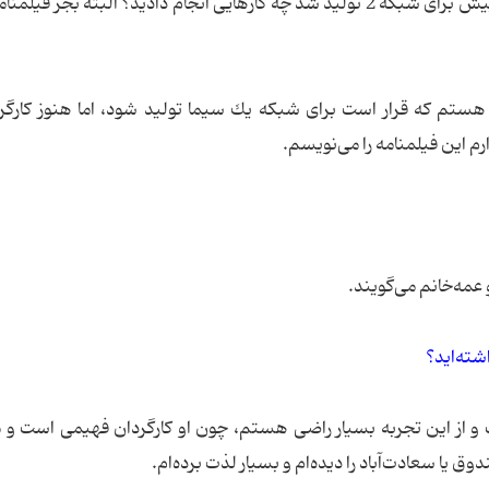
بعد از نوشتن فیلمنامه مثل هیچ‌كس كه چند سال پیش برای شبكه 2 تولید شد چه كارهایی انجام دادید؟ البته بجز
هستم كه قرار است برای شبكه‌ یك سیما تولید شود، اما هنوز كارگر
این فیلمنامه را می‌نویسم.
و عمه‌خانم می‌گویند.
اشته‌اید؟
 و از این تجربه بسیار راضی هستم، چون او كارگردان فهیمی است و م
ق یا سعادت‌آباد را دیده‌ام و بسیار لذت برده‌ام.