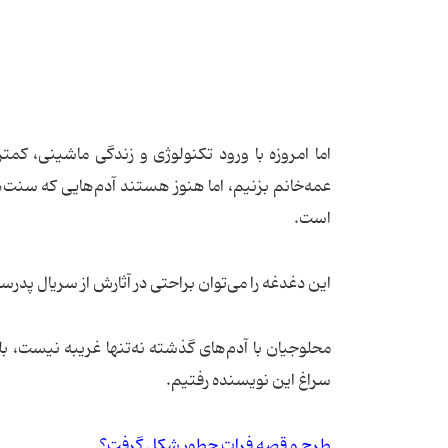
اما امروزه با ورود تكنولوژی و زندگی ماشینی، كمت
عمه‌خانم بزنیم، اما هنوز هستند آدم‌هایی كه سنت‌
است.
این دغدغه را می‌توان براحتی در آثارش از سریال پدرسا
محلوجیان با آدم‌های گذشته نه‌تنها غریبه نیست، بل
سراغ این نویسنده رفتیم.
طرح و قصه فرات چطور شكل گرفت؟