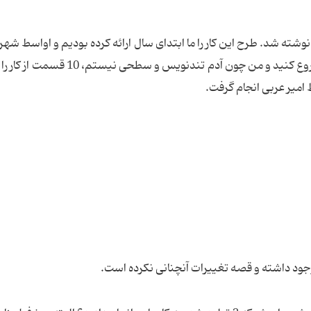
نوشته شد. طرح این كار را ما ابتدای سال ارائه كرده بودیم و اواسط شهری
كه تازه به ما جواب مثبت دادند و گفتند، می‌توانید شروع كنید و من چون آدم تندنویس 
 امیر عربی انجام گرفت.
جود داشته و قصه تغییرات آنچنانی نكرده است.