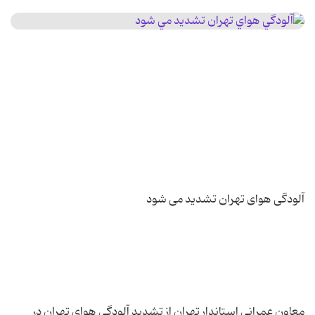
معاون عمرانی استاندار تهران از تشدید آلودگی هوای تهران در