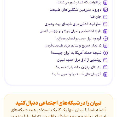
راز افرادی که کمتر ضرر می‌کنند!
دورود، سرزمین شگفتی‌های طبیعت
جان فدا
نماز لیله الدفن برای شهدای بیت رهبری
طرح اختصاصی تبیان ویژه روز جهانی قدس
فومو؛ غول جیب‌بر فضای مجازی!
۵ غذای سریع و سالم برای طبیعت‌گردی
نتیجه حمله آمریکا به ایران چیست؟
رونمایی از اتاق برق جدید تبیان
زهرهای پنهان خانه را بشناسید!
قهرمان‌های خسته یا والدین مفید!
تبیان را در شبکه‌های اجتماعی دنبال کنید
فاصله شما با تبیان تنها یک کلیک است! در همه شبکه‌های
اجتماعی حاضریم و محتواهای داغ و دسته اول را با بهترین