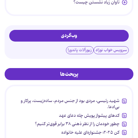
تاوان زیاد نشستن چیست؟
وب‌گردی
سرویس خواب نوزاد
زیورآلات پاندورا
پربحث‌ها
شهید رئیسی، مردی بود از جنس مردم، ساده‌زیست، پرکار و
بی‌ادعا.
کدهای پیشواز پویش چله دعای عهد
چطور خودمان را از نظر ذهنی ۳۸ برابر قوی‌تر کنیم؟
کن ۲۰۲۵؛ جشنواره‌ای علیه خانواده