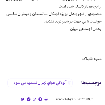
محمودی از شهروندان بویژه كودكان،‌سالمندان و بیماران تنفسی
منبع :تابناک
برچسب‌ها
آلودگي هواي تهران تشديد مي شود